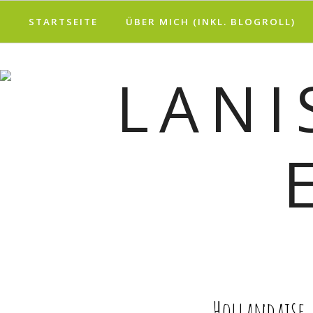
STARTSEITE
ÜBER MICH (INKL. BLOGROLL)
REZEPT
Hollandaise