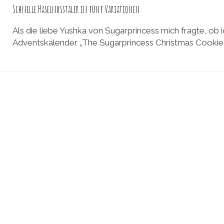
Schnelle Haselnusstaler in fünf Variationen
Als die liebe Yushka von Sugarprincess mich fragte, ob i
Adventskalender „The Sugarprincess Christmas Cookie