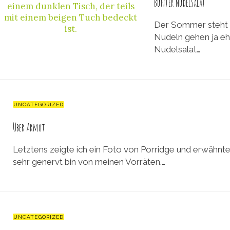
Bunter Nudelsalat
Der Sommer steht vo
Nudeln gehen ja eh
Nudelsalat…
UNCATEGORIZED
Über Armut
Letztens zeigte ich ein Foto von Porridge und erwähnt
sehr genervt bin von meinen Vorräten.…
UNCATEGORIZED