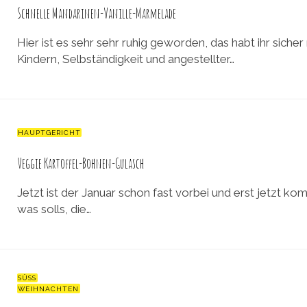
Schnelle Mandarinen-Vanille-Marmelade
Hier ist es sehr sehr ruhig geworden, das habt ihr sic
Kindern, Selbständigkeit und angestellter…
HAUPTGERICHT
Veggie Kartoffel-Bohnen-Gulasch
Jetzt ist der Januar schon fast vorbei und erst jetzt ko
was solls, die…
SÜSS
WEIHNACHTEN