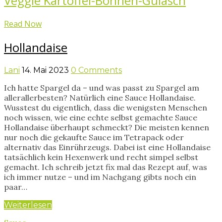
Veggie Kartoffel-Bohnen-Gulasch
Read Now
Hollandaise
Lani
14. Mai 2023
0 Comments
Ich hatte Spargel da – und was passt zu Spargel am
allerallerbesten? Natürlich eine Sauce Hollandaise.
Wusstest du eigentlich, dass die wenigsten Menschen
noch wissen, wie eine echte selbst gemachte Sauce
Hollandaise überhaupt schmeckt? Die meisten kennen
nur noch die gekaufte Sauce im Tetrapack oder
alternativ das Einrührzeugs. Dabei ist eine Hollandaise
tatsächlich kein Hexenwerk und recht simpel selbst
gemacht. Ich schreib jetzt fix mal das Rezept auf, was
ich immer nutze – und im Nachgang gibts noch ein
paar…
Weiterlesen