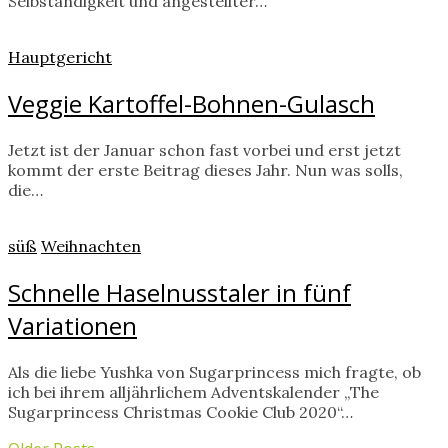
Selbständigkeit und angestellter…
Hauptgericht
Veggie Kartoffel-Bohnen-Gulasch
Jetzt ist der Januar schon fast vorbei und erst jetzt
kommt der erste Beitrag dieses Jahr. Nun was solls,
die…
süß
Weihnachten
Schnelle Haselnusstaler in fünf
Variationen
Als die liebe Yushka von Sugarprincess mich fragte, ob
ich bei ihrem alljährlichem Adventskalender „The
Sugarprincess Christmas Cookie Club 2020“…