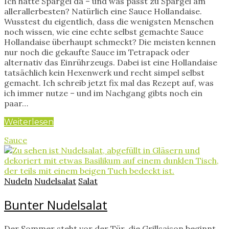
Ich hatte Spargel da – und was passt zu Spargel am
allerallerbesten? Natürlich eine Sauce Hollandaise.
Wusstest du eigentlich, dass die wenigsten Menschen
noch wissen, wie eine echte selbst gemachte Sauce
Hollandaise überhaupt schmeckt? Die meisten kennen
nur noch die gekaufte Sauce im Tetrapack oder
alternativ das Einrührzeugs. Dabei ist eine Hollandaise
tatsächlich kein Hexenwerk und recht simpel selbst
gemacht. Ich schreib jetzt fix mal das Rezept auf, was
ich immer nutze – und im Nachgang gibts noch ein
paar…
Weiterlesen
Sauce
Nudeln
Nudelsalat
Salat
Bunter Nudelsalat
Der Sommer steht vor der Tür, die Grillsaison beginnt