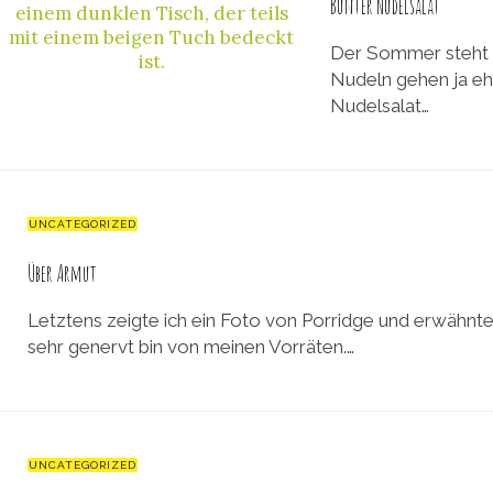
Bunter Nudelsalat
Der Sommer steht vo
Nudeln gehen ja eh
Nudelsalat…
UNCATEGORIZED
Über Armut
Letztens zeigte ich ein Foto von Porridge und erwähnt
sehr genervt bin von meinen Vorräten.…
UNCATEGORIZED