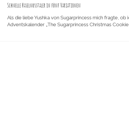
Schnelle Haselnusstaler in fünf Variationen
Als die liebe Yushka von Sugarprincess mich fragte, ob i
Adventskalender „The Sugarprincess Christmas Cookie