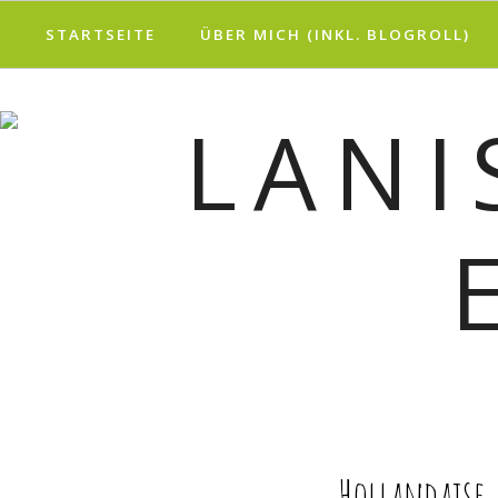
STARTSEITE
ÜBER MICH (INKL. BLOGROLL)
REZEPT
Hollandaise