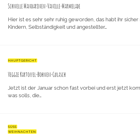
Schnelle Mandarinen-Vanille-Marmelade
Hier ist es sehr sehr ruhig geworden, das habt ihr sic
Kindern, Selbständigkeit und angestellter…
HAUPTGERICHT
Veggie Kartoffel-Bohnen-Gulasch
Jetzt ist der Januar schon fast vorbei und erst jetzt ko
was solls, die…
SÜSS
WEIHNACHTEN