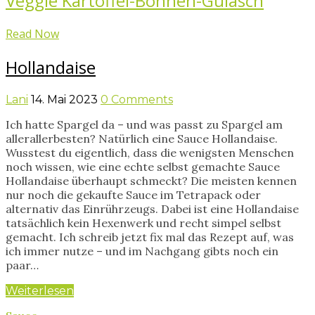
Veggie Kartoffel-Bohnen-Gulasch
Read Now
Hollandaise
Lani
14. Mai 2023
0 Comments
Ich hatte Spargel da – und was passt zu Spargel am
allerallerbesten? Natürlich eine Sauce Hollandaise.
Wusstest du eigentlich, dass die wenigsten Menschen
noch wissen, wie eine echte selbst gemachte Sauce
Hollandaise überhaupt schmeckt? Die meisten kennen
nur noch die gekaufte Sauce im Tetrapack oder
alternativ das Einrührzeugs. Dabei ist eine Hollandaise
tatsächlich kein Hexenwerk und recht simpel selbst
gemacht. Ich schreib jetzt fix mal das Rezept auf, was
ich immer nutze – und im Nachgang gibts noch ein
paar…
Weiterlesen