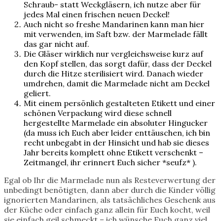
Schraub- statt Weckgläsern, ich nutze aber für
jedes Mal einen frischen neuen Deckel!
Auch nicht so freshe Mandarinen kann man hier
mit verwenden, im Saft bzw. der Marmelade fällt
das gar nicht auf.
Die Gläser wirklich nur vergleichsweise kurz auf
den Kopf stellen, das sorgt dafür, dass der Deckel
durch die Hitze sterilisiert wird. Danach wieder
umdrehen, damit die Marmelade nicht am Deckel
geliert.
Mit einem persönlich gestalteten Etikett und einer
schönen Verpackung wird diese schnell
hergestellte Marmelade ein absoluter Hingucker
(da muss ich Euch aber leider enttäuschen, ich bin
recht unbegabt in der Hinsicht und hab sie dieses
Jahr bereits komplett ohne Etikett verschenkt –
Zeitmangel, ihr erinnert Euch sicher *seufz* ).
Egal ob Ihr die Marmelade nun als Resteverwertung der
unbedingt benötigten, dann aber durch die Kinder völlig
ignorierten Mandarinen, als tatsächliches Geschenk aus
der Küche oder einfach ganz allein für Euch kocht, weil
sie einfach geil schmeckt – ich wünsche Euch ganz viel