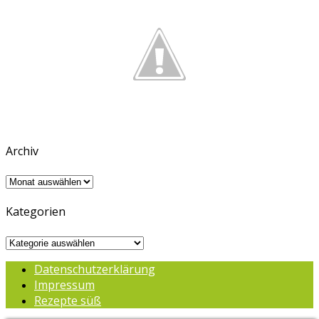
Archiv
Archiv
Kategorien
Kategorien
Datenschutzerklärung
Impressum
Rezepte süß