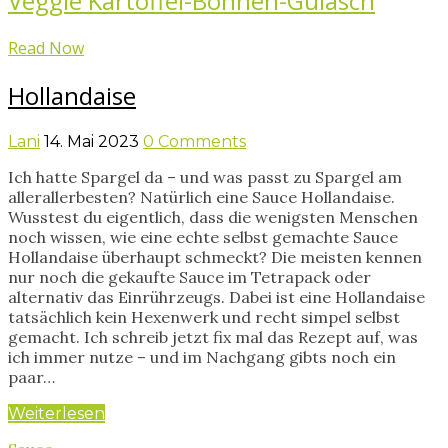
Veggie Kartoffel-Bohnen-Gulasch
Read Now
Hollandaise
Lani
14. Mai 2023
0 Comments
Ich hatte Spargel da – und was passt zu Spargel am
allerallerbesten? Natürlich eine Sauce Hollandaise.
Wusstest du eigentlich, dass die wenigsten Menschen
noch wissen, wie eine echte selbst gemachte Sauce
Hollandaise überhaupt schmeckt? Die meisten kennen
nur noch die gekaufte Sauce im Tetrapack oder
alternativ das Einrührzeugs. Dabei ist eine Hollandaise
tatsächlich kein Hexenwerk und recht simpel selbst
gemacht. Ich schreib jetzt fix mal das Rezept auf, was
ich immer nutze – und im Nachgang gibts noch ein
paar…
Weiterlesen