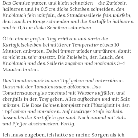
Das Gemüse putzen und klein schneiden – die Zwiebeln
halbieren und in 0,5 cm dicke Scheiben schneiden, den
Knoblauch fein würfeln, den Staudensellerie fein würfeln,
den Lauch in Ringe schneiden und die Kartoffeln halbieren
und in 0,5 cm dicke Scheiben schneiden.
Öl in einem großen Topf erhitzen und darin die
Kartoffelscheiben bei mittlerer Temperatur etwas 10
Minuten anbraten. Dabei immer wieder umrühren, damit
es nicht zu sehr ansetzt. Die Zwiebeln, den Lauch, den
Knoblauch und den Sellerie zugeben und nochmals 3-4
Minuten braten.
Das Tomatenmark in den Topf geben und unterrühren.
Dann mit der Tomatensauce ablöschen. Das
Tomatensaucenglas zweimal mit Wasser auffüllen und
ebenfalls in den Topf geben. Alles aufkochen und mit Salz
würzen. Die Dose Bohnen komplett mit Flüssigkeit in den
Topf geben und umrühren. Auf niedriger Stufe köcheln
lassen bis die Kartoffeln gar sind. Noch einmal mit Salz
und Pfeffer abschmecken. Fertig.
Ich muss zugeben, ich hatte so meine Sorgen als ich