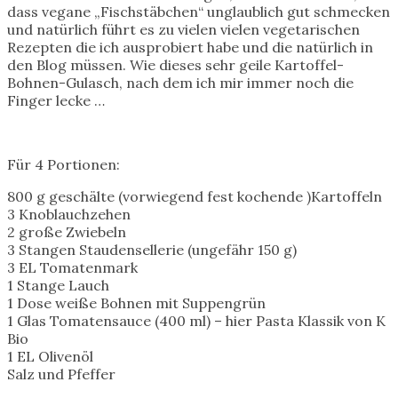
dass vegane „Fischstäbchen“ unglaublich gut schmecken
und natürlich führt es zu vielen vielen vegetarischen
Rezepten die ich ausprobiert habe und die natürlich in
den Blog müssen. Wie dieses sehr geile Kartoffel-
Bohnen-Gulasch, nach dem ich mir immer noch die
Finger lecke …
Für 4 Portionen:
800 g geschälte (vorwiegend fest kochende )Kartoffeln
3 Knoblauchzehen
2 große Zwiebeln
3 Stangen Staudensellerie (ungefähr 150 g)
3 EL Tomatenmark
1 Stange Lauch
1 Dose weiße Bohnen mit Suppengrün
1 Glas Tomatensauce (400 ml) – hier Pasta Klassik von K
Bio
1 EL Olivenöl
Salz und Pfeffer