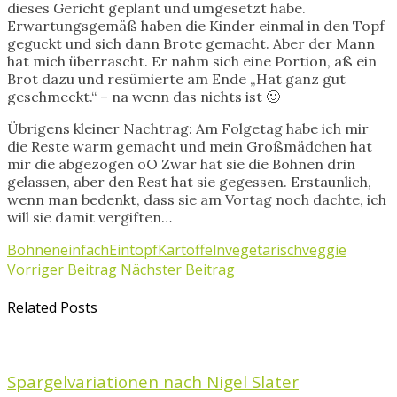
dieses Gericht geplant und umgesetzt habe.
Erwartungsgemäß haben die Kinder einmal in den Topf
geguckt und sich dann Brote gemacht. Aber der Mann
hat mich überrascht. Er nahm sich eine Portion, aß ein
Brot dazu und resümierte am Ende „Hat ganz gut
geschmeckt.“ – na wenn das nichts ist 🙂
Übrigens kleiner Nachtrag: Am Folgetag habe ich mir
die Reste warm gemacht und mein Großmädchen hat
mir die abgezogen oO Zwar hat sie die Bohnen drin
gelassen, aber den Rest hat sie gegessen. Erstaunlich,
wenn man bedenkt, dass sie am Vortag noch dachte, ich
will sie damit vergiften…
Bohnen
einfach
Eintopf
Kartoffeln
vegetarisch
veggie
Vorriger Beitrag
Nächster Beitrag
Related Posts
Spargelvariationen nach Nigel Slater