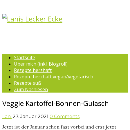
Startseite
Über mich (inkl. Blogroll)
Rezepte herzhaft
Rezepte herzhaft vegan/vegetarisch
Rezepte süß
Zum Nachlesen
Veggie Kartoffel-Bohnen-Gulasch
Lani
27. Januar 2021
0 Comments
Jetzt ist der Januar schon fast vorbei und erst jetzt