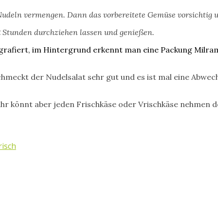
udeln vermengen. Dann das vorbereitete Gemüse vorsichtig 
-2 Stunden durchziehen lassen und genießen.
 schmeckt der Nudelsalat sehr gut und es ist mal eine Abw
ihr könnt aber jeden Frischkäse oder Vrischkäse nehmen d
risch