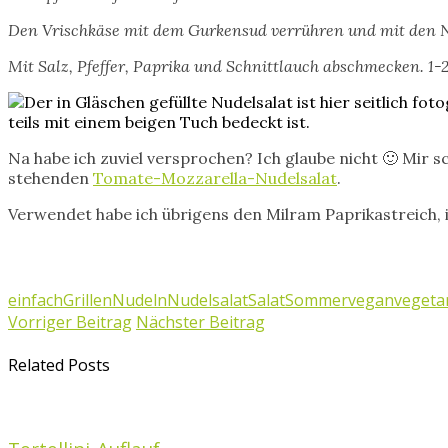
Den Vrischkäse mit dem Gurkensud verrühren und mit den N
Mit Salz, Pfeffer, Paprika und Schnittlauch abschmecken. 1
Na habe ich zuviel versprochen? Ich glaube nicht 🙂 Mir
stehenden
Tomate-Mozzarella-Nudelsalat
.
Verwendet habe ich übrigens den Milram Paprikastreich, 
einfach
Grillen
Nudeln
Nudelsalat
Salat
Sommer
vegan
vegeta
Vorriger Beitrag
Nächster Beitrag
Related Posts