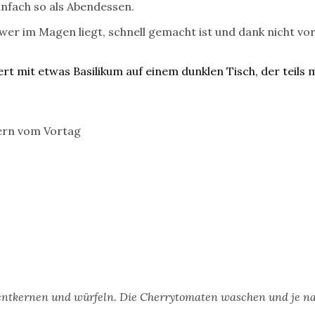
infach so als Abendessen.
 schwer im Magen liegt, schnell gemacht ist und dank nich
gern vom Vortag
, entkernen und würfeln. Die Cherrytomaten waschen und je n