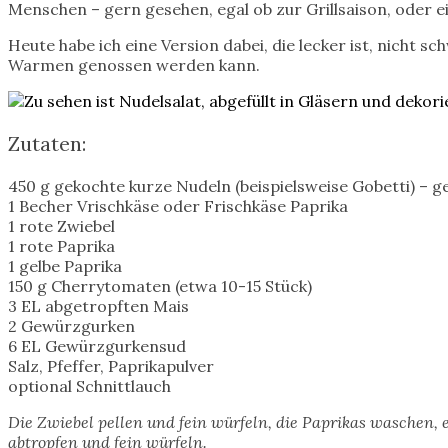
Menschen – gern gesehen, egal ob zur Grillsaison, oder e
Heute habe ich eine Version dabei, die lecker ist, nicht
Warmen genossen werden kann.
Zutaten:
450 g gekochte kurze Nudeln (beispielsweise Gobetti) – 
1 Becher Vrischkäse oder Frischkäse Paprika
1 rote Zwiebel
1 rote Paprika
1 gelbe Paprika
150 g Cherrytomaten (etwa 10-15 Stück)
3 EL abgetropften Mais
2 Gewürzgurken
6 EL Gewürzgurkensud
Salz, Pfeffer, Paprikapulver
optional Schnittlauch
Die Zwiebel pellen und fein würfeln, die Paprikas waschen
abtropfen und fein würfeln.