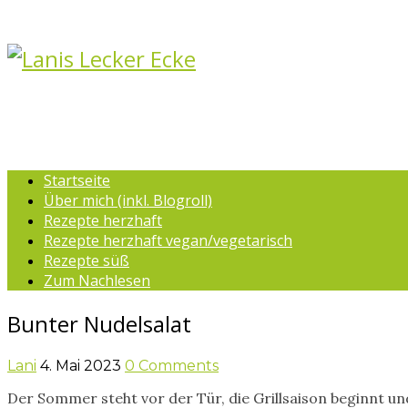
Startseite
Über mich (inkl. Blogroll)
Rezepte herzhaft
Rezepte herzhaft vegan/vegetarisch
Rezepte süß
Zum Nachlesen
Bunter Nudelsalat
Lani
4. Mai 2023
0 Comments
Der Sommer steht vor der Tür, die Grillsaison beginnt un