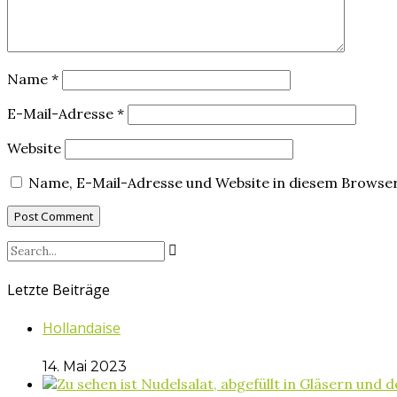
Name
*
E-Mail-Adresse
*
Website
Name, E-Mail-Adresse und Website in diesem Browse
Letzte Beiträge
Hollandaise
14. Mai 2023