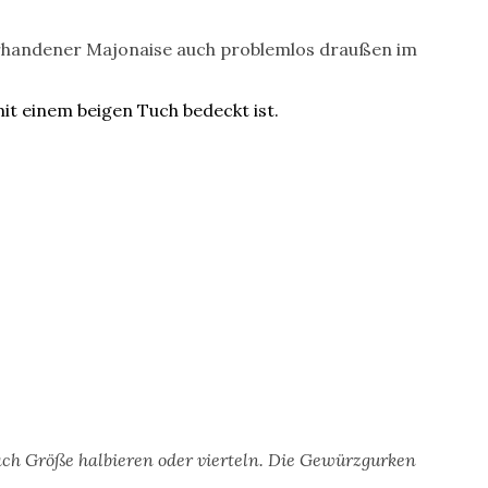
t vorhandener Majonaise auch problemlos draußen im
ach Größe halbieren oder vierteln. Die Gewürzgurken