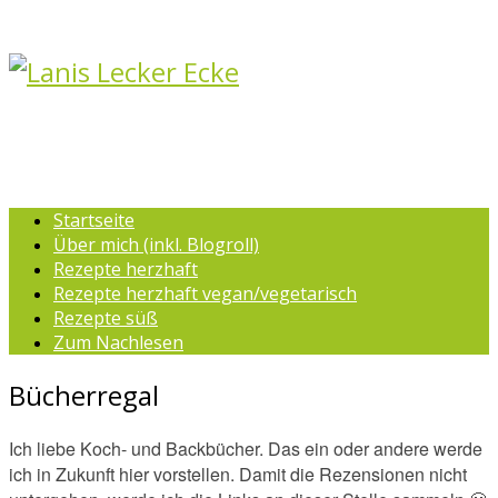
Startseite
Über mich (inkl. Blogroll)
Rezepte herzhaft
Rezepte herzhaft vegan/vegetarisch
Rezepte süß
Zum Nachlesen
Bücherregal
Ich liebe Koch- und Backbücher. Das ein oder andere werde
ich in Zukunft hier vorstellen. Damit die Rezensionen nicht