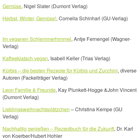
Gemüse
, Nigel Slater (Dumont Verlag)
Herbst, Winter, Gemüse!
, Cornelia Schinharl (GU-Verlag)
Im veganen Schlemmerhimmel
, Antje Fernengel (Wagner-
Verlag)
Kaffeeklatsch vegan
, Isabell Keller (Trias Verlag)
Kürbis – die besten Rezepte für Kürbis und Zucchini
, diverse
Autoren (Fackelträger Verlag)
Leon Familie & Freunde
, Kay Plunkett-Hogge &John Vincent
(Dumont Verlag)
Lieblingsweihnachtsplätzchen
– Christina Kempe (GU
Verlag)
Nachhaltig genießen – Rezeptbuch für die Zukunft
, Dr. Karl
von Koerber/Hubert Hohler