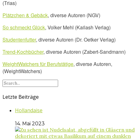
(Trias)
Plätzchen & Gebäck
, diverse Autoren (NGV)
So schmeckt Glück
, Volker Mehl (Kailash Verlag)
Studentenfutter
, diverse Autoren (Dr. Oetker Verlag)
Trend-Kochbücher
, diverse Autoren (Zabert-Sandmann)
WeightWatchers für Berufstätige
, diverse Autoren,
(WeightWatchers)
Letzte Beiträge
Hollandaise
14. Mai 2023