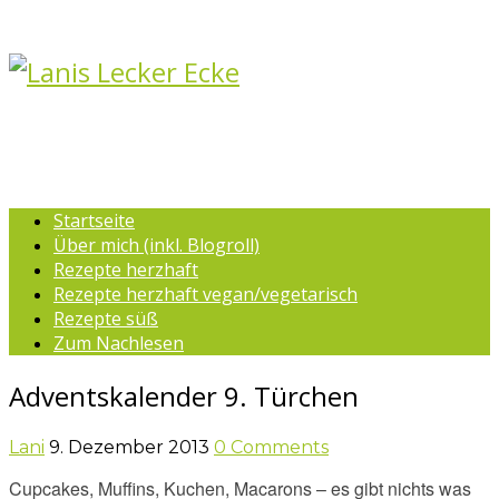
Startseite
Über mich (inkl. Blogroll)
Rezepte herzhaft
Rezepte herzhaft vegan/vegetarisch
Rezepte süß
Zum Nachlesen
Adventskalender 9. Türchen
Lani
9. Dezember 2013
0 Comments
Cupcakes, Muffins, Kuchen, Macarons – es gibt nichts was