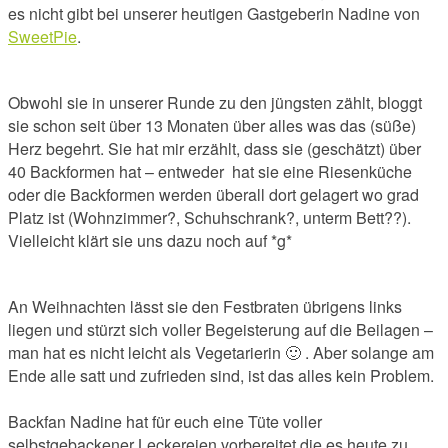
es nicht gibt bei unserer heutigen Gastgeberin Nadine von
SweetPie
.
Obwohl sie in unserer Runde zu den jüngsten zählt, bloggt
sie schon seit über 13 Monaten über alles was das (süße)
Herz begehrt. Sie hat mir erzählt, dass sie (geschätzt) über
40 Backformen hat – entweder hat sie eine Riesenküche
oder die Backformen werden überall dort gelagert wo grad
Platz ist (Wohnzimmer?, Schuhschrank?, unterm Bett??).
Vielleicht klärt sie uns dazu noch auf *g*
An Weihnachten lässt sie den Festbraten übrigens links
liegen und stürzt sich voller Begeisterung auf die Beilagen –
man hat es nicht leicht als Vegetarierin 🙂 . Aber solange am
Ende alle satt und zufrieden sind, ist das alles kein Problem.
Backfan Nadine hat für euch eine Tüte voller
selbstgebackener Leckereien vorbereitet die es heute zu