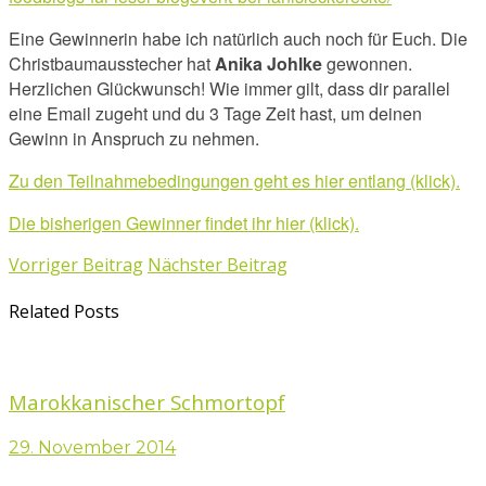
Eine Gewinnerin habe ich natürlich auch noch für Euch. Die
Christbaumausstecher hat
Anika Johlke
gewonnen.
Herzlichen Glückwunsch! Wie immer gilt, dass dir parallel
eine Email zugeht und du 3 Tage Zeit hast, um deinen
Gewinn in Anspruch zu nehmen.
Zu den Teilnahmebedingungen geht es hier entlang (klick).
Die bisherigen Gewinner findet ihr hier (klick).
Vorriger Beitrag
Nächster Beitrag
Related Posts
Marokkanischer Schmortopf
29. November 2014