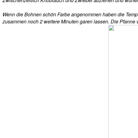
Zwischenzeitlich Knoblauch und Zwiebel abziehen und würfeln
Wenn die Bohnen schön Farbe angenommen haben die Temperatu
zusammen noch 2 weitere Minuten garen lassen. Die Pfanne v