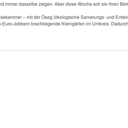
und immer dasselbe zeigen. Aber diese Woche soll sie ihren Be
 Speisekammer – mit der Öseg (ökologische Sanierungs- und Entw
n-Euro-Jobbern brachliegende Kleingärten im Umkreis. Dadurch 