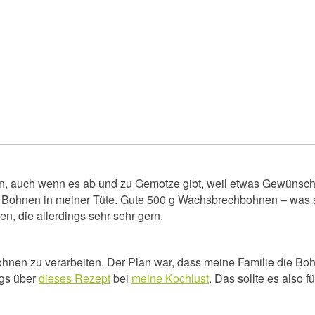
 auch wenn es ab und zu Gemotze gibt, weil etwas Gewünschtes
h Bohnen in meiner Tüte. Gute 500 g Wachsbrechbohnen – was so
, die allerdings sehr sehr gern.
Bohnen zu verarbeiten. Der Plan war, dass meine Familie die Bo
ngs über
dieses Rezept
bei
meine Kochlust
. Das sollte es also f