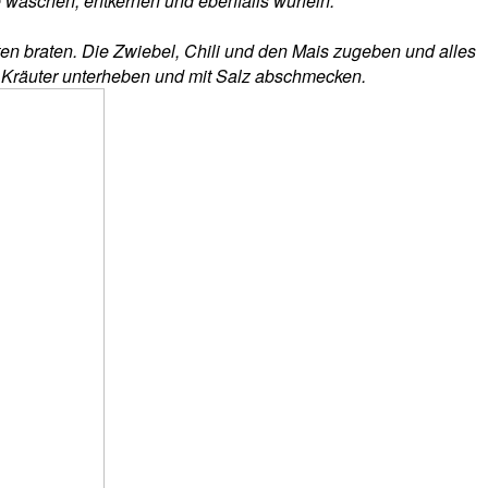
 waschen, entkernen und ebenfalls würfeln.
n braten. Die Zwiebel, Chili und den Mais zugeben und alles
n Kräuter unterheben und mit Salz abschmecken.