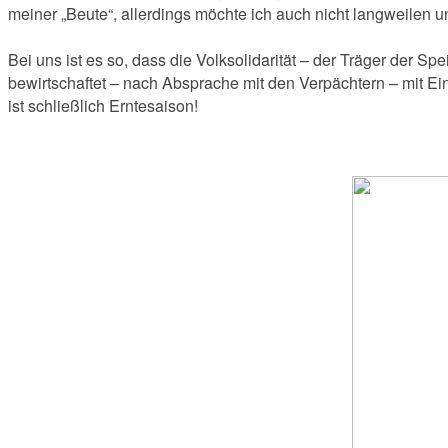
meiner „Beute“, allerdings möchte ich auch nicht langweilen 
Bei uns ist es so, dass die Volksolidarität – der Träger der
bewirtschaftet – nach Absprache mit den Verpächtern – mit Ei
ist schließlich Erntesaison!