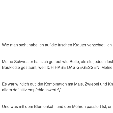
Wie man sieht habe ich auf die frischen Kräuter verzichtet. Ic
Meine Schwester hat sich gefreut wie Bolle, als sie jedoch fe
Bauklötze gestaunt, weil ICH HABE DAS GEGESSEN! Meinen 
Es war wirklich gut, die Kombination mit Mais, Zwiebel und K
allem definitiv empfehlenswert 🙂
Und was mit dem Blumenkohl und den Möhren passiert ist, erfa