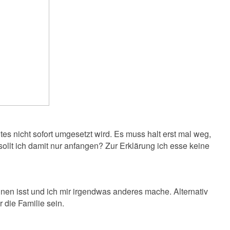
 nicht sofort umgesetzt wird. Es muss halt erst mal weg,
llt ich damit nur anfangen? Zur Erklärung ich esse keine
hnen isst und ich mir irgendwas anderes mache. Alternativ
ür die Familie sein.