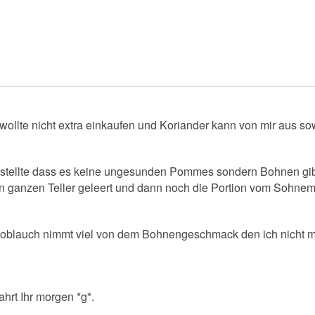
h wollte nicht extra einkaufen und Koriander kann von mir aus s
ststellte dass es keine ungesunden Pommes sondern Bohnen gibt,
ganzen Teller geleert und dann noch die Portion vom Sohne
noblauch nimmt viel von dem Bohnengeschmack den ich nicht mag
hrt Ihr morgen *g*.