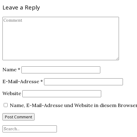
Leave a Reply
Name
*
E-Mail-Adresse
*
Website
Name, E-Mail-Adresse und Website in diesem Browse