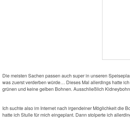
Die meisten Sachen passen auch super in unseren Speiseplan,
was zuerst verderben würde…
Dieses Mal allerdings hatte ic
grünen und keine gelben Bohnen. Ausschließlich Kidneybohnen
Ich suchte also im Internet nach irgendeiner Möglichkeit die 
hatte ich Stulle für mich eingeplant. Dann stolperte ich allerdi