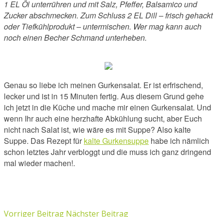
1 EL Öl unterrühren und mit Salz, Pfeffer, Balsamico und
Zucker abschmecken. Zum Schluss 2 EL Dill – frisch gehackt
oder Tiefkühlprodukt – untermischen. Wer mag kann auch
noch einen Becher Schmand unterheben.
Genau so liebe ich meinen Gurkensalat. Er ist erfrischend,
lecker und ist in 15 Minuten fertig. Aus diesem Grund gehe
ich jetzt in die Küche und mache mir einen Gurkensalat. Und
wenn Ihr auch eine herzhafte Abkühlung sucht, aber Euch
nicht
nach Salat ist, wie wäre es mit Suppe? Also kalte
Suppe. Das Rezept für
kalte Gurkensuppe
habe ich nämlich
schon letztes Jahr verbloggt und die muss ich ganz dringend
mal wieder machen!.
Vorriger Beitrag
Nächster Beitrag