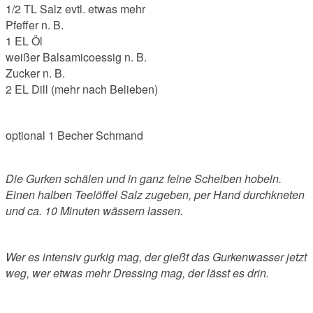
1/2 TL Salz evtl. etwas mehr
Pfeffer n. B.
1 EL Öl
weißer Balsamicoessig n. B.
Zucker n. B.
2 EL Dill (mehr nach Belieben)
optional 1 Becher Schmand
Die Gurken schälen und in ganz feine Scheiben hobeln.
Einen halben Teelöffel Salz zugeben, per Hand durchkneten
und ca. 10 Minuten wässern lassen.
Wer es intensiv gurkig mag, der gießt das Gurkenwasser jetzt
weg, wer etwas mehr Dressing mag, der lässt es drin.