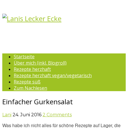
Startseite
Über mich (inkl. Blogroll)
Rezepte herzhaft
Rezepte herzhaft vegan/vegetarisch
Rezepte süß
Zum Nachlesen
Einfacher Gurkensalat
Lani
24. Juni 2016
2 Comments
Was habe ich nicht alles für schöne Rezepte auf Lager, die