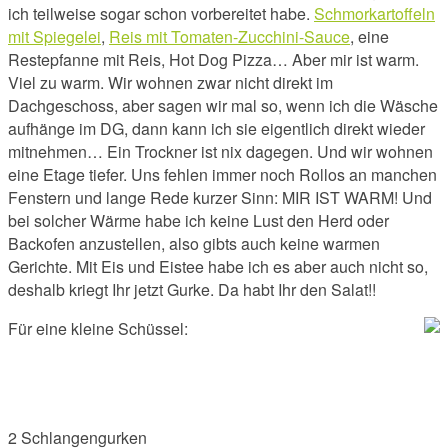
ich teilweise sogar schon vorbereitet habe.
Schmorkartoffeln
mit Spiegelei
,
Reis mit Tomaten-Zucchini-Sauce
, eine
Restepfanne mit Reis, Hot Dog Pizza… Aber mir ist warm.
Viel zu warm. Wir wohnen zwar nicht direkt im
Dachgeschoss, aber sagen wir mal so, wenn ich die Wäsche
aufhänge im DG, dann kann ich sie eigentlich direkt wieder
mitnehmen… Ein Trockner ist nix dagegen. Und wir wohnen
eine Etage tiefer. Uns fehlen immer noch Rollos an manchen
Fenstern und lange Rede kurzer Sinn: MIR IST WARM! Und
bei solcher Wärme habe ich keine Lust den Herd oder
Backofen anzustellen, also gibts auch keine warmen
Gerichte. Mit Eis und Eistee habe ich es aber auch nicht so,
deshalb kriegt Ihr jetzt Gurke. Da habt Ihr den Salat!!
Für eine kleine Schüssel:
2 Schlangengurken