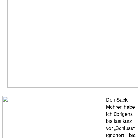
Den Sack
Möhren habe
ich übrigens
bis fast kurz
vor „Schluss“
ignoriert – bis