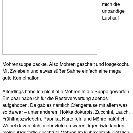
mich die
unbändige
Lust auf
Möhrensuppe packte. Also Möhren geschält und losgekocht.
Mit Zwiebeln und etwas süßer Sahne einfach eine mega
gute Kombination.
Allerdings habe ich nicht alle Möhren in die Suppe geworfen.
Ein paar habe ich für die Resteverwertung abends
aufgehoben. Da gab es nämlich Ofengemüse mit allem was
so da war – unter anderem Hokkaidokürbis, Zucchini, Lauch,
Frühlingszwiebeln, Paprika, Kartoffeln und Möhre natürlich.
Wobei davon nicht mehr viele da waren, irgendwie fanden
meine Kids fertig geschälte Möhren im Kühlschrank plötzlich