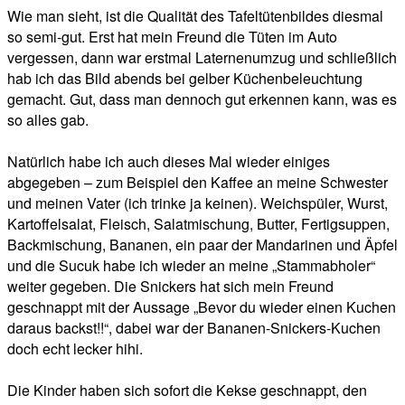
Wie man sieht, ist die Qualität des Tafeltütenbildes diesmal
so semi-gut. Erst hat mein Freund die Tüten im Auto
vergessen, dann war erstmal Laternenumzug und schließlich
hab ich das Bild abends bei gelber Küchenbeleuchtung
gemacht. Gut, dass man dennoch gut erkennen kann, was es
so alles gab.
Natürlich habe ich auch dieses Mal wieder einiges
abgegeben – zum Beispiel den Kaffee an meine Schwester
und meinen Vater (ich trinke ja keinen). Weichspüler, Wurst,
Kartoffelsalat, Fleisch, Salatmischung, Butter, Fertigsuppen,
Backmischung, Bananen, ein paar der Mandarinen und Äpfel
und die Sucuk habe ich wieder an meine „Stammabholer“
weiter gegeben. Die Snickers hat sich mein Freund
geschnappt mit der Aussage „Bevor du wieder einen Kuchen
daraus backst!!“, dabei war der Bananen-Snickers-Kuchen
doch echt lecker hihi.
Die Kinder haben sich sofort die Kekse geschnappt, den