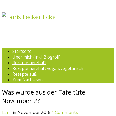
Startseite
Über mich (inkl. Blogroll)
Rezepte herzhaft
Rezepte herzhaft vegan/vegetarisch
Rezepte süß
Zum Nachlesen
Was wurde aus der Tafeltüte
November 2?
Lani
18. November 2016
4 Comments