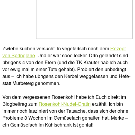
Zwiebelkuchen versucht. In vegetarisch nach dem
Rezept
von Springlane
. Und er war sooo lecker. Drin gelandet sind
übrigens 4 von den Eiern (und die TK-Kräuter hab ich auch
vor ewig mal in einer Tüte gehabt). Probiert den unbedingt
aus – ich habe übrigens den Kerbel weggelassen und Hefe-
statt Mürbeteig genommen.
Von dem vergessenen Rosenkohl habe ich Euch direkt im
Blogbeitrag zum
Rosenkohl-Nudel-Gratin
erzählt. Ich bin
immer noch fasziniert von der Tatsache, dass sich der ohne
Probleme 3 Wochen im Gemüsefach gehalten hat. Merke –
ein Gemüsefach im Kühlschrank ist genial!