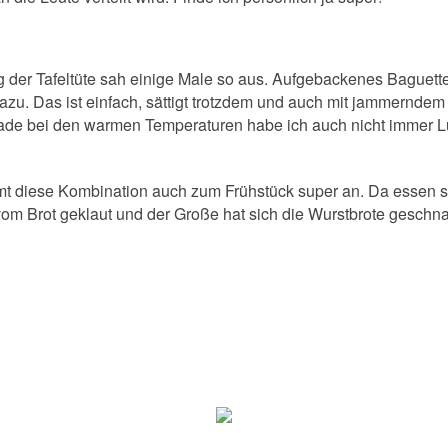
 der Tafeltüte sah einige Male so aus. Aufgebackenes Baguette
azu. Das ist einfach, sättigt trotzdem und auch mit jammern
ade bei den warmen Temperaturen habe ich auch nicht immer Lu
 diese Kombination auch zum Frühstück super an. Da essen sog
om Brot geklaut und der Große hat sich die Wurstbrote geschn