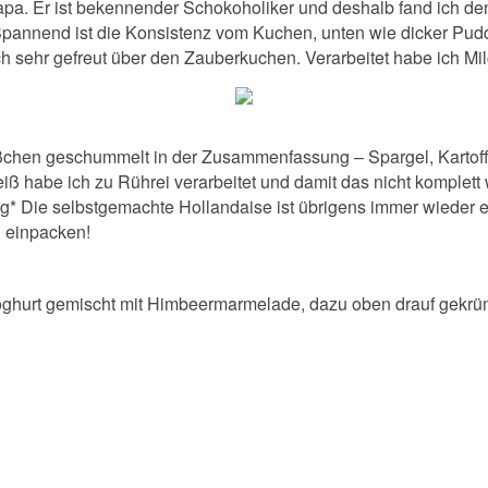
pa. Er ist bekennender Schokoholiker und deshalb fand ich den
 Spannend ist die Konsistenz vom Kuchen, unten wie dicker Pu
h sehr gefreut über den Zauberkuchen. Verarbeitet habe ich Mi
bißchen geschummelt in der Zusammenfassung – Spargel, Kartoff
eiß habe ich zu Rührei verarbeitet und damit das nicht komplett
 *g* Die selbstgemachte Hollandaise ist übrigens immer wieder 
n einpacken!
d Joghurt gemischt mit Himbeermarmelade, dazu oben drauf gekrü