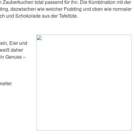
 Zauberkuchen total passend für ihn. Die Kombination mit der
dding, dazwischen wie weicher Pudding und oben wie normaler
lch und Schokolade aus der Tafeltüte.
eln, Eier und
 weiß daher
ein Genuss –
melter