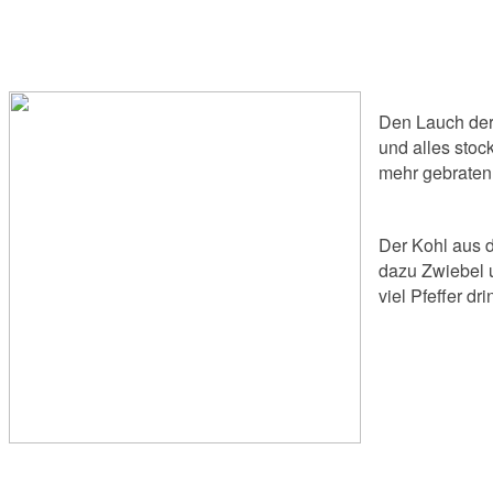
Den Lauch der 
und alles stoc
mehr gebraten 
Der Kohl aus d
dazu Zwiebel u
viel Pfeffer dri