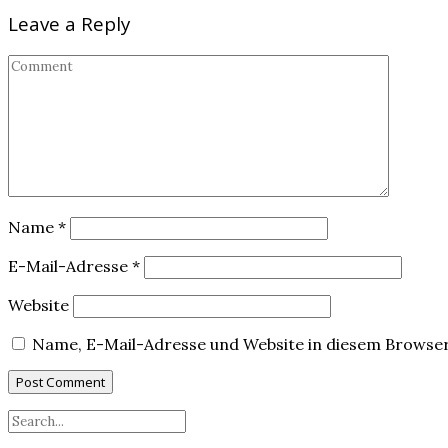
Leave a Reply
Name
*
E-Mail-Adresse
*
Website
Name, E-Mail-Adresse und Website in diesem Browse