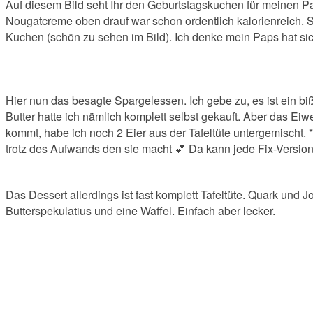
Auf diesem Bild seht Ihr den Geburtstagskuchen für meinen Pa
Nougatcreme oben drauf war schon ordentlich kalorienreich.
Kuchen (schön zu sehen im Bild). Ich denke mein Paps hat sic
Hier nun das besagte Spargelessen. Ich gebe zu, es ist ein 
Butter hatte ich nämlich komplett selbst gekauft. Aber das Eiw
kommt, habe ich noch 2 Eier aus der Tafeltüte untergemischt.
trotz des Aufwands den sie macht 💕 Da kann jede Fix-Versio
Das Dessert allerdings ist fast komplett Tafeltüte. Quark un
Butterspekulatius und eine Waffel. Einfach aber lecker.