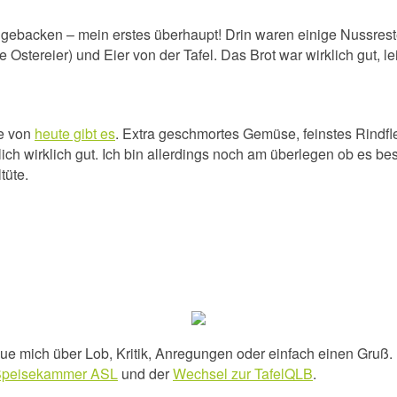
 gebacken – mein erstes überhaupt! Drin waren einige Nussres
tereier) und Eier von der Tafel. Das Brot war wirklich gut, le
se von
heute gibt es
. Extra geschmortes Gemüse, feinstes Rindfl
lich wirklich gut. Ich bin allerdings noch am überlegen ob es bes
tüte.
e mich über Lob, Kritik, Anregungen oder einfach einen Gruß. Un
 Speisekammer ASL
und der
Wechsel zur TafelQLB
.