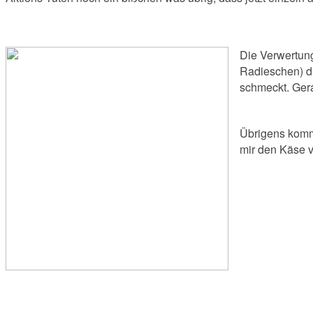
Die Verwertung
Radieschen) d
schmeckt. Ger
Übrigens kommt
mir den Käse v