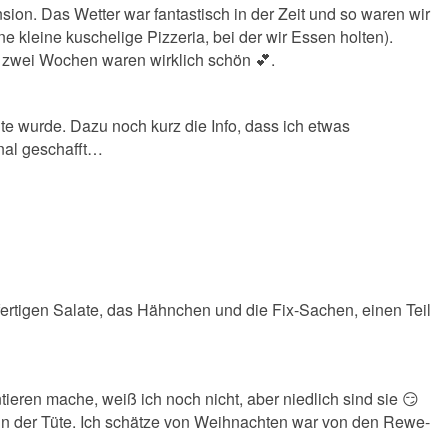
ion. Das Wetter war fantastisch in der Zeit und so waren wir
 kleine kuschelige Pizzeria, bei der wir Essen holten).
ie zwei Wochen waren wirklich schön 💕.
te wurde. Dazu noch kurz die Info, dass ich etwas
anal geschafft…
ertigen Salate, das Hähnchen und die Fix-Sachen, einen Teil
eren mache, weiß ich noch nicht, aber niedlich sind sie 😏
ht in der Tüte. Ich schätze von Weihnachten war von den Rewe-