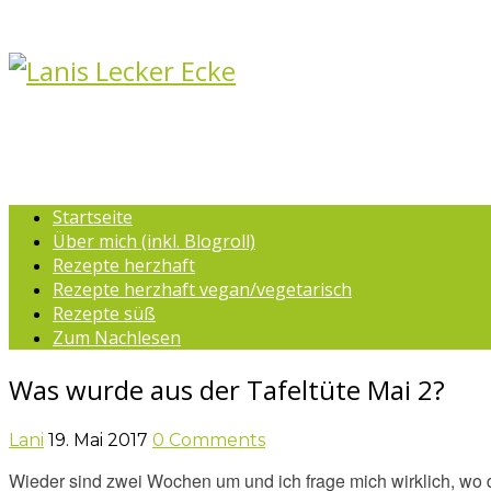
Startseite
Über mich (inkl. Blogroll)
Rezepte herzhaft
Rezepte herzhaft vegan/vegetarisch
Rezepte süß
Zum Nachlesen
Was wurde aus der Tafeltüte Mai 2?
Lani
19. Mai 2017
0 Comments
Wieder sind zwei Wochen um und ich frage mich wirklich, wo die