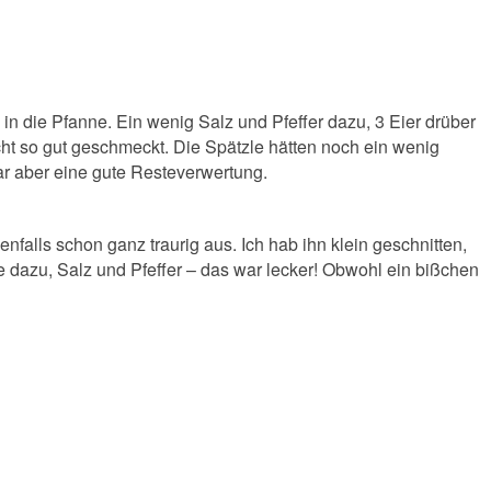
in die Pfanne. Ein wenig Salz und Pfeffer dazu, 3 Eier drüber
icht so gut geschmeckt. Die Spätzle hätten noch ein wenig
ar aber eine gute Resteverwertung.
nfalls schon ganz traurig aus. Ich hab ihn klein geschnitten,
 dazu, Salz und Pfeffer – das war lecker! Obwohl ein bißchen