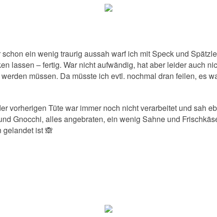
schon ein wenig traurig aussah warf ich mit Speck und Spätzle 
ken lassen – fertig. War nicht aufwändig, hat aber leider auch n
werden müssen. Da müsste ich evtl. nochmal dran feilen, es w
er vorherigen Tüte war immer noch nicht verarbeitet und sah ebe
nd Gnocchi, alles angebraten, ein wenig Sahne und Frischkäse
n gelandet ist 🙈