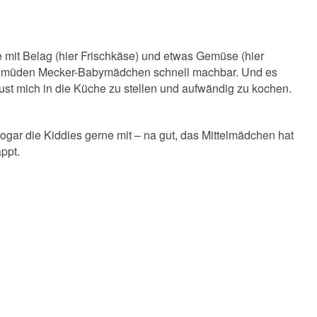
 mit Belag (hier Frischkäse) und etwas Gemüse (hier
dem müden Mecker-Babymädchen schnell machbar. Und es
st mich in die Küche zu stellen und aufwändig zu kochen.
ar die Kiddies gerne mit – na gut, das Mittelmädchen hat
appt.