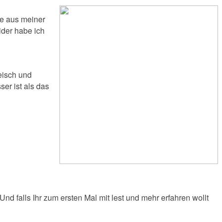
te aus meiner
ider habe ich
eisch und
ser ist als das
d falls Ihr zum ersten Mal mit lest und mehr erfahren wollt