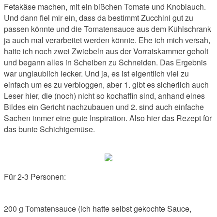
Fetakäse machen, mit ein bißchen Tomate und Knoblauch.
Und dann fiel mir ein, dass da bestimmt Zucchini gut zu
passen könnte und die Tomatensauce aus dem Kühlschrank
ja auch mal verarbeitet werden könnte. Ehe ich mich versah,
hatte ich noch zwei Zwiebeln aus der Vorratskammer geholt
und begann alles in Scheiben zu Schneiden. Das Ergebnis
war unglaublich lecker. Und ja, es ist eigentlich viel zu
einfach um es zu verbloggen, aber 1. gibt es sicherlich auch
Leser hier, die (noch) nicht so kochaffin sind, anhand eines
Bildes ein Gericht nachzubauen und 2. sind auch einfache
Sachen immer eine gute Inspiration. Also hier das Rezept für
das bunte Schichtgemüse.
Für 2-3 Personen:
200 g Tomatensauce (ich hatte selbst gekochte Sauce,