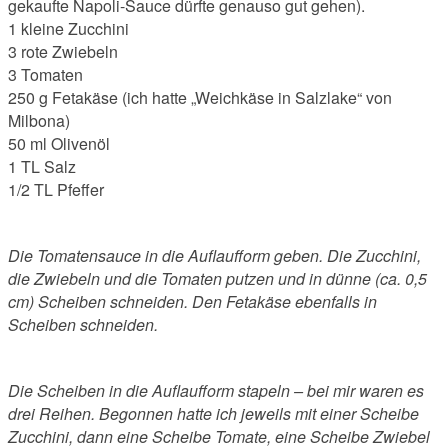
gekaufte Napoli-Sauce dürfte genauso gut gehen).
1 kleine Zucchini
3 rote Zwiebeln
3 Tomaten
250 g Fetakäse (ich hatte „Weichkäse in Salzlake“ von
Milbona)
50 ml Olivenöl
1 TL Salz
1/2 TL Pfeffer
Die Tomatensauce in die Auflaufform geben. Die Zucchini,
die Zwiebeln und die Tomaten putzen und in dünne (ca. 0,5
cm) Scheiben schneiden. Den Fetakäse ebenfalls in
Scheiben schneiden.
Die Scheiben in die Auflaufform stapeln – bei mir waren es
drei Reihen. Begonnen hatte ich jeweils mit einer Scheibe
Zucchini, dann eine Scheibe Tomate, eine Scheibe Zwiebel