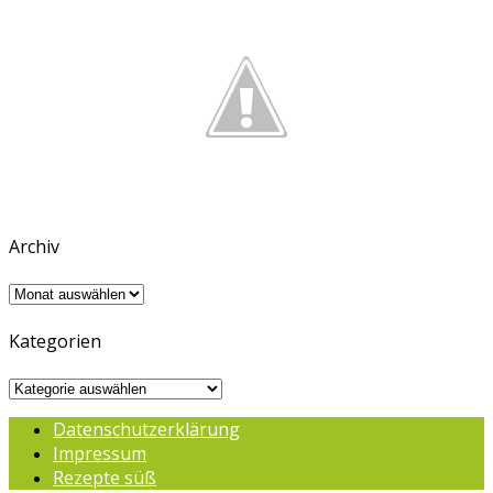
Archiv
Archiv
Kategorien
Kategorien
Datenschutzerklärung
Impressum
Rezepte süß