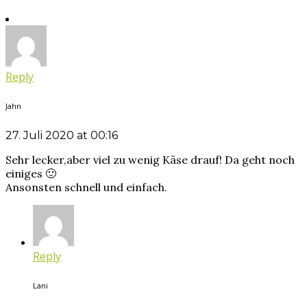
Reply
Jahn
27. Juli 2020 at 00:16
Sehr lecker,aber viel zu wenig Käse drauf! Da geht noch
einiges 🙂
Ansonsten schnell und einfach.
Reply
Lani