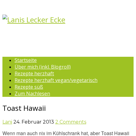
Startseite
Über mich (inkl. Blogroll)
Rezepte herzhaft
Rezepte herzhaft vegan/vegetarisch
Rezepte süß
Zum Nachlesen
Toast Hawaii
Lani
24. Februar 2013
2 Comments
Wenn man auch nix im Kühlschrank hat, aber Toast Hawaii