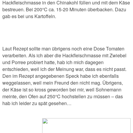
Hackfleischmasse in den Chinakohl füllen und mit dem Käse
bestreuen. Bei 200°C ca. 15-20 Minuten überbacken. Dazu
gab es bei uns Kartoffeln.
Laut Rezept sollte man übrigens noch eine Dose Tomaten
verarbeiten. Als ich aber die Hackfleischmasse mit Zwiebel
und Porree probiert hatte, hab ich mich dagegen
entschieden, weil ich der Meinung war, dass es nicht passt.
Den im Rezept angegebenen Speck habe ich ebenfalls
weggelassen, weil mein Freund den nicht mag. Übrigens,
der Käse ist so kross geworden bei mir, weil Sohnemann
meinte, den Ofen auf 250°C hochstellen zu müssen – das
hab ich leider zu spät gesehen…