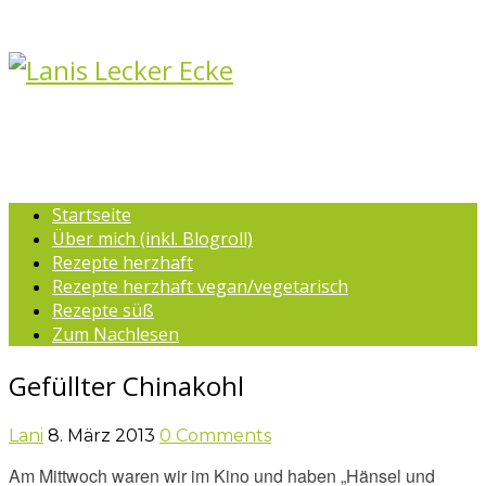
Startseite
Über mich (inkl. Blogroll)
Rezepte herzhaft
Rezepte herzhaft vegan/vegetarisch
Rezepte süß
Zum Nachlesen
Gefüllter Chinakohl
Lani
8. März 2013
0 Comments
Am Mittwoch waren wir im Kino und haben „Hänsel und