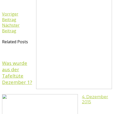
Vorriger
Beitrag
Nächster
Beitrag
Related Posts
Was wurde
aus der
Tafeltüte
Dezember 1?
4. Dezember
2015