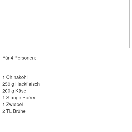
Für 4 Personen:
1 Chinakohl
250 g Hackfleisch
200 g Käse
1 Stange Porree
1 Zwiebel
2 TL Brühe