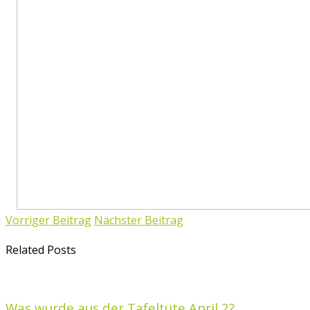
Vorriger Beitrag
Nächster Beitrag
Related Posts
Was wurde aus der Tafeltüte April 2?