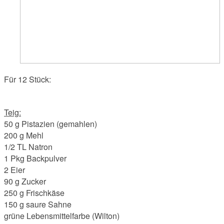
Für 12 Stück:
Teig:
50 g Pistazien (gemahlen)
200 g Mehl
1/2 TL Natron
1 Pkg Backpulver
2 Eier
90 g Zucker
250 g Frischkäse
150 g saure Sahne
grüne Lebensmittelfarbe (Wilton)