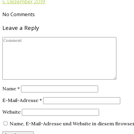
5. Dezember 2019
No Comments
Leave a Reply
Name
*
E-Mail-Adresse
*
Website
Name, E-Mail-Adresse und Website in diesem Browse