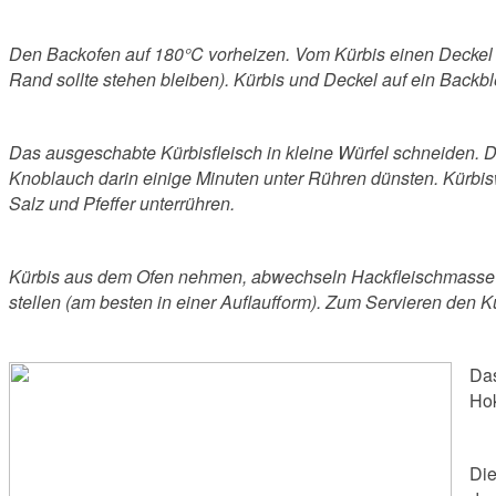
Den Backofen auf 180°C vorheizen. Vom Kürbis einen Deckel a
Rand sollte stehen bleiben). Kürbis und Deckel auf ein Back
Das ausgeschabte Kürbisfleisch in kleine Würfel schneiden. D
Knoblauch darin einige Minuten unter Rühren dünsten. Kürbis
Salz und Pfeffer unterrühren.
Kürbis aus dem Ofen nehmen, abwechseln Hackfleischmasse un
stellen (am besten in einer Auflaufform). Zum Servieren den K
Das
Hok
Die