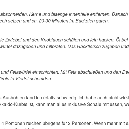
bschneiden, Kerne und faserige Innenteile entfernen. Danach 
blech setzen und ca. 20-30 Minuten im Backofen garen.
ie Zwiebel und den Knoblauch schälen und fein hacken. Öl bei 
würfel dazugeben und mitbraten. Das Hackfleisch zugeben und 
d Fetawürfel einschichten. Mit Feta abschließen und den Deck
ürbis in Viertel schneiden.
 Aushöhlen fand ich relativ schwierig, ich habe auch nicht wir
kaido-Kürbis ist, kann man alles inklusive Schale mit essen, we
 4 Portionen reichen übrigens für 2 Personen. Wenn mehr mit 