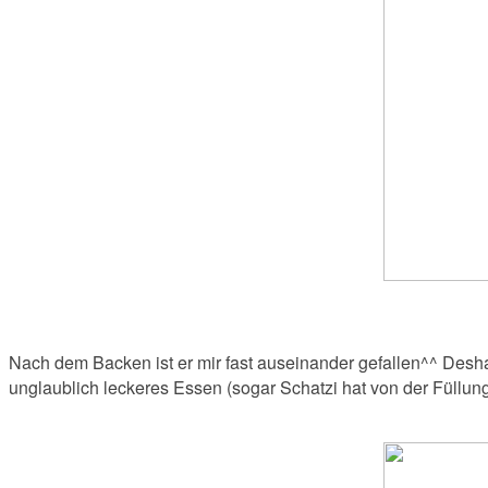
Nach dem Backen ist er mir fast auseinander gefallen^^ Desha
unglaublich leckeres Essen (sogar Schatzi hat von der Füllu