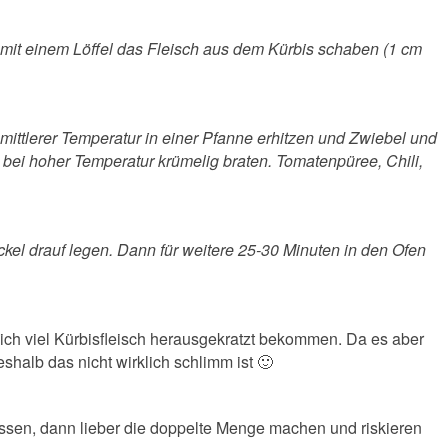
mit einem Löffel das Fleisch aus dem Kürbis schaben (1 cm
mittlerer Temperatur in einer Pfanne erhitzen und Zwiebel und
bei hoher Temperatur krümelig braten. Tomatenpüree, Chili,
el drauf legen. Dann für weitere 25-30 Minuten in den Ofen
klich viel Kürbisfleisch herausgekratzt bekommen. Da es aber
shalb das nicht wirklich schlimm ist 🙂
essen, dann lieber die doppelte Menge machen und riskieren