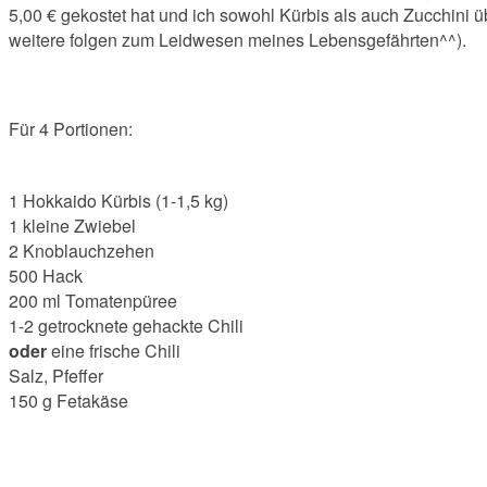
5,00 € gekostet hat und ich sowohl Kürbis als auch Zucchini ü
weitere folgen zum Leidwesen meines Lebensgefährten^^).
Für 4 Portionen:
1 Hokkaido Kürbis (1-1,5 kg)
1 kleine Zwiebel
2 Knoblauchzehen
500 Hack
200 ml Tomatenpüree
1-2 getrocknete gehackte Chili
oder
eine frische Chili
Salz, Pfeffer
150 g Fetakäse