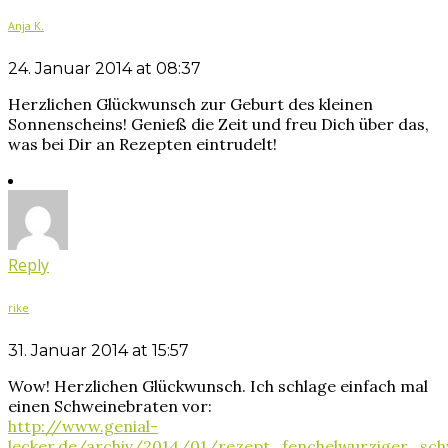
Anja K.
24. Januar 2014 at 08:37
Herzlichen Glückwunsch zur Geburt des kleinen
Sonnenscheins! Genieß die Zeit und freu Dich über das,
was bei Dir an Rezepten eintrudelt!
Reply
rike
31. Januar 2014 at 15:57
Wow! Herzlichen Glückwunsch. Ich schlage einfach mal
einen Schweinebraten vor:
http://www.genial-
lecker.de/archiv/2014/01/rezept_fenchelwurziger_sch