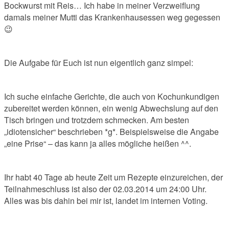
Bockwurst mit Reis… Ich habe in meiner Verzweiflung
damals meiner Mutti das Krankenhausessen weg gegessen
😉
Die Aufgabe für Euch ist nun eigentlich ganz simpel:
Ich suche einfache Gerichte, die auch von Kochunkundigen
zubereitet werden können, ein wenig Abwechslung auf den
Tisch bringen und trotzdem schmecken. Am besten
„idiotensicher“ beschrieben *g*. Beispielsweise die Angabe
„eine Prise“ – das kann ja alles mögliche heißen ^^.
Ihr habt 40 Tage ab heute Zeit um Rezepte einzureichen, der
Teilnahmeschluss ist also der 02.03.2014 um 24:00 Uhr.
Alles was bis dahin bei mir ist, landet im internen Voting.