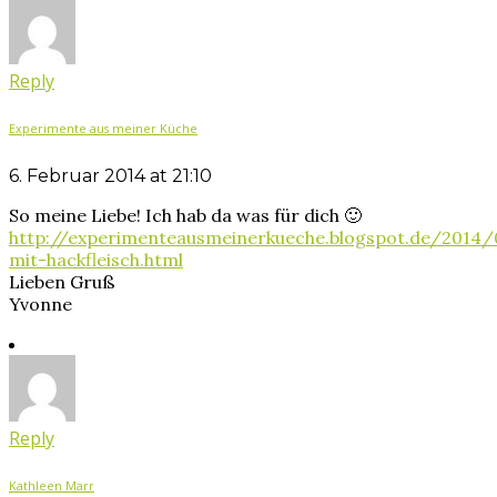
Reply
Experimente aus meiner Küche
6. Februar 2014 at 21:10
So meine Liebe! Ich hab da was für dich 🙂
http://experimenteausmeinerkueche.blogspot.de/2014/
mit-hackfleisch.html
Lieben Gruß
Yvonne
Reply
Kathleen Marr