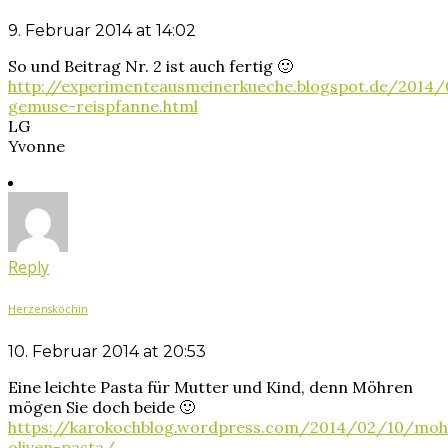
9. Februar 2014 at 14:02
So und Beitrag Nr. 2 ist auch fertig 🙂
http://experimenteausmeinerkueche.blogspot.de/2014/
gemuse-reispfanne.html
LG
Yvonne
Reply
Herzensköchin
10. Februar 2014 at 20:53
Eine leichte Pasta für Mutter und Kind, denn Möhren
mögen Sie doch beide 🙂
https://karokochblog.wordpress.com/2014/02/10/moh
oliven-pasta/