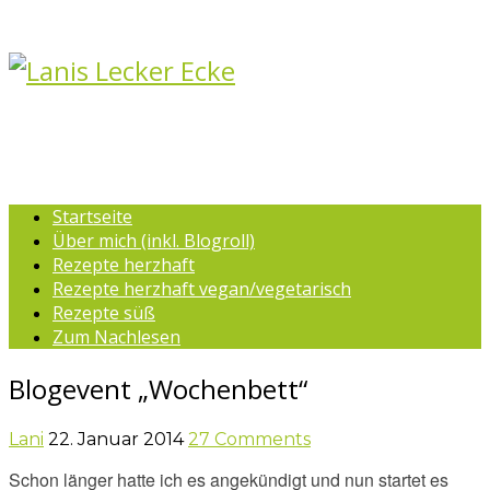
Startseite
Über mich (inkl. Blogroll)
Rezepte herzhaft
Rezepte herzhaft vegan/vegetarisch
Rezepte süß
Zum Nachlesen
Blogevent „Wochenbett“
Lani
22. Januar 2014
27 Comments
Schon länger hatte ich es angekündigt und nun startet es