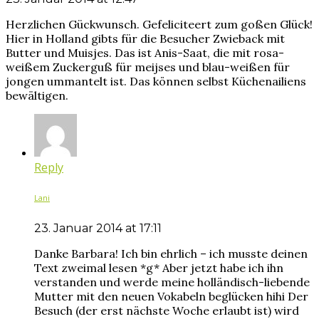
Herzlichen Gückwunsch. Gefeliciteert zum goßen Glück!
Hier in Holland gibts für die Besucher Zwieback mit
Butter und Muisjes. Das ist Anis-Saat, die mit rosa-
weißem Zuckerguß für meijses und blau-weißen für
jongen ummantelt ist. Das können selbst Küchenailiens
bewältigen.
Reply
Lani
23. Januar 2014 at 17:11
Danke Barbara! Ich bin ehrlich – ich musste deinen
Text zweimal lesen *g* Aber jetzt habe ich ihn
verstanden und werde meine holländisch-liebende
Mutter mit den neuen Vokabeln beglücken hihi Der
Besuch (der erst nächste Woche erlaubt ist) wird