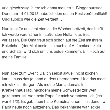
und gleichzeitig feiere ich damit meinen 1. Bloggeburtstag.
Denn am 14.01.2013 habe ich den ersten Post veröffentlicht!
Unglaublich wie die Zeit vergeht…
Nun folgt für uns erst einmal die Wochenbettzeit, das heißt
ich werde vorerst nur im äußersten Notfall das Bett
verlassen. Die Oma freut sich schon auf die Zeit mit ihrem
Enkelchen (der Mini besteht ja auch auf Aufmerksamkeit)
und Schatzi wird sich um uns beide kümmern. Ein Hoch auf
meine Familie!
Nun aber zum Event. Da ich selbst aktuell nicht kochen
kann, muss das jemand anders übernehmen. Und das macht
mir wirklich Sorgen. Als meine Mama damals im
Krankenhaus lag, nachdem meine Schwester zur Welt
gekommen ist, war mein Papa für mich verantwortlich (ich
war 6 1/2). Es gab traumhafte Kombinationen – mit denen wir
Papa heute noch aufziehen. Das bekannteste war lecker