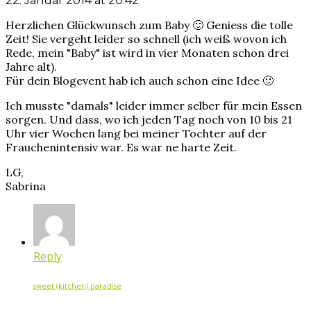
22. Januar 2014 at 20:42
Herzlichen Glückwunsch zum Baby 🙂 Geniess die tolle
Zeit! Sie vergeht leider so schnell (ich weiß wovon ich
Rede, mein "Baby" ist wird in vier Monaten schon drei
Jahre alt).
Für dein Blogevent hab ich auch schon eine Idee 🙂
Ich musste "damals" leider immer selber für mein Essen
sorgen. Und dass, wo ich jeden Tag noch von 10 bis 21
Uhr vier Wochen lang bei meiner Tochter auf der
Frauchenintensiv war. Es war ne harte Zeit.
LG,
Sabrina
Reply
sweet (kitchen) paradise