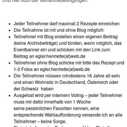
Und hier noch die Teilnahmebedingungen:
Jeder Teilnehmer darf maximal 2 Rezepte einreichen
Die Teilnahme ist mit und ohne Blog möglich:
Teilnehmer mit Blog erstellen einen eigenen Beitrag
(keine Archivbeiträge) und binden, wenn möglich, das
Eventbanner ein und schicken mir den Link zum
Beitrag an egler.henriette(at)web.de
Teilnehmer ohne Blog schicke mir bitte das Rezept und
1-2 Fotos an egler.henriette(at)web.de
Die Teilnehmer müssen mindestens 18 Jahre alt sein
und einen Wohnsitz in Deutschland, Österreich oder
der Schweiz haben
Ausgelost wird per internem Voting – jeder Teilnehmer
muss mir dafür innerhalb von 1 Woche
seine persönlichen Favoriten nennen, eine
entsprechende Wahlaufforderung versende ich an alle
Teilnehmer – keine Sorge.