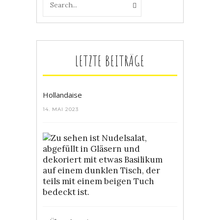
LETZTE BEITRÄGE
Hollandaise
14. MAI 2023
Bunter
Nudelsalat
4.
MAI
2023