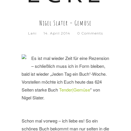
Nigel Slater – Gemüse
Lani
14. April 2014
0 Comments
Es ist mal wieder Zeit für eine Rezension
– schließlich muss ich in Form bleiben,
bald ist wieder „Jeden Tag ein Buch“-Woche.
Vorstellen möchte ich Euch heute das 624
Seiten starke Buch
Tender|Gemüse
* von
Nigel Slater.
Schon mal vorweg – ich liebe es! So ein
schönes Buch bekommt man nur selten in die