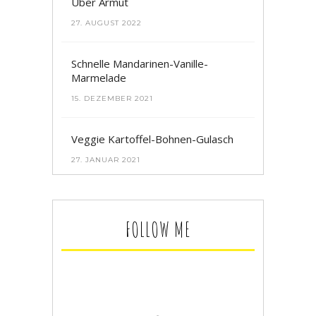
Über Armut
27. AUGUST 2022
Schnelle Mandarinen-Vanille-
Marmelade
15. DEZEMBER 2021
Veggie Kartoffel-Bohnen-Gulasch
27. JANUAR 2021
FOLLOW ME