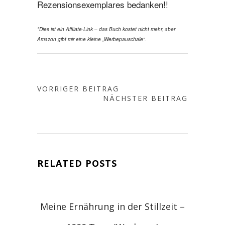
Rezensionsexemplares bedanken!!
*Dies ist ein Affliate-Link – das Buch kostet nicht mehr, aber
Amazon gibt mir eine kleine „Werbepauschale“.
VORRIGER BEITRAG
NÄCHSTER BEITRAG
RELATED POSTS
Meine Ernährung in der Stillzeit –