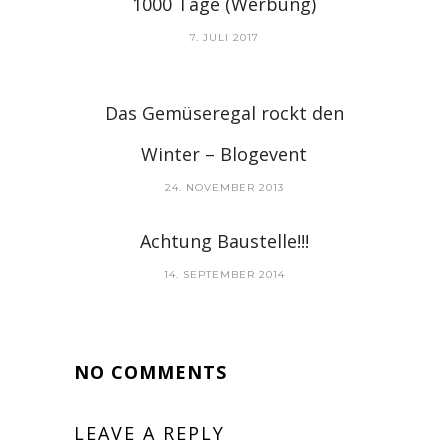
1000 Tage (Werbung)
7. JULI 2017
Das Gemüseregal rockt den
Winter – Blogevent
24. NOVEMBER 2013
Achtung Baustelle!!!
14. SEPTEMBER 2014
NO COMMENTS
LEAVE A REPLY