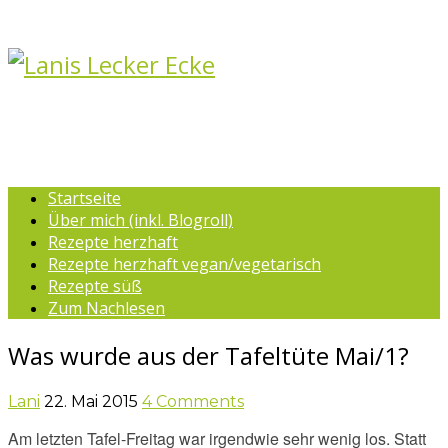
Startseite
Über mich (inkl. Blogroll)
Rezepte herzhaft
Rezepte herzhaft vegan/vegetarisch
Rezepte süß
Zum Nachlesen
Was wurde aus der Tafeltüte Mai/1?
Lani
22. Mai 2015
4 Comments
Am letzten Tafel-Freitag war irgendwie sehr wenig los. Statt