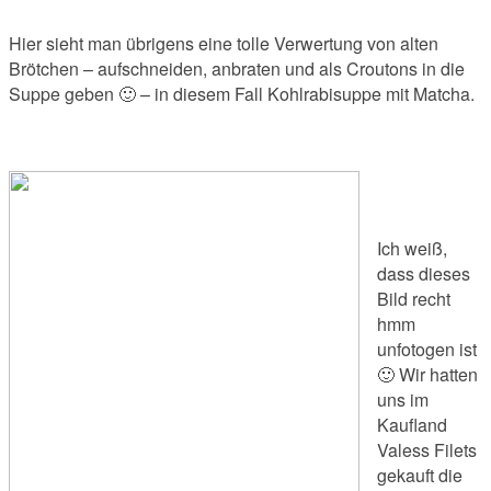
Hier sieht man übrigens eine tolle Verwertung von alten
Brötchen – aufschneiden, anbraten und als Croutons in die
Suppe geben 🙂 – in diesem Fall Kohlrabisuppe mit Matcha.
Ich weiß,
dass dieses
Bild recht
hmm
unfotogen ist
🙂 Wir hatten
uns im
Kaufland
Valess Filets
gekauft die