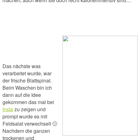
machen, auch wenn sie doch recht kalorienintensiv sind…
Das nächste was
verarbeitet wurde, war
der frische Blattspinat.
Beim Waschen bin ich
dann auf die Idee
gekommen das mal bei
Insta
zu zeigen und
prompt wurde es mit
Feldsalat verwechselt 🙂
Nachdem die ganzen
trockenen und