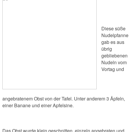
Diese süße
Nudelpfanne
gab es aus
übrig
gebliebenen
Nudeln vom
Vortag und
angebratenem Obst von der Tafel. Unter anderem 3 Äpfeln,
einer Banane und einer Apfelsine.
Das Obst wurde klein geschnitten, einzeln angebraten und