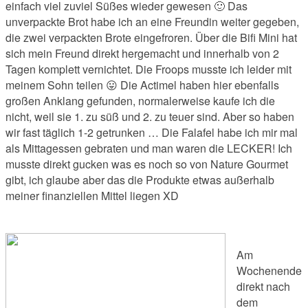
einfach viel zuviel Süßes wieder gewesen 🙂 Das
unverpackte Brot habe ich an eine Freundin weiter gegeben,
die zwei verpackten Brote eingefroren. Über die Bifi Mini hat
sich mein Freund direkt hergemacht und innerhalb von 2
Tagen komplett vernichtet. Die Froops musste ich leider mit
meinem Sohn teilen 😛 Die Actimel haben hier ebenfalls
großen Anklang gefunden, normalerweise kaufe ich die
nicht, weil sie 1. zu süß und 2. zu teuer sind. Aber so haben
wir fast täglich 1-2 getrunken … Die Falafel habe ich mir mal
als Mittagessen gebraten und man waren die LECKER! Ich
musste direkt gucken was es noch so von Nature Gourmet
gibt, ich glaube aber das die Produkte etwas außerhalb
meiner finanziellen Mittel liegen XD
Am
Wochenende
direkt nach
dem