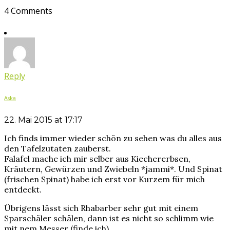
4 Comments
Reply
Aska
22. Mai 2015 at 17:17
Ich finds immer wieder schön zu sehen was du alles aus
den Tafelzutaten zauberst.
Falafel mache ich mir selber aus Kiechererbsen,
Kräutern, Gewürzen und Zwiebeln *jammi*. Und Spinat
(frischen Spinat) habe ich erst vor Kurzem für mich
entdeckt.
Übrigens lässt sich Rhabarber sehr gut mit einem
Sparschäler schälen, dann ist es nicht so schlimm wie
mit nem Messer (finde ich).