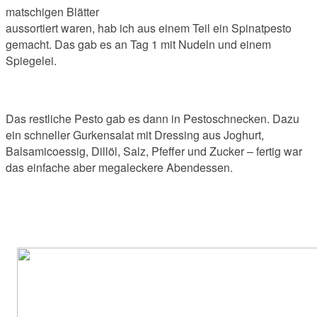
matschigen Blätter
aussortiert waren, hab ich aus einem Teil ein Spinatpesto
gemacht. Das gab es an Tag 1 mit Nudeln und einem
Spiegelei.
Das restliche Pesto gab es dann in Pestoschnecken. Dazu
ein schneller Gurkensalat mit Dressing aus Joghurt,
Balsamicoessig, Dillöl, Salz, Pfeffer und Zucker – fertig war
das einfache aber megaleckere Abendessen.