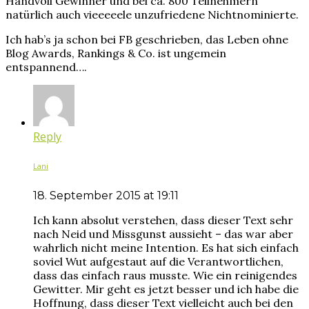
Handvoll Gewinner und bei ca. 800 Teilnehmern
natürlich auch vieeeeele unzufriedene Nichtnominierte.
Ich hab’s ja schon bei FB geschrieben, das Leben ohne
Blog Awards, Rankings & Co. ist ungemein
entspannend….
Reply
Lani
18. September 2015 at 19:11
Ich kann absolut verstehen, dass dieser Text sehr
nach Neid und Missgunst aussieht – das war aber
wahrlich nicht meine Intention. Es hat sich einfach
soviel Wut aufgestaut auf die Verantwortlichen,
dass das einfach raus musste. Wie ein reinigendes
Gewitter. Mir geht es jetzt besser und ich habe die
Hoffnung, dass dieser Text vielleicht auch bei den