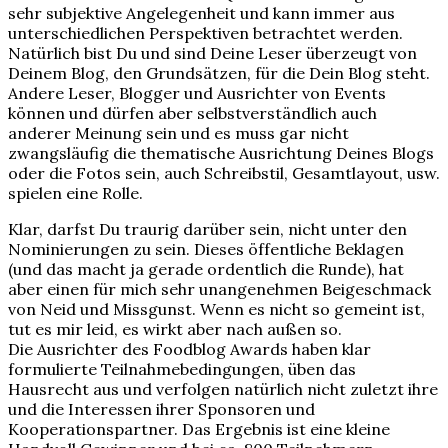
sehr subjektive Angelegenheit und kann immer aus
unterschiedlichen Perspektiven betrachtet werden.
Natürlich bist Du und sind Deine Leser überzeugt von
Deinem Blog, den Grundsätzen, für die Dein Blog steht.
Andere Leser, Blogger und Ausrichter von Events
können und dürfen aber selbstverständlich auch
anderer Meinung sein und es muss gar nicht
zwangsläufig die thematische Ausrichtung Deines Blogs
oder die Fotos sein, auch Schreibstil, Gesamtlayout, usw.
spielen eine Rolle.
Klar, darfst Du traurig darüber sein, nicht unter den
Nominierungen zu sein. Dieses öffentliche Beklagen
(und das macht ja gerade ordentlich die Runde), hat
aber einen für mich sehr unangenehmen Beigeschmack
von Neid und Missgunst. Wenn es nicht so gemeint ist,
tut es mir leid, es wirkt aber nach außen so.
Die Ausrichter des Foodblog Awards haben klar
formulierte Teilnahmebedingungen, üben das
Hausrecht aus und verfolgen natürlich nicht zuletzt ihre
und die Interessen ihrer Sponsoren und
Kooperationspartner. Das Ergebnis ist eine kleine