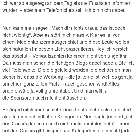
Ich war so aufgeregt an dem Tag als die Finalisten informiert
wurden – aber mein Telefon blieb still. Ich bin nicht dabei.
Nun kann man sagen „Mach dir nichts draus, das ist doch
nicht wichtig“. Aber es stört mich massiv. Klar es ist von
einem Medienkonzern ausgerichtet und diese Leute wollen
sich natürlich im besten Licht präsentieren.
Hey ich versteh
das absolut – Verkaufszahlen kommen nicht von ungefähr.
Da muss man schon die richtigen Blogs dabei haben. Die mit
viel Reichweite. Die die geklickt werden, die bei denen man
sicher ist, dass die Werbung – die ja keine ist, weil es geht ja
um einen ganz tollen Preis – auch gesehen wird! Alles
andere wäre ja völlig unrentabel. Und man will ja
die
Sponsoren auch nicht enttäuschen.
Es ärgert mich aber so sehr, dass Leute mehrmals nominiert
sind in unterschiedlichen Kategorien. Nun sagte jemand „bei
den Oscars darf man auch mehrmals nominiert sein“ – aber
bei den Oscars gibt es genauso Kategorien in die nicht jeder