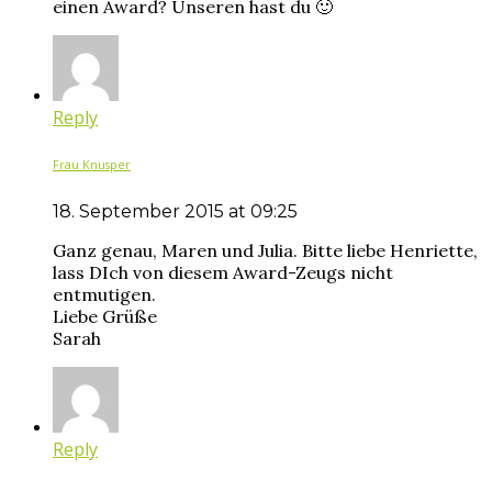
einen Award? Unseren hast du 🙂
Reply
Frau Knusper
18. September 2015 at 09:25
Ganz genau, Maren und Julia. Bitte liebe Henriette,
lass DIch von diesem Award-Zeugs nicht
entmutigen.
Liebe Grüße
Sarah
Reply