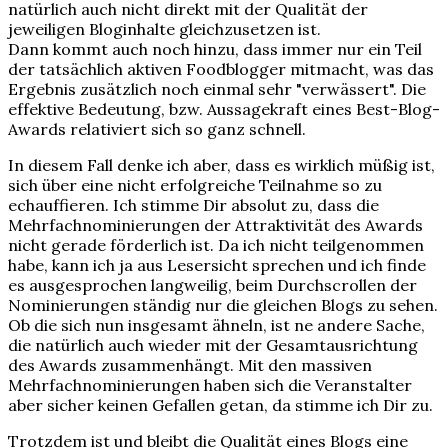
natürlich auch nicht direkt mit der Qualität der
jeweiligen Bloginhalte gleichzusetzen ist.
Dann kommt auch noch hinzu, dass immer nur ein Teil
der tatsächlich aktiven Foodblogger mitmacht, was das
Ergebnis zusätzlich noch einmal sehr "verwässert". Die
effektive Bedeutung, bzw. Aussagekraft eines Best-Blog-
Awards relativiert sich so ganz schnell.
In diesem Fall denke ich aber, dass es wirklich müßig ist,
sich über eine nicht erfolgreiche Teilnahme so zu
echauffieren. Ich stimme Dir absolut zu, dass die
Mehrfachnominierungen der Attraktivität des Awards
nicht gerade förderlich ist. Da ich nicht teilgenommen
habe, kann ich ja aus Lesersicht sprechen und ich finde
es ausgesprochen langweilig, beim Durchscrollen der
Nominierungen ständig nur die gleichen Blogs zu sehen.
Ob die sich nun insgesamt ähneln, ist ne andere Sache,
die natürlich auch wieder mit der Gesamtausrichtung
des Awards zusammenhängt. Mit den massiven
Mehrfachnominierungen haben sich die Veranstalter
aber sicher keinen Gefallen getan, da stimme ich Dir zu.
Trotzdem ist und bleibt die Qualität eines Blogs eine