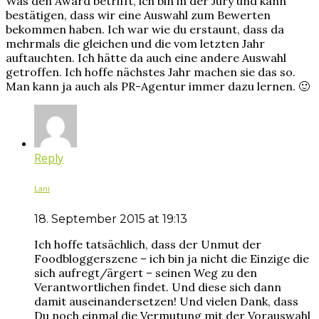
Was den Award betrifft, ich bin in der Jury und kann
bestätigen, dass wir eine Auswahl zum Bewerten
bekommen haben. Ich war wie du erstaunt, dass da
mehrmals die gleichen und die vom letzten Jahr
auftauchten. Ich hätte da auch eine andere Auswahl
getroffen. Ich hoffe nächstes Jahr machen sie das so.
Man kann ja auch als PR-Agentur immer dazu lernen. 🙂
Reply
Lani
18. September 2015 at 19:13
Ich hoffe tatsächlich, dass der Unmut der
Foodbloggerszene – ich bin ja nicht die Einzige die
sich aufregt/ärgert – seinen Weg zu den
Verantwortlichen findet. Und diese sich dann
damit auseinandersetzen! Und vielen Dank, dass
Du noch einmal die Vermutung mit der Vorauswahl