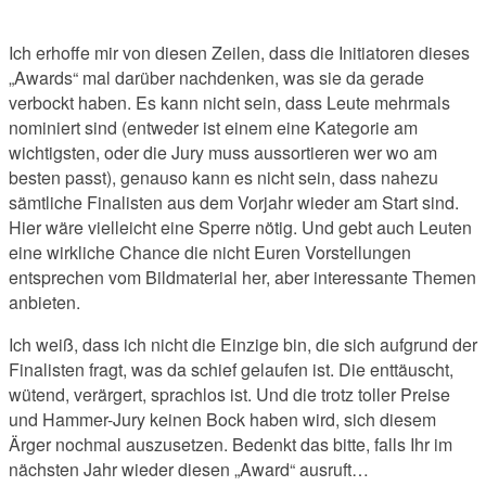
Ich erhoffe mir von diesen Zeilen, dass die Initiatoren dieses
„Awards“ mal darüber nachdenken, was sie da gerade
verbockt haben. Es kann nicht sein, dass Leute mehrmals
nominiert sind (entweder ist einem eine Kategorie am
wichtigsten, oder die Jury muss aussortieren wer wo am
besten passt), genauso kann es nicht sein, dass nahezu
sämtliche Finalisten aus dem Vorjahr wieder am Start sind.
Hier wäre vielleicht eine Sperre nötig. Und gebt auch Leuten
eine wirkliche Chance die nicht Euren Vorstellungen
entsprechen vom Bildmaterial her, aber interessante Themen
anbieten.
Ich weiß, dass ich nicht die Einzige bin, die sich aufgrund der
Finalisten fragt, was da schief gelaufen ist. Die enttäuscht,
wütend, verärgert, sprachlos ist. Und die trotz toller Preise
und Hammer-Jury keinen Bock haben wird, sich diesem
Ärger nochmal auszusetzen. Bedenkt das bitte, falls Ihr im
nächsten Jahr wieder diesen „Award“ ausruft…