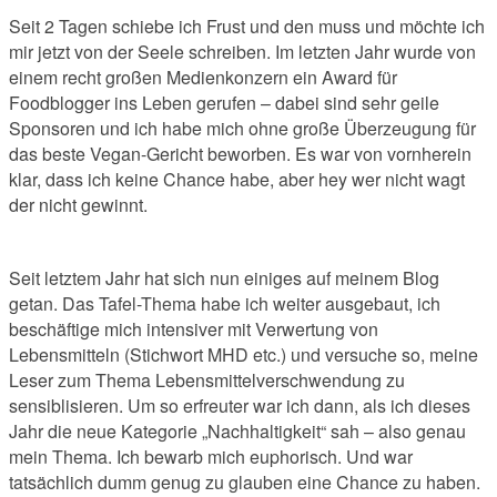
Seit 2 Tagen schiebe ich Frust und den muss und möchte ich
mir jetzt von der Seele schreiben. Im letzten Jahr wurde von
einem recht großen Medienkonzern ein Award für
Foodblogger ins Leben gerufen – dabei sind sehr geile
Sponsoren und ich habe mich ohne große Überzeugung für
das beste Vegan-Gericht beworben. Es war von vornherein
klar, dass ich keine Chance habe, aber hey wer nicht wagt
der nicht gewinnt.
Seit letztem Jahr hat sich nun einiges auf meinem Blog
getan. Das Tafel-Thema habe ich weiter ausgebaut, ich
beschäftige mich intensiver mit Verwertung von
Lebensmitteln (Stichwort MHD etc.) und versuche so, meine
Leser zum Thema Lebensmittelverschwendung zu
sensiblisieren. Um so erfreuter war ich dann, als ich dieses
Jahr die neue Kategorie „Nachhaltigkeit“ sah – also genau
mein Thema. Ich bewarb mich euphorisch. Und war
tatsächlich dumm genug zu glauben eine Chance zu haben.