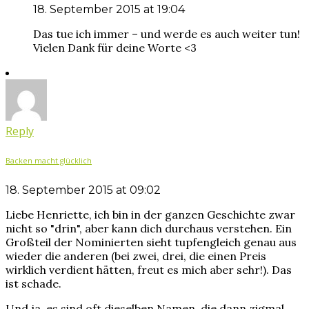
18. September 2015 at 19:04
Das tue ich immer – und werde es auch weiter tun!
Vielen Dank für deine Worte <3
Reply
Backen macht glücklich
18. September 2015 at 09:02
Liebe Henriette, ich bin in der ganzen Geschichte zwar
nicht so "drin", aber kann dich durchaus verstehen. Ein
Großteil der Nominierten sieht tupfengleich genau aus
wieder die anderen (bei zwei, drei, die einen Preis
wirklich verdient hätten, freut es mich aber sehr!). Das
ist schade.
Und ja, es sind oft dieselben Namen, die dann zigmal