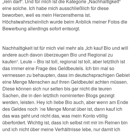
„rein darf“. Und für mich ist die Kategorie „Nachhaltigkeit“
eine solche. Ich habe mich ausschließlich für diese
beworben, weil es mein Herzensthema ist.
Höchstwahrscheinlich wurde beim Anblick meiner Fotos die
Bewerbung allerdings sofort entsorgt.
Nachhaltigkeit ist für mich viel mehr als „Ich kauf Bio und will
andere auch davon überzeugen Bio und Regional zu
kaufen“. Leute – Bio ist toll, regional ist toll, aber letztlich ist
das immer eine Frage des Geldbeutels. Ich bin mal so
vermessen zu behaupten, dass im deutschsprachigen Gebiet
eine Menge Menschen auf ihren Geldbeutel achten müssen.
Diese können sich nur selten bis gar nicht die teuren
Sachen, die in den letztlich nominierten Blogs gezeigt
werden, leisten. Hey ich liebe Bio auch, aber wenn am Ende
des Geldes noch ´ne Menge Monat über ist, dann kauf ich
das was geht und nicht das, was mein Konto völlig
überfordert. Wichtig ist, dass ich selbst mit mir im Reinen bin
und ich nicht über meine Verhältnisse lebe, nur damit ich