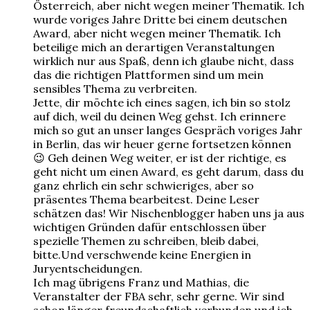
Österreich, aber nicht wegen meiner Thematik. Ich
wurde voriges Jahre Dritte bei einem deutschen
Award, aber nicht wegen meiner Thematik. Ich
beteilige mich an derartigen Veranstaltungen
wirklich nur aus Spaß, denn ich glaube nicht, dass
das die richtigen Plattformen sind um mein
sensibles Thema zu verbreiten.
Jette, dir möchte ich eines sagen, ich bin so stolz
auf dich, weil du deinen Weg gehst. Ich erinnere
mich so gut an unser langes Gespräch voriges Jahr
in Berlin, das wir heuer gerne fortsetzen können
😉 Geh deinen Weg weiter, er ist der richtige, es
geht nicht um einen Award, es geht darum, dass du
ganz ehrlich ein sehr schwieriges, aber so
präsentes Thema bearbeitest. Deine Leser
schätzen das! Wir Nischenblogger haben uns ja aus
wichtigen Gründen dafür entschlossen über
spezielle Themen zu schreiben, bleib dabei,
bitte.Und verschwende keine Energien in
Juryentscheidungen.
Ich mag übrigens Franz und Mathias, die
Veranstalter der FBA sehr, sehr gerne. Wir sind
schon länger freundschaftlich verbunden und ich