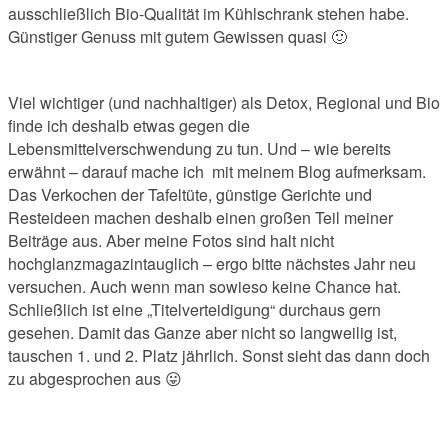
ausschließlich Bio-Qualität im Kühlschrank stehen habe.
Günstiger Genuss mit gutem Gewissen quasi 🙂
Viel wichtiger (und nachhaltiger) als Detox, Regional und Bio
finde ich deshalb etwas gegen die
Lebensmittelverschwendung zu tun. Und – wie bereits
erwähnt – darauf mache ich mit meinem Blog aufmerksam.
Das Verkochen der Tafeltüte, günstige Gerichte und
Resteideen machen deshalb einen großen Teil meiner
Beiträge aus. Aber meine Fotos sind halt nicht
hochglanzmagazintauglich – ergo bitte nächstes Jahr neu
versuchen. Auch wenn man sowieso keine Chance hat.
Schließlich ist eine „Titelverteidigung“ durchaus gern
gesehen. Damit das Ganze aber nicht so langweilig ist,
tauschen 1. und 2. Platz jährlich. Sonst sieht das dann doch
zu abgesprochen aus 😛