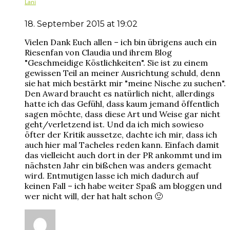
Lani
18. September 2015 at 19:02
Vielen Dank Euch allen – ich bin übrigens auch ein
Riesenfan von Claudia und ihrem Blog
"Geschmeidige Köstlichkeiten". Sie ist zu einem
gewissen Teil an meiner Ausrichtung schuld, denn
sie hat mich bestärkt mir "meine Nische zu suchen".
Den Award braucht es natürlich nicht, allerdings
hatte ich das Gefühl, dass kaum jemand öffentlich
sagen möchte, dass diese Art und Weise gar nicht
geht/verletzend ist. Und da ich mich sowieso
öfter der Kritik aussetze, dachte ich mir, dass ich
auch hier mal Tacheles reden kann. Einfach damit
das vielleicht auch dort in der PR ankommt und im
nächsten Jahr ein bißchen was anders gemacht
wird. Entmutigen lasse ich mich dadurch auf
keinen Fall – ich habe weiter Spaß am bloggen und
wer nicht will, der hat halt schon 🙂