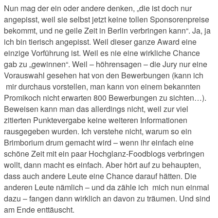
Nun mag der ein oder andere denken, „die ist doch nur
angepisst, weil sie selbst jetzt keine tollen Sponsorenpreise
bekommt, und ne geile Zeit in Berlin verbringen kann“. Ja, ja
ich bin tierisch angepisst. Weil dieser ganze Award eine
einzige Vorführung ist. Weil es nie eine wirkliche Chance
gab zu „gewinnen“. Weil – höhrensagen – die Jury nur eine
Vorauswahl gesehen hat von den Bewerbungen (kann ich
mir durchaus vorstellen, man kann von einem bekannten
Promikoch nicht erwarten 800 Bewerbungen zu sichten…).
Beweisen kann man das allerdings nicht, weil zur viel
zitierten Punktevergabe keine weiteren Informationen
rausgegeben wurden. Ich verstehe nicht, warum so ein
Brimborium drum gemacht wird – wenn ihr einfach eine
schöne Zeit mit ein paar Hochglanz-Foodblogs verbringen
wollt, dann macht es einfach. Aber hört auf zu behaupten,
dass auch andere Leute eine Chance darauf hätten. Die
anderen Leute nämlich – und da zähle ich mich nun einmal
dazu – fangen dann wirklich an davon zu träumen. Und sind
am Ende enttäuscht.