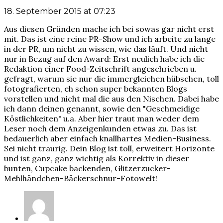
18. September 2015 at 07:23
Aus diesen Gründen mache ich bei sowas gar nicht erst
mit. Das ist eine reine PR-Show und ich arbeite zu lange
in der PR, um nicht zu wissen, wie das läuft. Und nicht
nur in Bezug auf den Award: Erst neulich habe ich die
Redaktion einer Food-Zeitschrift angeschrieben u.
gefragt, warum sie nur die immergleichen hübschen, toll
fotografierten, eh schon super bekannten Blogs
vorstellen und nicht mal die aus den Nischen. Dabei habe
ich dann deinen genannt, sowie den "Geschmeidige
Köstlichkeiten" u.a. Aber hier traut man weder dem
Leser noch dem Anzeigenkunden etwas zu. Das ist
bedauerlich aber einfach knallhartes Medien-Business.
Sei nicht traurig. Dein Blog ist toll, erweitert Horizonte
und ist ganz, ganz wichtig als Korrektiv in dieser
bunten, Cupcake backenden, Glitzerzucker-
Mehlhändchen-Bäckerschnur-Fotowelt!