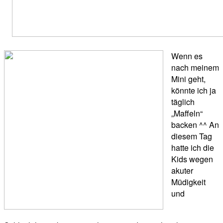
Wenn es
nach meinem
Mini geht,
könnte ich ja
täglich
„Maffeln“
backen ^^ An
diesem Tag
hatte ich die
Kids wegen
akuter
Müdigkeit
und