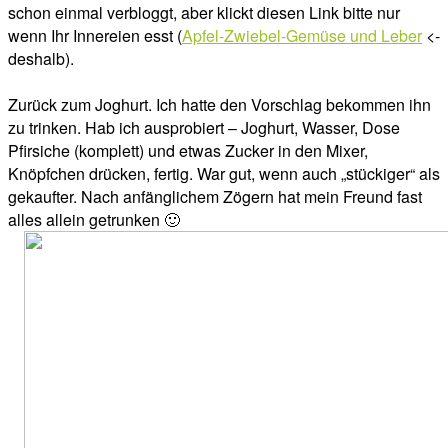
schon einmal verbloggt, aber klickt diesen Link bitte nur
wenn Ihr Innereien esst (
Apfel-Zwiebel-Gemüse und Leber
<-
deshalb).
Zurück zum Joghurt. Ich hatte den Vorschlag bekommen ihn
zu trinken. Hab ich ausprobiert – Joghurt, Wasser, Dose
Pfirsiche (komplett) und etwas Zucker in den Mixer,
Knöpfchen drücken, fertig. War gut, wenn auch „stückiger“ als
gekaufter. Nach anfänglichem Zögern hat mein Freund fast
alles allein getrunken 🙂