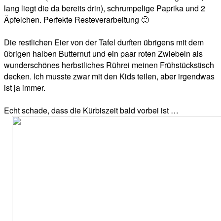
lang liegt die da bereits drin), schrumpelige Paprika und 2
Äpfelchen. Perfekte Resteverarbeitung 🙂
Die restlichen Eier von der Tafel durften übrigens mit dem
übrigen halben Butternut und ein paar roten Zwiebeln als
wunderschönes herbstliches Rührei meinen Frühstückstisch
decken. Ich musste zwar mit den Kids teilen, aber irgendwas
ist ja immer.
Echt schade, dass die Kürbiszeit bald vorbei ist …