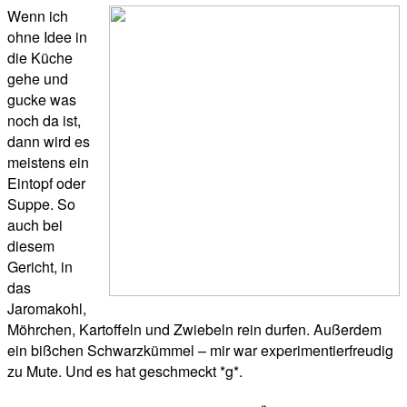
Wenn ich
ohne Idee in
die Küche
gehe und
gucke was
noch da ist,
dann wird es
meistens ein
Eintopf oder
Suppe. So
auch bei
diesem
Gericht, in
das
Jaromakohl,
Möhrchen, Kartoffeln und Zwiebeln rein durfen. Außerdem
ein bißchen Schwarzkümmel – mir war experimentierfreudig
zu Mute. Und es hat geschmeckt *g*.