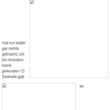
Hat nur leider
gar nichts
gebracht, ich
bin trotzdem
krank
geworden 🙁
Deshalb gab
es