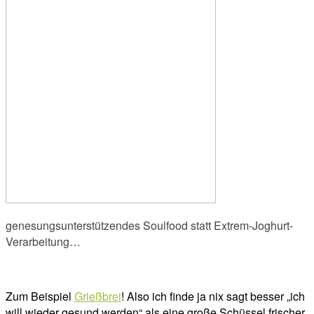
genesungsunterstützendes Soulfood statt Extrem-Joghurt-
Verarbeitung…
Zum Beispiel
Grießbrei
! Also ich finde ja nix sagt besser „ich
will wieder gesund werden“ als eine große Schüssel frischer