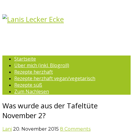
Startseite
Über mich (inkl. Blogroll)
Rezepte herzhaft
Rezepte herzhaft vegan/vegetarisch
Rezepte süß
Zum Nachlesen
Was wurde aus der Tafeltüte
November 2?
Lani
20. November 2015
8 Comments