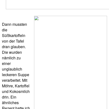
Dann mussten
die
Süßkartoffeln
von der Tafel
dran glauben.
Die wurden
nämlich zu
einer
unglaublich
leckeren Suppe
verarbeitet. Mit
Möhre, Kartoffel
und Kokosmilch
drin. Ein
ähnliches
Rezept hatte ich