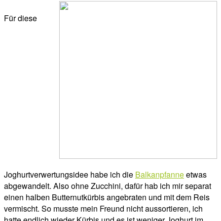
Für diese
Joghurtverwertungsidee habe ich die
Balkanpfanne
etwas
abgewandelt. Also ohne Zucchini, dafür hab ich mir separat
einen halben Butternutkürbis angebraten und mit dem Reis
vermischt. So musste mein Freund nicht aussortieren, ich
hatte endlich wieder Kürbis und es ist weniger Joghurt im