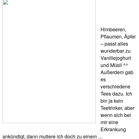
Himbeeren,
Pflaumen, Äpfel
– passt alles
wunderbar zu
Vanillejoghurt
und Müsli ^^
Außerdem gab
es
verschiedene
Tees dazu. Ich
bin ja kein
Teetrinker, aber
wenn sich bei
mir eine
Erkrankung
ankündigt, dann mutiere ich doch zu einem …