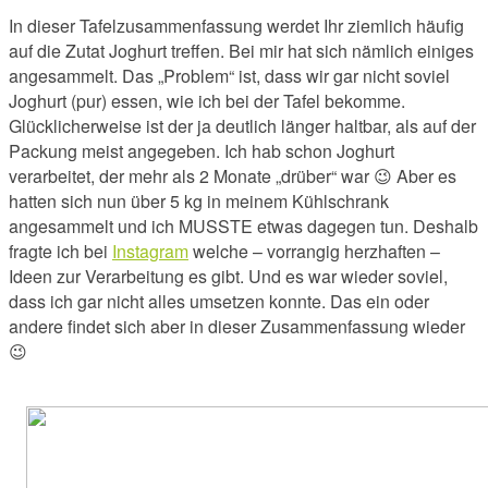
In dieser Tafelzusammenfassung werdet Ihr ziemlich häufig
auf die Zutat Joghurt treffen. Bei mir hat sich nämlich einiges
angesammelt. Das „Problem“ ist, dass wir gar nicht soviel
Joghurt (pur) essen, wie ich bei der Tafel bekomme.
Glücklicherweise ist der ja deutlich länger haltbar, als auf der
Packung meist angegeben. Ich hab schon Joghurt
verarbeitet, der mehr als 2 Monate „drüber“ war 😉 Aber es
hatten sich nun über 5 kg in meinem Kühlschrank
angesammelt und ich MUSSTE etwas dagegen tun. Deshalb
fragte ich bei
Instagram
welche – vorrangig herzhaften –
Ideen zur Verarbeitung es gibt. Und es war wieder soviel,
dass ich gar nicht alles umsetzen konnte. Das ein oder
andere findet sich aber in dieser Zusammenfassung wieder
😉