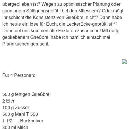
übergeblieben ist? Wegen zu optimistischer Planung oder
spontanem Sättigungsgefühl bei den Mitessern? Oder mögt
Ihr schlicht die Konsistenz von Grießbrei nicht? Dann habe
ich heute ein Idee für Euch, die LeckerEcke-geprüft ist ^^
Denn bei uns kommen alle Faktoren zusammen! Mit übrig
gebliebenem Grießbrei habe ich nämlich einfach mal
Pfannkuchen gemacht.
Für 4 Personen:
500 g fertigen Grießbrei
2 Eier
100 g Zucker
500 g Mehl T 550
1 1/2 TL Backpulver
300 ml Milch