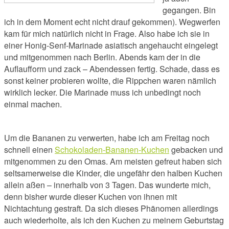
gegangen. Bin
ich in dem Moment echt nicht drauf gekommen). Wegwerfen
kam für mich natürlich nicht in Frage. Also habe ich sie in
einer Honig-Senf-Marinade asiatisch angehaucht eingelegt
und mitgenommen nach Berlin. Abends kam der in die
Auflaufform und zack – Abendessen fertig. Schade, dass es
sonst keiner probieren wollte, die Rippchen waren nämlich
wirklich lecker. Die Marinade muss ich unbedingt noch
einmal machen.
Um die Bananen zu verwerten, habe ich am Freitag noch
schnell einen
Schokoladen-Bananen-Kuchen
gebacken und
mitgenommen zu den Omas. Am meisten gefreut haben sich
seltsamerweise die Kinder, die ungefähr den halben Kuchen
allein aßen – innerhalb von 3 Tagen. Das wunderte mich,
denn bisher wurde dieser Kuchen von ihnen mit
Nichtachtung gestraft. Da sich dieses Phänomen allerdings
auch wiederholte, als ich den Kuchen zu meinem Geburtstag