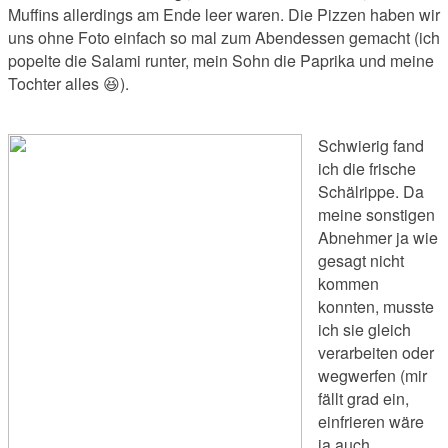
Muffins allerdings am Ende leer waren. Die Pizzen haben wir
uns ohne Foto einfach so mal zum Abendessen gemacht (ich
popelte die Salami runter, mein Sohn die Paprika und meine
Tochter alles 😆).
Schwierig fand
ich die frische
Schälrippe. Da
meine sonstigen
Abnehmer ja wie
gesagt nicht
kommen
konnten, musste
ich sie gleich
verarbeiten oder
wegwerfen (mir
fällt grad ein,
einfrieren wäre
ja auch