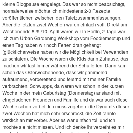
kleine Blogpause eingelegt. Das war so nicht beabsichtigt,
normalerweise möchte ich mindestens 2-3 Rezepte
veröffentlichen zwischen den Tafelzusammenfassungen.
Aber die letzten zwei Wochen waren einfach voll. Direkt am
Wochenende 8./9./10. April waren wir in Berlin, 2 Tage war
ich zum Urban Gardening Workshop vom Foodiemeetup und
einen Tag haben wir noch Ferien dran gehängt
(glücklicherweise haben wir die Möglichkeit bei Verwandten
zu schlafen). Die Woche waren die Kids dann Zuhause, das
machen wir fast immer während der Schulferien. Dann kam
schon das Osterwochenende, dass wir gammelnd,
aufräumend, vorbereitend und feiernd mit meiner Familie
verbrachten. Schwupps, da waren wir schon in der kurzen
Woche in der mein Geburtstag (Donnerstag) anstand mit
eingeladenen Freunden und Familie und da war auch diese
Woche schon vorbei. Ich muss zugeben, die Dynamik dieser
zwei Wochen hat mich sehr erschreckt, die Zeit rannte
wirklich an mir vorbei. Aber es war einfach toll und ich
möchte sie nicht missen. Und ich denke Ihr verzeiht es mir