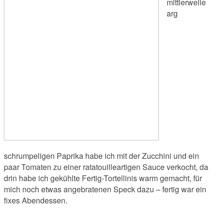
mittlerweile
arg
schrumpeligen Paprika habe ich mit der Zucchini und ein
paar Tomaten zu einer ratatouilleartigen Sauce verkocht, da
drin habe ich gekühlte Fertig-Tortellinis warm gemacht, für
mich noch etwas angebratenen Speck dazu – fertig war ein
fixes Abendessen.