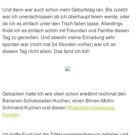
Und dann war auch schon mein Geburtstag ran. Bis zuletzt
war ich unentschlossen ob ich überhaupt feiern werde, oder
ob ich es einfach unter den Tisch fallen lasse. Allerdings
finde ich es einfach schön mit Freunden und Familie diesen
Tag zu genießen. Und obwohl meine Einladung sehr
spontan war (nicht mal 24 Stunden vorher) war ich an
diesem Tag nicht allein. Das fand ich toll!
Gebacken hatte ich wie oben schon erwähnt nochmal den
Bananen-Schokoladen-Kuchen, einen Birnen-Mohn-
Schmand-Kuchen und diesen
Rhabarber-Haselnuss-
Kuchen
.
Ich hoffe Euch hat die Tafelzusammenfassung gefallen und