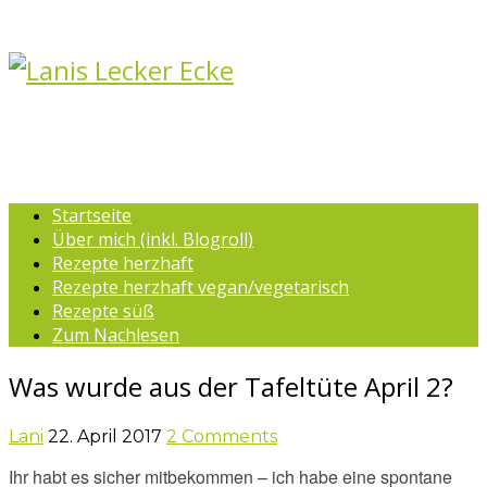
Startseite
Über mich (inkl. Blogroll)
Rezepte herzhaft
Rezepte herzhaft vegan/vegetarisch
Rezepte süß
Zum Nachlesen
Was wurde aus der Tafeltüte April 2?
Lani
22. April 2017
2 Comments
Ihr habt es sicher mitbekommen – ich habe eine spontane