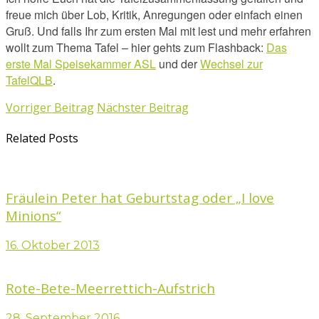
freue mich über Lob, Kritik, Anregungen oder einfach einen
Gruß. Und falls Ihr zum ersten Mal mit lest und mehr erfahren
wollt zum Thema Tafel – hier gehts zum F
lashback
:
Das
erste Mal Speisekammer ASL
und der
Wechsel zur
TafelQLB
.
Vorriger Beitrag
Nächster Beitrag
Related Posts
Fräulein Peter hat Geburtstag oder „I love
Minions“
16. Oktober 2013
Rote-Bete-Meerrettich-Aufstrich
28. September 2016