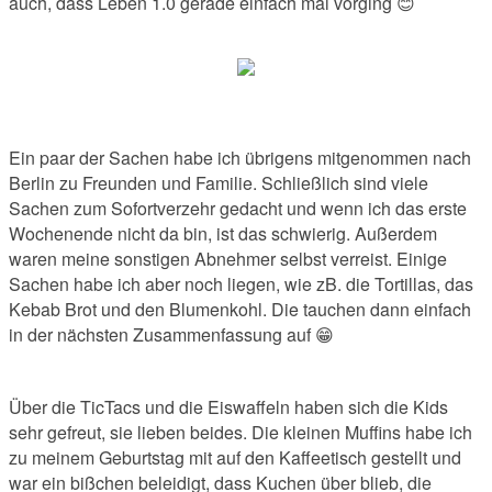
auch, dass Leben 1.0 gerade einfach mal vorging 😊
Ein paar der Sachen habe ich übrigens mitgenommen nach
Berlin zu Freunden und Familie. Schließlich sind viele
Sachen zum Sofortverzehr gedacht und wenn ich das erste
Wochenende nicht da bin, ist das schwierig. Außerdem
waren meine sonstigen Abnehmer selbst verreist. Einige
Sachen habe ich aber noch liegen, wie zB. die Tortillas, das
Kebab Brot und den Blumenkohl. Die tauchen dann einfach
in der nächsten Zusammenfassung auf 😁
Über die TicTacs und die Eiswaffeln haben sich die Kids
sehr gefreut, sie lieben beides. Die kleinen Muffins habe ich
zu meinem Geburtstag mit auf den Kaffeetisch gestellt und
war ein bißchen beleidigt, dass Kuchen über blieb, die