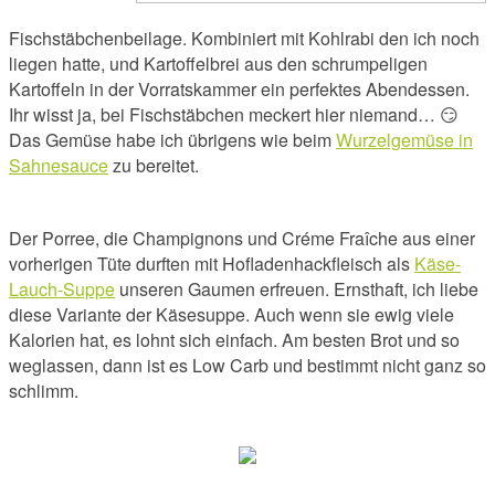
Fischstäbchenbeilage. Kombiniert mit Kohlrabi den ich noch
liegen hatte, und Kartoffelbrei aus den schrumpeligen
Kartoffeln in der Vorratskammer ein perfektes Abendessen.
Ihr wisst ja, bei Fischstäbchen meckert hier niemand… 😏
Das Gemüse habe ich übrigens wie beim
Wurzelgemüse in
Sahnesauce
zu bereitet.
Der Porree, die Champignons und Créme Fraîche aus einer
vorherigen Tüte durften mit Hofladenhackfleisch als
Käse-
Lauch-Suppe
unseren Gaumen erfreuen. Ernsthaft, ich liebe
diese Variante der Käsesuppe. Auch wenn sie ewig viele
Kalorien hat, es lohnt sich einfach. Am besten Brot und so
weglassen, dann ist es Low Carb und bestimmt nicht ganz so
schlimm.