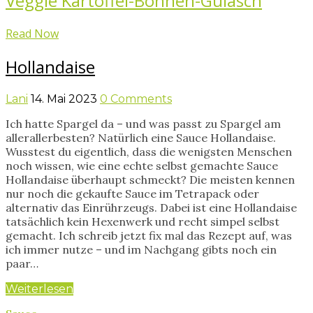
Veggie Kartoffel-Bohnen-Gulasch
Read Now
Hollandaise
Lani
14. Mai 2023
0 Comments
Ich hatte Spargel da – und was passt zu Spargel am
allerallerbesten? Natürlich eine Sauce Hollandaise.
Wusstest du eigentlich, dass die wenigsten Menschen
noch wissen, wie eine echte selbst gemachte Sauce
Hollandaise überhaupt schmeckt? Die meisten kennen
nur noch die gekaufte Sauce im Tetrapack oder
alternativ das Einrührzeugs. Dabei ist eine Hollandaise
tatsächlich kein Hexenwerk und recht simpel selbst
gemacht. Ich schreib jetzt fix mal das Rezept auf, was
ich immer nutze – und im Nachgang gibts noch ein
paar…
Weiterlesen