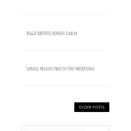
Veggie Kartoffel-Bohnen-Gulasch
Schnelle Haselnusstaler in fünf Variationen
OLDER POSTS