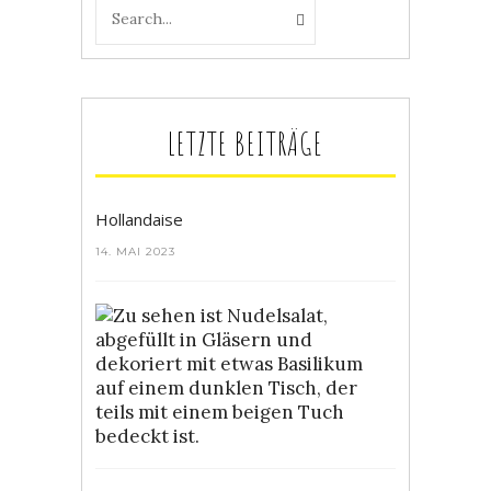
LETZTE BEITRÄGE
Hollandaise
14. MAI 2023
Bunter
Nudelsalat
4.
MAI
2023