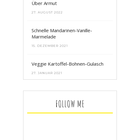
Über Armut
27. AUGUST 2022
Schnelle Mandarinen-Vanille-
Marmelade
15. DEZEMBER 2021
Veggie Kartoffel-Bohnen-Gulasch
27. JANUAR 2021
FOLLOW ME