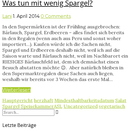
Was tun mit wenig Spargel?
Lani
1. April 2014
0 Comments
In den Supermärkten ist der Frühling ausgebrochen:
Bärlauch, Spargel, Erdbeeren – alles findet sich bereits
in den Regalen (wenn auch aus Peru und sonst woher
importiert…). Kaufen würde ich die Sachen nicht,
Spargel und Erdbeeren deshalb nicht, weil ich auf die
Saison warte und Bärlauch nicht, weil im Nachbarort ein
RIESIGES Bärlauchfeld ist, dem ich demnächst einen
Besuch abstatten möchte 😉. Aber natürlich bleiben in
den Supermarktregalen diese Sachen auch liegen,
weshalb wir bereits vor 3 Wochen das erste Mal…
Weiterlesen
Hauptgericht
herzhaft
Mindesthaltbarkeitsdatum
Salat
Spargel
SpeisekammerASL
Uncategorized
vegetarisch
Letzte Beiträge