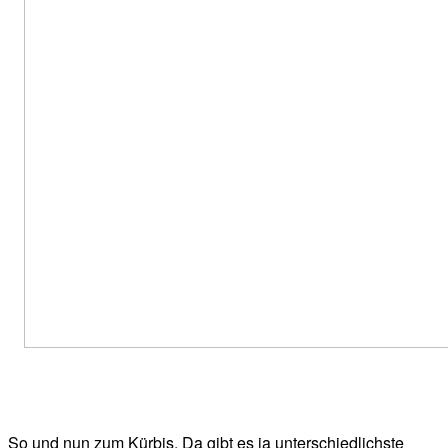
So und nun zum Kürbis. Da gibt es ja unterschiedlichste