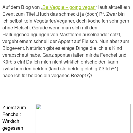
Auf dem Blog von „
Be Veggie – going vegan
“ läuft aktuell ein
Event zum Titel „Huch das schmeckt ja (doch)!?“. Zwar bin
ich selbst kein Vegetarier/Veganer, doch koche ich sehr gern
ohne Fleisch. Gerade wenn man sich mit den
Haltungsbedingungen von Masttieren auseinander setzt,
vergeht einem schnell der Appetit auf Fleisch. Nun aber zum
Blogevent. Natürlich gibt es einige Dinge die ich als Kind
verabscheut habe. Ganz spontan fallen mir da Fenchel und
Kürbis ein! Da ich mich nicht wirklich entscheiden kann
zwischen den beiden (fand sie beide gleich gräßlich^^),
habe ich für beides ein veganes Rezept 🙂
Zuerst zum
Fenchel:
Wirklich
gegessen