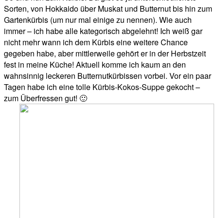
Sorten, von Hokkaido über Muskat und Butternut bis hin zum
Gartenkürbis (um nur mal einige zu nennen). Wie auch
immer – ich habe alle kategorisch abgelehnt! Ich weiß gar
nicht mehr wann ich dem Kürbis eine weitere Chance
gegeben habe, aber mittlerweile gehört er in der Herbstzeit
fest in meine Küche! Aktuell komme ich kaum an den
wahnsinnig leckeren Butternutkürbissen vorbei. Vor ein paar
Tagen habe ich eine tolle Kürbis-Kokos-Suppe gekocht –
zum Überfressen gut! 🙂