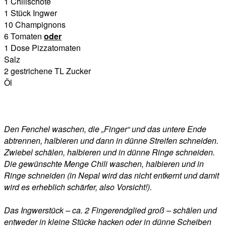
1 Chilischote
1 Stück Ingwer
10 Champignons
6 Tomaten
oder
1 Dose Pizzatomaten
Salz
2 gestrichene TL Zucker
Öl
Den Fenchel waschen, die „Finger“ und das untere Ende
abtrennen, halbieren und dann in dünne Streifen schneiden.
Zwiebel schälen, halbieren und in dünne Ringe schneiden.
Die gewünschte Menge Chili waschen, halbieren und in
Ringe schneiden (in Nepal wird das nicht entkernt und damit
wird es erheblich schärfer, also Vorsicht!).
Das Ingwerstück – ca. 2 Fingerendglied groß – schälen und
entweder in kleine Stücke hacken oder in dünne Scheiben