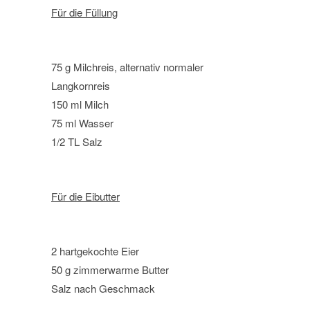
Für die Füllung
75 g Milchreis, alternativ normaler
Langkornreis
150 ml Milch
75 ml Wasser
1/2 TL Salz
Für die Eibutter
2 hartgekochte Eier
50 g zimmerwarme Butter
Salz nach Geschmack