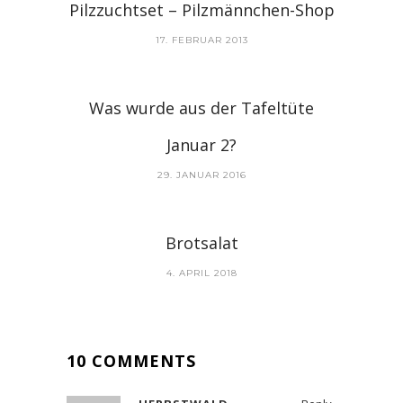
Pilzzuchtset – Pilzmännchen-Shop
17. FEBRUAR 2013
Was wurde aus der Tafeltüte
Januar 2?
29. JANUAR 2016
Brotsalat
4. APRIL 2018
10 COMMENTS