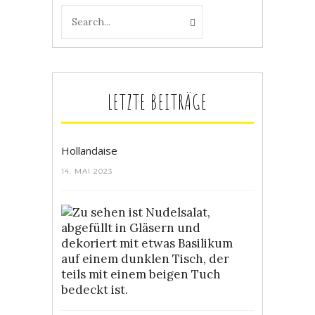
LETZTE BEITRÄGE
Hollandaise
14. MAI 2023
Bunter
Nudelsalat
4.
MAI
2023