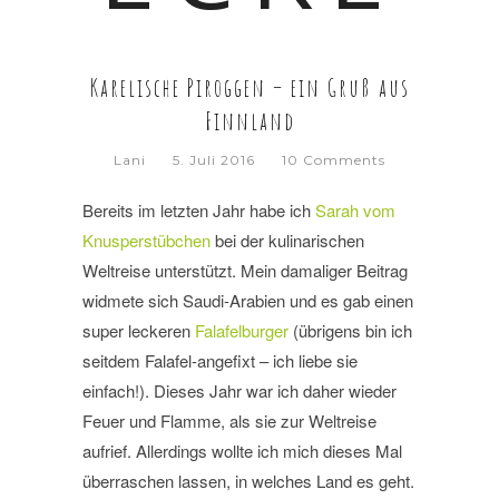
Karelische Piroggen – ein Gruß aus
Finnland
Lani
5. Juli 2016
10 Comments
Bereits im letzten Jahr habe ich
Sarah vom
Knusperstübchen
bei der kulinarischen
Weltreise unterstützt. Mein damaliger Beitrag
widmete sich Saudi-Arabien und es gab einen
super leckeren
Falafelburger
(übrigens bin ich
seitdem Falafel-angefixt – ich liebe sie
einfach!). Dieses Jahr war ich daher wieder
Feuer und Flamme, als sie zur Weltreise
aufrief. Allerdings wollte ich mich dieses Mal
überraschen lassen, in welches Land es geht.