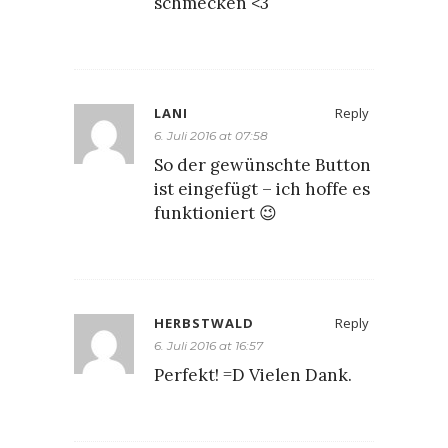
schmecken <3
LANI
Reply
6. Juli 2016 at 07:58
So der gewünschte Button
ist eingefügt – ich hoffe es
funktioniert 😉
HERBSTWALD
Reply
6. Juli 2016 at 16:57
Perfekt! =D Vielen Dank.