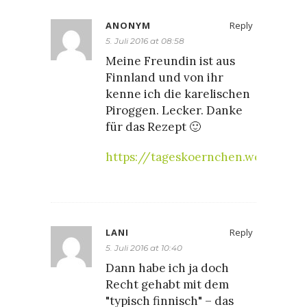
ANONYM
Reply
5. Juli 2016 at 08:58
Meine Freundin ist aus
Finnland und von ihr
kenne ich die karelischen
Piroggen. Lecker. Danke
für das Rezept 🙂
https://tageskoernchen.wordpres
LANI
Reply
5. Juli 2016 at 10:40
Dann habe ich ja doch
Recht gehabt mit dem
"typisch finnisch" – das