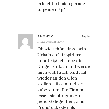
erleichtert mich gerade
ungemein *g*
ANONYM
Reply
5. Juli 2016 at 10:53
Oh wie schön, dass mein
Urlaub dich inspirieren
konnte 😀 Ich liebe die
Dinger einfach und werde
mich wohl auch bald mal
wieder an den Ofen
stellen müssen und sie
zubereiten. Die Finnen
essen sie übrigens zu
jeder Gelegenheit, zum
Frühstück oder als