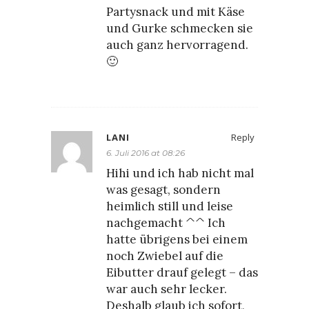
Partysnack und mit Käse
und Gurke schmecken sie
auch ganz hervorragend.
🙂
LANI
Reply
6. Juli 2016 at 08:26
Hihi und ich hab nicht mal
was gesagt, sondern
heimlich still und leise
nachgemacht ^^ Ich
hatte übrigens bei einem
noch Zwiebel auf die
Eibutter drauf gelegt – das
war auch sehr lecker.
Deshalb glaub ich sofort,