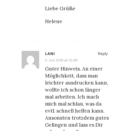
Liebe Grüße
Helene
LANI
Reply
5. Juli 2016 at 10:38
Guter Hinweis. An einer
Möglichkeit, dass man
leichter ausdrucken kann,
wollte ich schon länger
mal arbeiten. Ich mach
mich mal schlau, was da
evtl. schnell helfen kann.
Ansonsten trotzdem gutes
Gelingen und lass es Dir