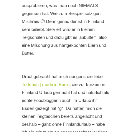
ausprobieren, was man noch NIEMALS
gegessen hat. Wie zum Beispiel salzigen
Milchreis 🙂 Denn genau der ist in Finnland
sehr beliebt. Serviert wird er in kleinen
Teigschalen und dazu gibt es „Eibutter“, also
eine Mischung aus hartgekochten Eiern und
Butter.
Drauf gebracht hat mich übrigens die liebe
Törtchen | made in Berlin
, die vor kurzem in
Finnland Urlaub gemacht hat und natürlich als
echte Foodbloggerin auch im Urlaub ihr
Essen gezeigt hat *g*. Da hatten mich die
kleinen Teigtaschen bereits angelacht und
deshalb – ganz ohne Finnlandurlaub – habe
ich sie mir zuhause nachgemacht (allerdings