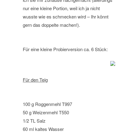
nur eine kleine Portion, weil ich ja nicht
wusste wie es schmecken wird – Ihr könnt
gern das doppelte machen!).
Für eine kleine Probierversion ca. 6 Stück:
Für den Teig
100 g Roggenmehl T997
50 g Weizenmehl T550
1/2 TL Salz
60 ml kaltes Wasser