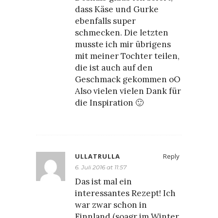
dass Käse und Gurke
ebenfalls super
schmecken. Die letzten
musste ich mir übrigens
mit meiner Tochter teilen,
die ist auch auf den
Geschmack gekommen oO
Also vielen vielen Dank für
die Inspiration 🙂
ULLATRULLA
Reply
6. Juli 2016 at 11:57
Das ist mal ein
interessantes Rezept! Ich
war zwar schon in
Finnland (soagr im Winter,