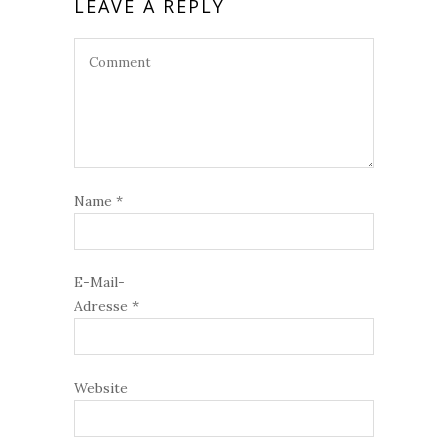
LEAVE A REPLY
Name
*
E-Mail-
Adresse
*
Website