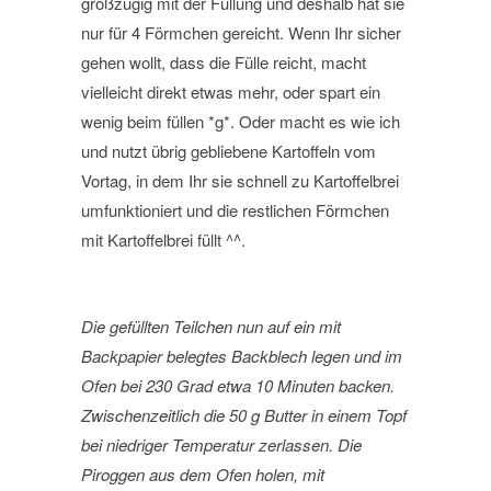
großzügig mit der Füllung und deshalb hat sie
nur für 4 Förmchen gereicht. Wenn Ihr sicher
gehen wollt, dass die Fülle reicht, macht
vielleicht direkt etwas mehr, oder spart ein
wenig beim füllen *g*. Oder macht es wie ich
und nutzt übrig gebliebene Kartoffeln vom
Vortag, in dem Ihr sie schnell zu Kartoffelbrei
umfunktioniert und die restlichen Förmchen
mit Kartoffelbrei füllt ^^.
Die gefüllten Teilchen nun auf ein mit
Backpapier belegtes Backblech legen und im
Ofen bei 230 Grad etwa 10 Minuten backen.
Zwischenzeitlich die 50 g Butter in einem Topf
bei niedriger Temperatur zerlassen. Die
Piroggen aus dem Ofen holen, mit