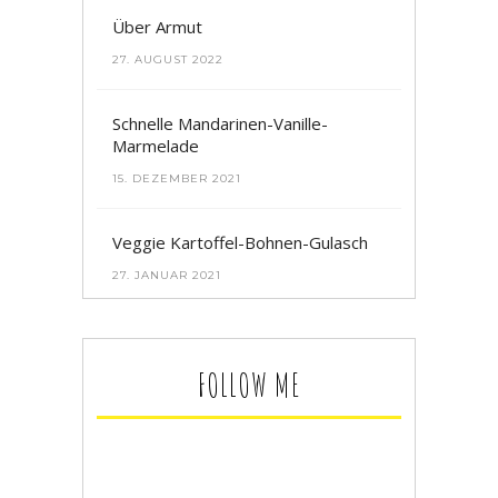
Über Armut
27. AUGUST 2022
Schnelle Mandarinen-Vanille-
Marmelade
15. DEZEMBER 2021
Veggie Kartoffel-Bohnen-Gulasch
27. JANUAR 2021
FOLLOW ME