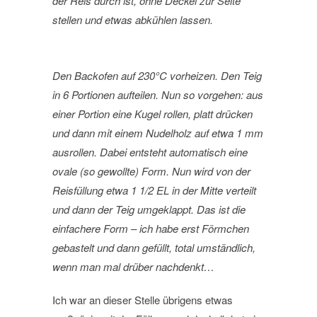
der Reis durch ist, ohne Deckel zur Seite
stellen und etwas abkühlen lassen.
Den Backofen auf 230°C vorheizen. Den Teig
in 6 Portionen aufteilen. Nun so vorgehen: aus
einer Portion eine Kugel rollen, platt drücken
und dann mit einem Nudelholz auf etwa 1 mm
ausrollen. Dabei entsteht automatisch eine
ovale (so gewollte) Form. Nun wird von der
Reisfüllung etwa 1 1/2 EL in der Mitte verteilt
und dann der Teig umgeklappt. Das ist die
einfachere Form – ich habe erst Förmchen
gebastelt und dann gefüllt, total umständlich,
wenn man mal drüber nachdenkt…
Ich war an dieser Stelle übrigens etwas