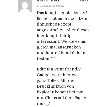
HERBSTWALD
Reply
5. Juli 2016 at 08:52
Das klingt… genial lecker!
Bisher hat mich noch kein
finnisches Rezept
angesprochen. Aber dieses
hier klingt richtig
interessant. Werde es mir
gleich mal ausdrucken
und heute Abend daheim
testen ^^
Edit: Ein Print friendly
Gadget wäre hier was
ganz Tolles. Mit der
Druckfunktion von
Explorer kommt bei mir
nur Chaos auf dem Papier
raus :/