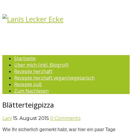
Startseite
Über mich (inkl. Blogroll)
Rezepte herzhaft
Rezepte herzhaft vegan/vegetarisch
Rezepte süß
Zum Nachlesen
Blätterteigpizza
Lani
15. August 2015
0 Comments
Wie Ihr sicherlich gemerkt habt, war hier ein paar Tage