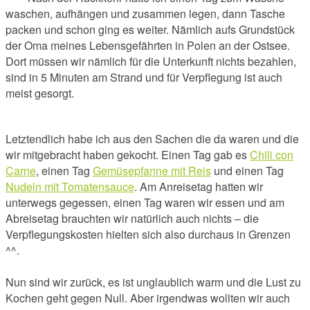
waschen, aufhängen und zusammen legen, dann Tasche
packen und schon ging es weiter. Nämlich aufs Grundstück
der Oma meines Lebensgefährten in Polen an der Ostsee.
Dort müssen wir nämlich für die Unterkunft nichts bezahlen,
sind in 5 Minuten am Strand und für Verpflegung ist auch
meist gesorgt.
Letztendlich habe ich aus den Sachen die da waren und die
wir mitgebracht haben gekocht. Einen Tag gab es
Chili con
Carne
, einen Tag
Gemüsepfanne mit Reis
und einen Tag
Nudeln mit Tomatensauce
. Am Anreisetag hatten wir
unterwegs gegessen, einen Tag waren wir essen und am
Abreisetag brauchten wir natürlich auch nichts – die
Verpflegungskosten hielten sich also durchaus in Grenzen
^^.
Nun sind wir zurück, es ist unglaublich warm und die Lust zu
Kochen geht gegen Null. Aber irgendwas wollten wir auch