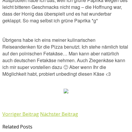
Ausprobiert habe ich das, weil ich grüne Paprika wegen des
leicht bitteren Geschmacks nicht mag – die Hoffnung war,
dass der Honig das überspielt und es hat wunderbar
geklappt. So mag selbst ich grüne Paprika *g*
Übrigens habe ich eins meiner kulinarischen
Reiseandenken für die Pizza benutzt. Ich stehe nämlich total
auf den polnischen Fetakäse… Man kann aber natürlich
auch deutschen Fetakäse nehmen. Auch Ziegenkäse kann
ich mir super vorstellen dazu 🙂 Aber wenn Ihr die
Möglichkeit habt, probiert unbedingt diesen Käse <3
Vorriger Beitrag
Nächster Beitrag
Related Posts