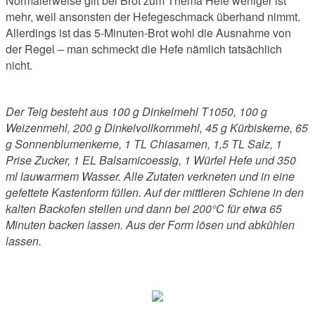
Normalerweise gilt bei Brot zum Thema Hefe weniger ist
mehr, weil ansonsten der Hefegeschmack überhand nimmt.
Allerdings ist das 5-Minuten-Brot wohl die Ausnahme von
der Regel – man schmeckt die Hefe nämlich tatsächlich
nicht.
Der Teig besteht aus 100 g Dinkelmehl T1050, 100 g
Weizenmehl, 200 g Dinkelvollkornmehl, 45 g Kürbiskerne, 65
g Sonnenblumenkerne, 1 TL Chiasamen, 1,5 TL Salz, 1
Prise Zucker, 1 EL Balsamicoessig, 1 Würfel Hefe und 350
ml lauwarmem Wasser. Alle Zutaten verkneten und in eine
gefettete Kastenform füllen. Auf der mittleren Schiene in den
kalten Backofen stellen und dann bei 200°C für etwa 65
Minuten backen lassen. Aus der Form lösen und abkühlen
lassen.