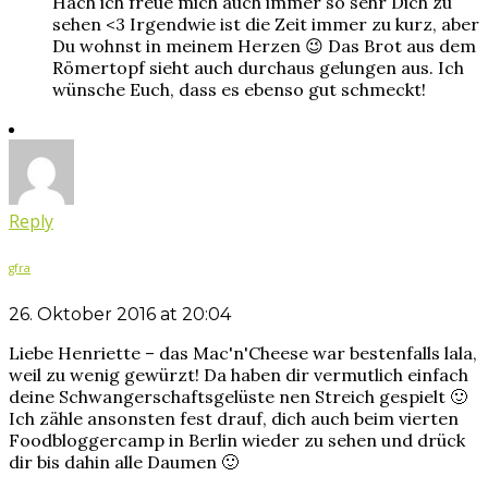
Hach ich freue mich auch immer so sehr Dich zu
sehen <3 Irgendwie ist die Zeit immer zu kurz, aber
Du wohnst in meinem Herzen 😉 Das Brot aus dem
Römertopf sieht auch durchaus gelungen aus. Ich
wünsche Euch, dass es ebenso gut schmeckt!
Reply
gfra
26. Oktober 2016 at 20:04
Liebe Henriette – das Mac'n'Cheese war bestenfalls lala,
weil zu wenig gewürzt! Da haben dir vermutlich einfach
deine Schwangerschaftsgelüste nen Streich gespielt 🙂
Ich zähle ansonsten fest drauf, dich auch beim vierten
Foodbloggercamp in Berlin wieder zu sehen und drück
dir bis dahin alle Daumen 🙂