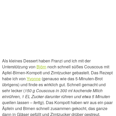
Als kleines Dessert haben Franzi und ich mit der
Unterstützung von
Björn
noch schnell süßes Couscous mit
Apfel-Birnen-Kompott und Zimtzucker gebastelt. Das Rezept
habe ich von
Yvonne
(genauso wie das 5-Minuten-Brot
übrigens) und finde es wirklich gut. Schnell gemacht und
sehr lecker (
150 g Couscous in 300 ml kochende Milch
einrühren, 1 EL Zucker darunter rühren und etwa 5 Minuten
quellen lassen – fertig
). Das Kompott haben wir aus ein paar
Äpfeln und Birnen schnell zusammen gekocht, das ganze
dann in Gläser gefüllt und Zimtzucker drüber gestreut.