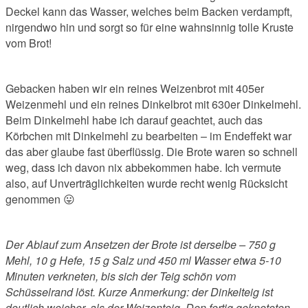
Deckel kann das Wasser, welches beim Backen verdampft,
nirgendwo hin und sorgt so für eine wahnsinnig tolle Kruste
vom Brot!
Gebacken haben wir ein reines Weizenbrot mit 405er
Weizenmehl und ein reines Dinkelbrot mit 630er Dinkelmehl.
Beim Dinkelmehl habe ich darauf geachtet, auch das
Körbchen mit Dinkelmehl zu bearbeiten – im Endeffekt war
das aber glaube fast überflüssig. Die Brote waren so schnell
weg, dass ich davon nix abbekommen habe. Ich vermute
also, auf Unverträglichkeiten wurde recht wenig Rücksicht
genommen 😛
Der Ablauf zum Ansetzen der Brote ist derselbe – 750 g
Mehl, 10 g Hefe, 15 g Salz und 450 ml Wasser etwa 5-10
Minuten verkneten, bis sich der Teig schön vom
Schüsselrand löst. Kurze Anmerkung: der Dinkelteig ist
deutlich weicher, als der Weizenteig. Den fertig gekneteten