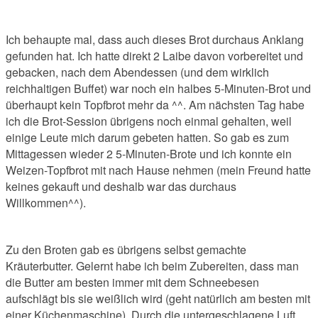
Ich behaupte mal, dass auch dieses Brot durchaus Anklang
gefunden hat. Ich hatte direkt 2 Laibe davon vorbereitet und
gebacken, nach dem Abendessen (und dem wirklich
reichhaltigen Buffet) war noch ein halbes 5-Minuten-Brot und
überhaupt kein Topfbrot mehr da ^^. Am nächsten Tag habe
ich die Brot-Session übrigens noch einmal gehalten, weil
einige Leute mich darum gebeten hatten. So gab es zum
Mittagessen wieder 2 5-Minuten-Brote und ich konnte ein
Weizen-Topfbrot mit nach Hause nehmen (mein Freund hatte
keines gekauft und deshalb war das durchaus
Willkommen^^).
Zu den Broten gab es übrigens selbst gemachte
Kräuterbutter. Gelernt habe ich beim Zubereiten, dass man
die Butter am besten immer mit dem Schneebesen
aufschlägt bis sie weißlich wird (geht natürlich am besten mit
einer Küchenmaschine). Durch die untergeschlagene Luft