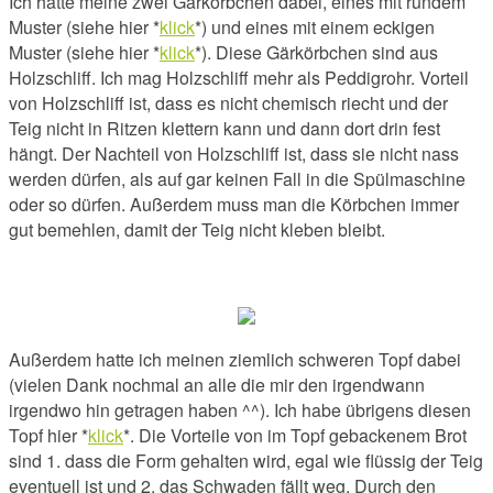
Ich hatte meine zwei Gärkörbchen dabei, eines mit rundem
Muster (siehe hier *
klick
*) und eines mit einem eckigen
Muster (siehe hier *
klick
*). Diese Gärkörbchen sind aus
Holzschliff. Ich mag Holzschliff mehr als Peddigrohr. Vorteil
von Holzschliff ist, dass es nicht chemisch riecht und der
Teig nicht in Ritzen klettern kann und dann dort drin fest
hängt. Der Nachteil von Holzschliff ist, dass sie nicht nass
werden dürfen, als auf gar keinen Fall in die Spülmaschine
oder so dürfen. Außerdem muss man die Körbchen immer
gut bemehlen, damit der Teig nicht kleben bleibt.
Außerdem hatte ich meinen ziemlich schweren Topf dabei
(vielen Dank nochmal an alle die mir den irgendwann
irgendwo hin getragen haben ^^). Ich habe übrigens diesen
Topf hier *
klick
*. Die Vorteile von im Topf gebackenem Brot
sind 1. dass die Form gehalten wird, egal wie flüssig der Teig
eventuell ist und 2. das Schwaden fällt weg. Durch den