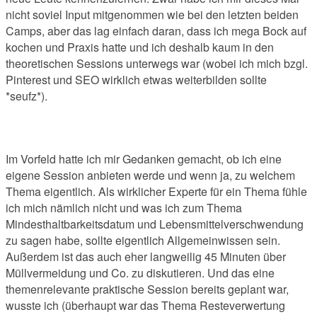
nicht soviel Input mitgenommen wie bei den letzten beiden
Camps, aber das lag einfach daran, dass ich mega Bock auf
kochen und Praxis hatte und ich deshalb kaum in den
theoretischen Sessions unterwegs war (wobei ich mich bzgl.
Pinterest und SEO wirklich etwas weiterbilden sollte
*seufz*).
Im Vorfeld hatte ich mir Gedanken gemacht, ob ich eine
eigene Session anbieten werde und wenn ja, zu welchem
Thema eigentlich. Als wirklicher Experte für ein Thema fühle
ich mich nämlich nicht und was ich zum Thema
Mindesthaltbarkeitsdatum und Lebensmittelverschwendung
zu sagen habe, sollte eigentlich Allgemeinwissen sein.
Außerdem ist das auch eher langweilig 45 Minuten über
Müllvermeidung und Co. zu diskutieren. Und das eine
themenrelevante praktische Session bereits geplant war,
wusste ich (überhaupt war das Thema Resteverwertung