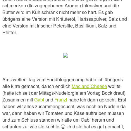
schmecken die zugegebenen Aromen intensiver und die
Butter wird im Kühlschrank nicht mehr so hart. Es gab
übrigens eine Version mit Kräuteröl, Harissapulver, Salz und
eine Version mit frischer Petersilie, Basilikum, Salz und
Pfeffer.
Am zweiten Tag vom Foodbloggercamp habe ich übrigens
alle kirre gemacht, da ich endlich
Mac and Cheese
wollte
(hatte ich seit der Mittags-Nudelorgie am Vortag Bock drauf).
Zusammen mit
Gabi
und
Franzi
habe ich dann gekocht. Erst
haben wir alles zusammengesucht, was noch an Nudeln da
war, dann haben wir Tomaten und Käse auftreiben müssen
und zum Schluss standen wir alle um Gabi herum und
schauten zu, wie sie kochte 🙂 Und sie hat es gut gemacht,