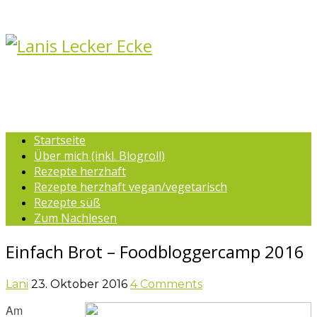
Startseite
Über mich (inkl. Blogroll)
Rezepte herzhaft
Rezepte herzhaft vegan/vegetarisch
Rezepte süß
Zum Nachlesen
Einfach Brot – Foodbloggercamp 2016
Lani
23. Oktober 2016
4 Comments
Am