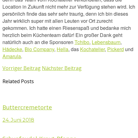
Location in Zukunft nicht mehr zur Verfügung stehen wird. Ich
persönlich finde das sehr sehr traurig, denn ich bin dieses
Jahr wirklich super mit allen Leuten vor Ort zurecht
gekommen. Ich hatte einen Riesenspaß und bedanke mich
herzlich beim Küchenteam dafür! Ein großer Dank geht
natürlich auch an die Sponsoren
Tchibo
,
Lebensbaum
,
Hädecke
,
Bio Company
,
Hella
, das
Kochatelier
,
Pickerd
und
Amarula
.
Vorriger Beitrag
Nächster Beitrag
Related Posts
Buttercremetorte
24. Juni 2018