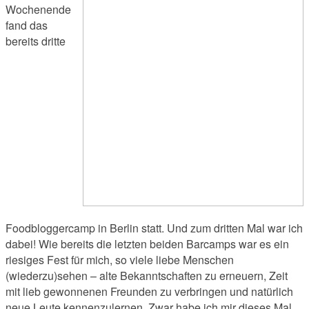
Wochenende
fand das
bereits dritte
Foodbloggercamp in Berlin statt. Und zum dritten Mal war ich
dabei! Wie bereits die letzten beiden Barcamps war es ein
riesiges Fest für mich, so viele liebe Menschen
(wiederzu)sehen – alte Bekanntschaften zu erneuern, Zeit
mit lieb gewonnenen Freunden zu verbringen und natürlich
neue Leute kennenzulernen. Zwar habe ich mir dieses Mal