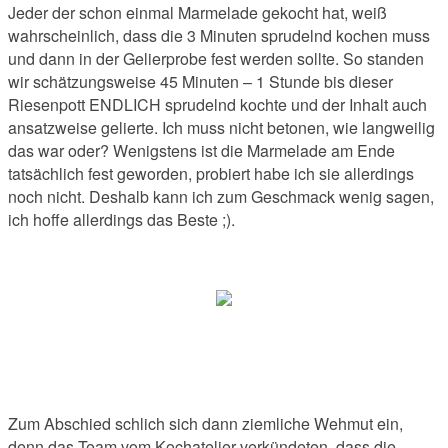
Jeder der schon einmal Marmelade gekocht hat, weiß
wahrscheinlich, dass die 3 Minuten sprudelnd kochen muss
und dann in der Gelierprobe fest werden sollte. So standen
wir schätzungsweise 45 Minuten – 1 Stunde bis dieser
Riesenpott ENDLICH sprudelnd kochte und der Inhalt auch
ansatzweise gelierte. Ich muss nicht betonen, wie langweilig
das war oder? Wenigstens ist die Marmelade am Ende
tatsächlich fest geworden, probiert habe ich sie allerdings
noch nicht. Deshalb kann ich zum Geschmack wenig sagen,
ich hoffe allerdings das Beste ;).
Zum Abschied schlich sich dann ziemliche Wehmut ein,
denn das Team vom Kochatelier verkündeten, dass die