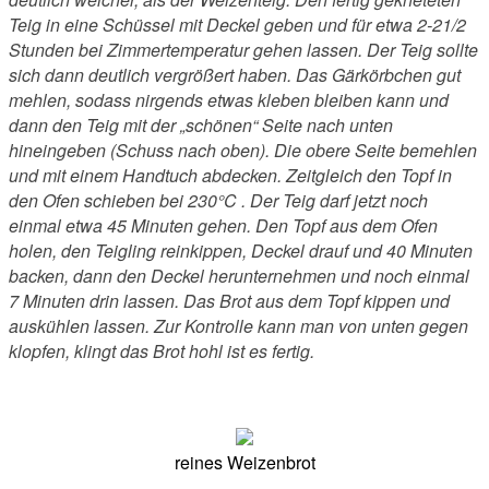
Teig in eine Schüssel mit Deckel geben und für etwa 2-21/2
Stunden bei Zimmertemperatur gehen lassen. Der Teig sollte
sich dann deutlich vergrößert haben. Das Gärkörbchen gut
mehlen, sodass nirgends etwas kleben bleiben kann und
dann den Teig mit der „schönen“ Seite nach unten
hineingeben (Schuss nach oben). Die obere Seite bemehlen
und mit einem Handtuch abdecken. Zeitgleich den Topf in
den Ofen schieben bei 230°C . Der Teig darf jetzt noch
einmal etwa 45 Minuten gehen. Den Topf aus dem Ofen
holen, den Teigling reinkippen, Deckel drauf und 40 Minuten
backen, dann den Deckel herunternehmen und noch einmal
7 Minuten drin lassen. Das Brot aus dem Topf kippen und
auskühlen lassen. Zur Kontrolle kann man von unten gegen
klopfen, klingt das Brot hohl ist es fertig.
reines Weizenbrot