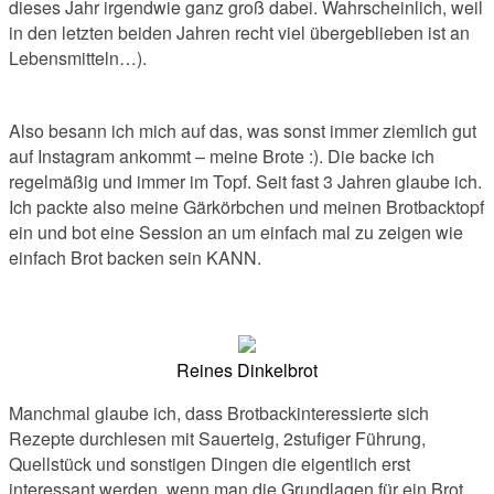
dieses Jahr irgendwie ganz groß dabei. Wahrscheinlich, weil
in den letzten beiden Jahren recht viel übergeblieben ist an
Lebensmitteln…).
Also besann ich mich auf das, was sonst immer ziemlich gut
auf Instagram ankommt – meine Brote :). Die backe ich
regelmäßig und immer im Topf. Seit fast 3 Jahren glaube ich.
Ich packte also meine Gärkörbchen und meinen Brotbacktopf
ein und bot eine Session an um einfach mal zu zeigen wie
einfach Brot backen sein KANN.
Reines Dinkelbrot
Manchmal glaube ich, dass Brotbackinteressierte sich
Rezepte durchlesen mit Sauerteig, 2stufiger Führung,
Quellstück und sonstigen Dingen die eigentlich erst
interessant werden, wenn man die Grundlagen für ein Brot