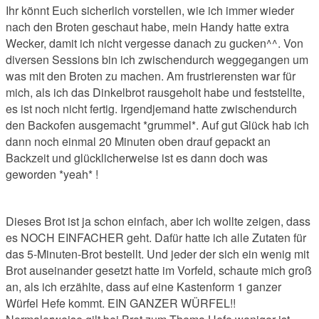
Ihr könnt Euch sicherlich vorstellen, wie ich immer wieder
nach den Broten geschaut habe, mein Handy hatte extra
Wecker, damit ich nicht vergesse danach zu gucken^^. Von
diversen Sessions bin ich zwischendurch weggegangen um
was mit den Broten zu machen. Am frustrierensten war für
mich, als ich das Dinkelbrot rausgeholt habe und feststellte,
es ist noch nicht fertig. Irgendjemand hatte zwischendurch
den Backofen ausgemacht *grummel*. Auf gut Glück hab ich
dann noch einmal 20 Minuten oben drauf gepackt an
Backzeit und glücklicherweise ist es dann doch was
geworden *yeah* !
Dieses Brot ist ja schon einfach, aber ich wollte zeigen, dass
es NOCH EINFACHER geht. Dafür hatte ich alle Zutaten für
das 5-Minuten-Brot bestellt. Und jeder der sich ein wenig mit
Brot auseinander gesetzt hatte im Vorfeld, schaute mich groß
an, als ich erzählte, dass auf eine Kastenform 1 ganzer
Würfel Hefe kommt. EIN GANZER WÜRFEL!!