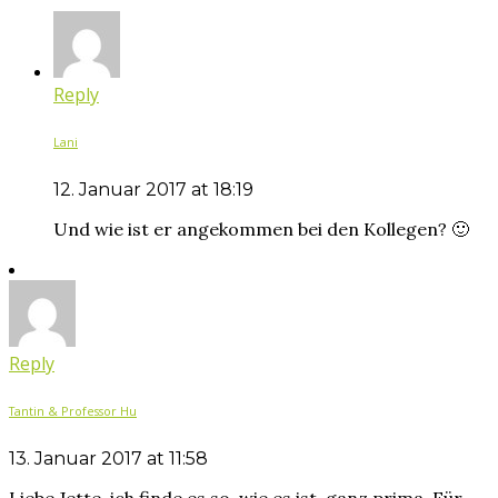
Reply
Lani
12. Januar 2017 at 18:19
Und wie ist er angekommen bei den Kollegen? 🙂
Reply
Tantin & Professor Hu
13. Januar 2017 at 11:58
Liebe Jette, ich finde es so, wie es ist, ganz prima. Für