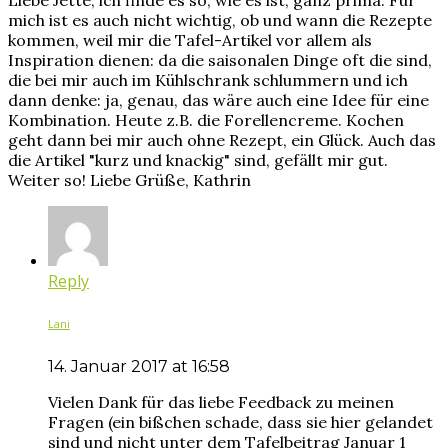
mich ist es auch nicht wichtig, ob und wann die Rezepte
kommen, weil mir die Tafel-Artikel vor allem als
Inspiration dienen: da die saisonalen Dinge oft die sind,
die bei mir auch im Kühlschrank schlummern und ich
dann denke: ja, genau, das wäre auch eine Idee für eine
Kombination. Heute z.B. die Forellencreme. Kochen
geht dann bei mir auch ohne Rezept, ein Glück. Auch das
die Artikel "kurz und knackig" sind, gefällt mir gut.
Weiter so! Liebe Grüße, Kathrin
Reply
Lani
14. Januar 2017 at 16:58
Vielen Dank für das liebe Feedback zu meinen
Fragen (ein bißchen schade, dass sie hier gelandet
sind und nicht unter dem Tafelbeitrag Januar 1