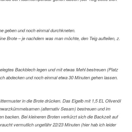
äche geben und noch einmal durchkneten.
Kleine Brote – je nachdem was man möchte, den Teig aufteilen, z.
gelegtes Backblech legen und mit etwas Mehl bestreuen (Platz
uch abdecken und noch einmal etwa 30 Minuten gehen lassen.
ittermuster in die Brote drücken. Das Eigelb mit 1,5 EL Olivenöl
 Schwarzkümmelsamen (alternativ Sesam) bestreuen und im
 backen. Bei kleineren Broten verkürzt sich die Backzeit auf
aucht vermutlich ungefähr 22/23 Minuten (hier hab ich leider