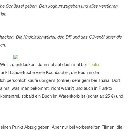
eine Schüssel geben. Den Joghurt zugeben und alles verrühren,
ist.
acken. Die Knoblauchwürfel, den Dill und das Olivenöl unter die
sen.
e Welt zu entdecken, dann schaut doch mal bei
Thalia
 Punkt Länderküche viele Kochbücher, die Euch in die
h persönlich kaufe übrigens (online) sehr gern bei Thalia. Dort
 mit, was man bekommt, nicht wahr?) und auch in Punkto
kostenfrei, sobald ein Buch im Warenkorb ist (sonst ab 25 €) und
einen Punkt Abzug geben. Aber nur bei vorbestellten Filmen, die