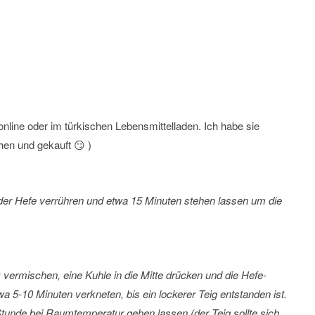
line oder im türkischen Lebensmittelladen. Ich habe sie
hen und gekauft 😏 )
er Hefe verrühren und etwa 15 Minuten stehen lassen um die
vermischen, eine Kuhle in die Mitte drücken und die Hefe-
a 5-10 Minuten verkneten, bis ein lockerer Teig entstanden ist.
unde bei Raumtemperatur gehen lassen (der Teig sollte sich