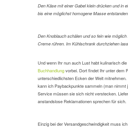
Den Käse mit einer Gabel klein drücken und in 
bis eine möglichst homogene Masse entstanden 
Den Knoblauch schälen und so fein wie möglich h
Creme rühren. Im Kühlschrank durchziehen las
Und wenn Ihr nun auch Lust habt kulinarisch di
Buchhandlung
vorbei. Dort findet Ihr unter dem
unterschiedlichsten Ecken der Welt mitnehmen. Ic
kann ich Paybackpunkte sammeln (man nimmt ja
Service müssen sie sich nicht verstecken. Liefer
anstandslose Reklamationen sprechen für sich.
Einzig bei der Versandgeschwindigkeit muss ich 