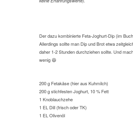
keine Erfahrungswerte).
Der dazu kombinierte Feta-Joghurt-Dip (im Buch
Allerdings sollte man Dip und Brot etwa zeitgl
daher 1-2 Stunden durchziehen sollte. Und macht
wenig 😆
200 g Fetakäse (hier aus Kuhmilch)
200 g stichfesten Joghurt, 10 % Fett
1 Knoblauchzehe
1 EL Dill (frisch oder TK)
1 EL Olivenöl