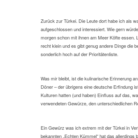
Zurück zur Türkei. Die Leute dort habe ich als 
aufgeschlossen und interessiert. Wie gern würd
morgen schon mit ihnen am Meer Köfte essen. Lei
recht klein und es gibt genug andere Dinge die b
sonderlich hoch auf der Prioritätenliste.
Was mir bleibt, ist die kulinarische Erinnerung 
Döner – der übrigens eine deutsche Erfindung ist.
Kulturen hatten (und haben) Einfluss auf das, wa
verwendeten Gewürze, den unterschiedlichen R
Ein Gewürz was ich extrem mit der Türkei in Ve
bekannten „Echten Kümmel“ hat das allerdings b