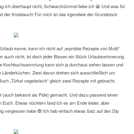
g ich überhaupt nicht, Schwarzkümmel liebe ich 😀 Und was für
st der Knoblauch! Für mich ist das irgendwie der Grundstock
Urlaub kenne, kann ich nicht auf „erprobte Rezepte von Mutti“
r auch nicht, ist doch jeder Bissen ein Stück Urlaubserinnerung.
ne Kochbuchsammlung kann sich ja durchaus sehen lassen und
nen Länderküchen. Zwei davon drehen sich ausschließlich um
Buch „
Türkei vegetarisch
“ gleich zwei Rezepte mit gebracht.
ot (auch bekannt als Pide) gemacht. Und dazu passend einen
h Euch. Etwas nüchtern fand ich es am Ende leider, aber
eig vergessen habe 🙈 Ich hab einfach etwas Salz auf den Dip