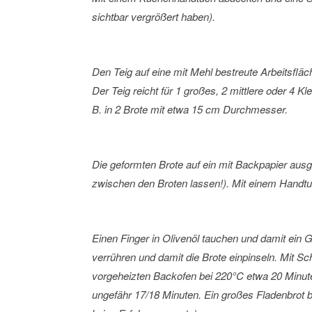
sichtbar vergrößert haben).
Den Teig auf eine mit Mehl bestreute Arbeitsfl
Der Teig reicht für 1 großes, 2 mittlere oder 4 
B. in 2 Brote mit etwa 15 cm Durchmesser.
Die geformten Brote auf ein mit Backpapier aus
zwischen den Broten lassen!). Mit einem Handt
Einen Finger in Olivenöl tauchen und damit ein G
verrühren und damit die Brote einpinseln. Mit
vorgeheizten Backofen bei 220°C etwa 20 Minuten
ungefähr 17/18 Minuten. Ein großes Fladenbrot br