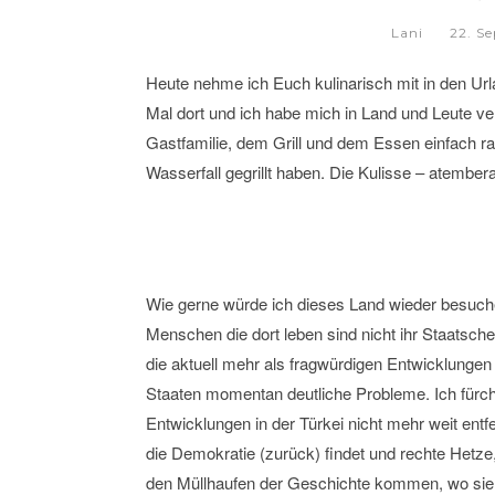
Lani
22. S
Heute nehme ich Euch kulinarisch mit in den Urla
Mal dort und ich habe mich in Land und Leute ver
Gastfamilie, dem Grill und dem Essen einfach r
Wasserfall gegrillt haben. Die Kulisse – atembe
Wie gerne würde ich dieses Land wieder besuchen
Menschen die dort leben sind nicht ihr Staatschef
die aktuell mehr als fragwürdigen Entwicklunge
Staaten momentan deutliche Probleme. Ich fürch
Entwicklungen in der Türkei nicht mehr weit entf
die Demokratie (zurück) findet und rechte Hetze
den Müllhaufen der Geschichte kommen, wo sie 