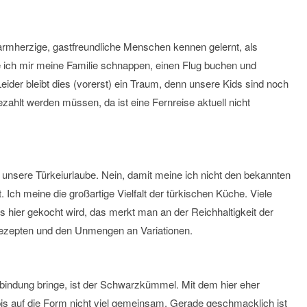
warmherzige, gastfreundliche Menschen kennen gelernt, als
e ich mir meine Familie schnappen, einen Flug buchen und
der bleibt dies (vorerst) ein Traum, denn unsere Kids sind noch
ezahlt werden müssen, da ist eine Fernreise aktuell nicht
an unsere Türkeiurlaube. Nein, damit meine ich nicht den bekannten
 Ich meine die großartige Vielfalt der türkischen Küche. Viele
s hier gekocht wird, das merkt man an der Reichhaltigkeit der
ezepten und den Unmengen an Variationen.
rbindung bringe, ist der Schwarzkümmel. Mit dem hier eher
is auf die Form nicht viel gemeinsam. Gerade geschmacklich ist