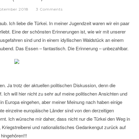
eptember 2018
3 Comments
ub. Ich liebe die Türkei. In meiner Jugendzeit waren wir ein paar
liebt. Eine der schönsten Erinnerungen ist, wie wir mit unserer
ausgefahren sind und in einem idyllischen Waldstück an einem
raubend. Das Essen – fantastisch. Die Erinnerung – unbezahlbar.
. Ja trotz der aktuellen politischen Diskussion, denn die
. Ich will hier nicht zu sehr auf meine politischen Ansichten und
n in Europa eingehen, aber meiner Meinung nach haben einige
te einzelne europäische Länder sind von den derzeitigen
ernt. Ich wünsche mir daher, dass nicht nur die Türkei den Weg in
, Kriegstreiberei und nationalistisches Gedankengut zurück auf
hingehören!!!