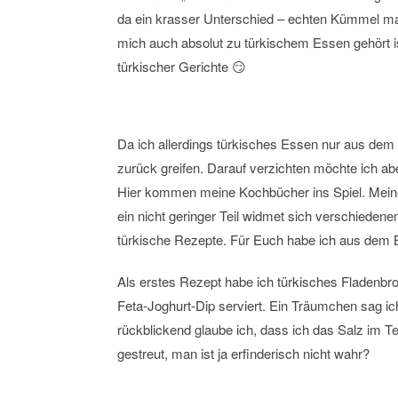
da ein krasser Unterschied – echten Kümmel ma
mich auch absolut zu türkischem Essen gehört i
türkischer Gerichte 😏
Da ich allerdings türkisches Essen nur aus dem 
zurück greifen. Darauf verzichten möchte ich abe
Hier kommen meine Kochbücher ins Spiel. Mei
ein nicht geringer Teil widmet sich verschiede
türkische Rezepte. Für Euch habe ich aus dem 
Als erstes Rezept habe ich türkisches Fladenbr
Feta-Joghurt-Dip serviert. Ein Träumchen sag ic
rückblickend glaube ich, dass ich das Salz im T
gestreut, man ist ja erfinderisch nicht wahr?