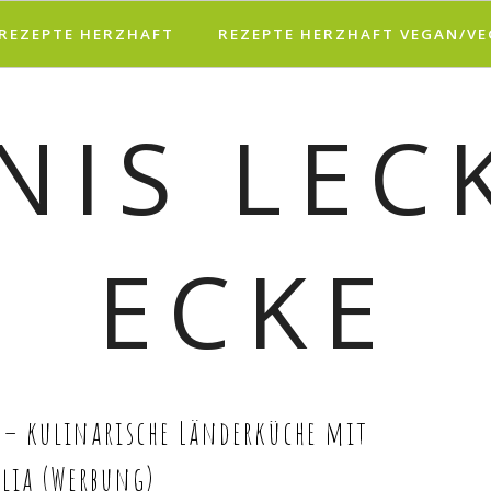
REZEPTE HERZHAFT
REZEPTE HERZHAFT VEGAN/V
 – kulinarische Länderküche mit
lia (Werbung)