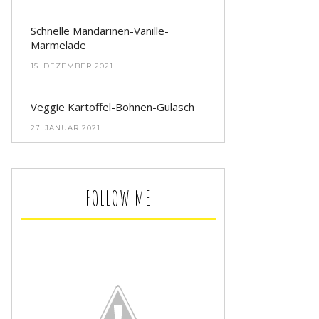
Schnelle Mandarinen-Vanille-
Marmelade
15. DEZEMBER 2021
Veggie Kartoffel-Bohnen-Gulasch
27. JANUAR 2021
FOLLOW ME