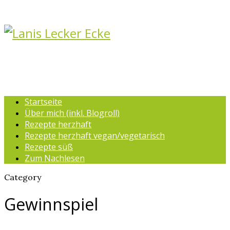
Startseite
Über mich (inkl. Blogroll)
Rezepte herzhaft
Rezepte herzhaft vegan/vegetarisch
Rezepte süß
Zum Nachlesen
Category
Gewinnspiel