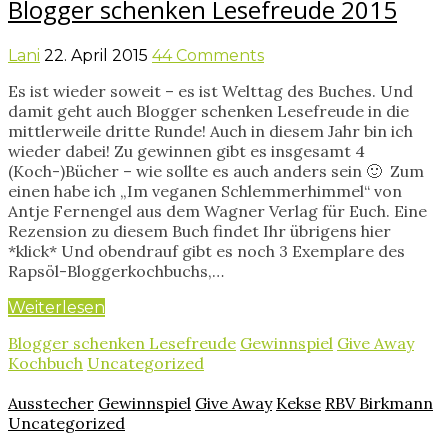
Blogger schenken Lesefreude 2015
Lani
22. April 2015
44 Comments
Es ist wieder soweit – es ist Welttag des Buches. Und
damit geht auch Blogger schenken Lesefreude in die
mittlerweile dritte Runde! Auch in diesem Jahr bin ich
wieder dabei! Zu gewinnen gibt es insgesamt 4
(Koch-)Bücher – wie sollte es auch anders sein 🙂 Zum
einen habe ich „Im veganen Schlemmerhimmel“ von
Antje Fernengel aus dem Wagner Verlag für Euch. Eine
Rezension zu diesem Buch findet Ihr übrigens hier
*klick* Und obendrauf gibt es noch 3 Exemplare des
Rapsöl-Bloggerkochbuchs,…
Weiterlesen
Blogger schenken Lesefreude
Gewinnspiel
Give Away
Kochbuch
Uncategorized
Ausstecher
Gewinnspiel
Give Away
Kekse
RBV Birkmann
Uncategorized