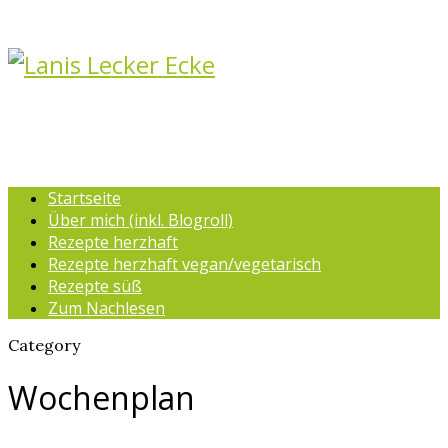
Startseite
Über mich (inkl. Blogroll)
Rezepte herzhaft
Rezepte herzhaft vegan/vegetarisch
Rezepte süß
Zum Nachlesen
Category
Wochenplan