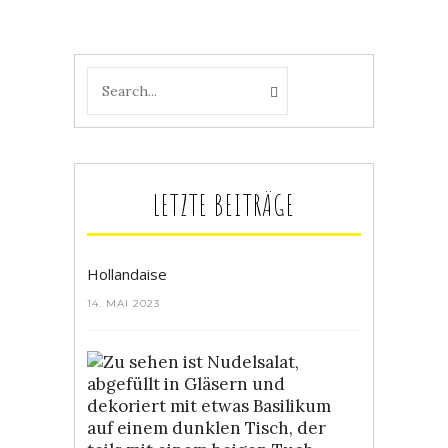
LETZTE BEITRÄGE
Hollandaise
14. MAI 2023
Bunter
Nudelsalat
4.
MAI