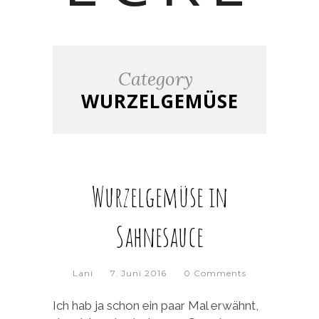
Category
WURZELGEMÜSE
Wurzelgemüse in
Sahnesauce
Lani
7. Juni 2016
0 Comments
Ich hab ja schon ein paar Mal erwähnt,