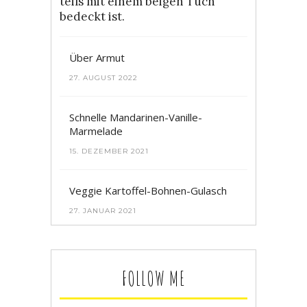
2023
Über Armut
27. AUGUST 2022
Schnelle Mandarinen-Vanille-
Marmelade
15. DEZEMBER 2021
Veggie Kartoffel-Bohnen-Gulasch
27. JANUAR 2021
FOLLOW ME