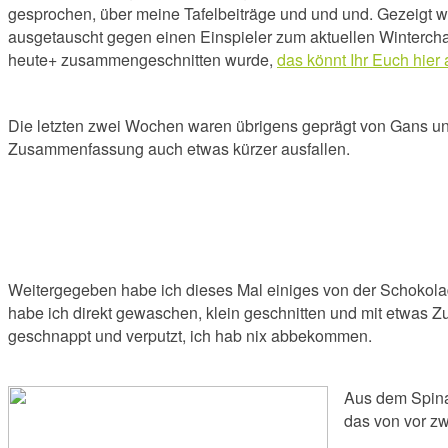
gesprochen, über meine Tafelbeiträge und und und. Gezeigt we
ausgetauscht gegen einen Einspieler zum aktuellen Winterchaos 
heute+ zusammengeschnitten wurde,
das könnt Ihr Euch hie
Die letzten zwei Wochen waren übrigens geprägt von Gans un
Zusammenfassung auch etwas kürzer ausfallen.
Weitergegeben habe ich dieses Mal einiges von der Schokolade
habe ich direkt gewaschen, klein geschnitten und mit etwas Zu
geschnappt und verputzt, ich hab nix abbekommen.
Aus dem Spina
das von vor zw