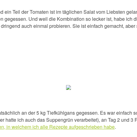
d ein Teil der Tomaten ist im täglichen Salat vom Liebsten gel
en gegessen. Und weil die Kombination so lecker ist, habe ich d
nz dringend auch einmal probieren. Sie ist einfach gemacht, aber
ächlich an der 5 kg Tiefkühlgans gegessen. Es war einfach so 
hier hatte ich auch das Suppengrün verarbeitet), an Tag 2 und 
n, in welchem ich alle Rezepte aufgeschrieben habe
.