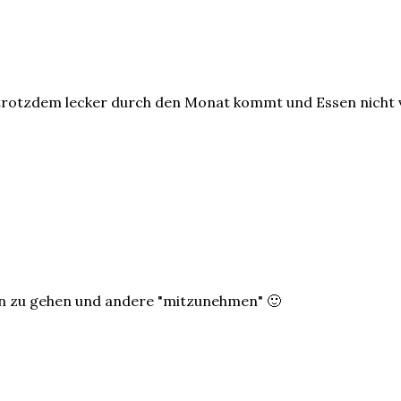
d trotzdem lecker durch den Monat kommt und Essen nicht
ran zu gehen und andere "mitzunehmen" 🙂