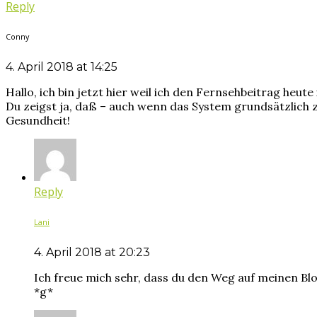
Reply
Conny
4. April 2018 at 14:25
Hallo, ich bin jetzt hier weil ich den Fernsehbeitrag heu
Du zeigst ja, daß – auch wenn das System grundsätzlich 
Gesundheit!
Reply
Lani
4. April 2018 at 20:23
Ich freue mich sehr, dass du den Weg auf meinen Blog
*g*