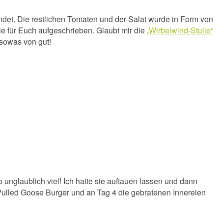
andet. Die restlichen Tomaten und der Salat wurde in Form von
ie für Euch aufgeschrieben. Glaubt mir die
„Wirbelwind-Stulle“
 sowas von gut!
unglaublich viel! Ich hatte sie auftauen lassen und dann
3 Pulled Goose Burger und an Tag 4 die gebratenen Innereien