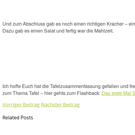
Und zum Abschluss gab es noch einen richtigen Kracher – ei
Dazu gab es einen Salat und fertig war die Mahlzeit.
Ich hoffe Euch hat die Tafelzusammenfassung gefallen und freu
zum Thema Tafel – hier gehts zum F
lashback
:
Das erste Mal
Vorriger Beitrag
Nächster Beitrag
Related Posts