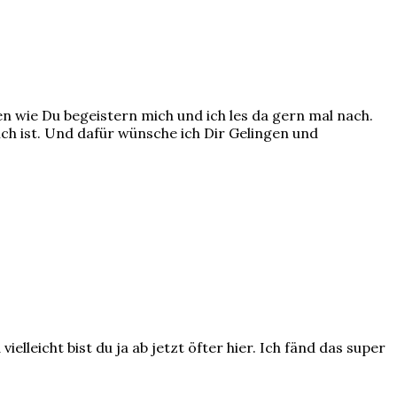
en wie Du begeistern mich und ich les da gern mal nach.
ch ist. Und dafür wünsche ich Dir Gelingen und
lleicht bist du ja ab jetzt öfter hier. Ich fänd das super