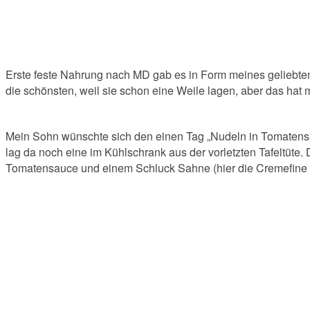
Erste feste Nahrung nach MD gab es in Form meines geliebt
die schönsten, weil sie schon eine Weile lagen, aber das hat 
Mein Sohn wünschte sich den einen Tag „Nudeln in Tomatens
lag da noch eine im Kühlschrank aus der vorletzten Tafeltüte.
Tomatensauce und einem Schluck Sahne (hier die Cremefine a