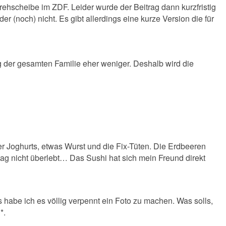
ehscheibe im ZDF. Leider wurde der Beitrag dann kurzfristig
 (noch) nicht. Es gibt allerdings eine kurze Version die für
 der gesamten Familie eher weniger. Deshalb wird die
r Joghurts, etwas Wurst und die Fix-Tüten. Die Erdbeeren
tag nicht überlebt… Das Sushi hat sich mein Freund direkt
 habe ich es völlig verpennt ein Foto zu machen. Was solls,
*.