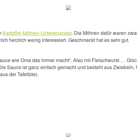
en
Kartoffel-Möhren-Untereinander
. Die Möhren dafür waren zwar
mich herzlich wenig interessiert. Geschmeckt hat es sehr gut.
auce wie Oma das immer macht“. Also mit Fleischwurst … Glüc
 Die Sauce ist ganz einfach gemacht und besteht aus Zwiebeln, 
us der Tafeltüte).