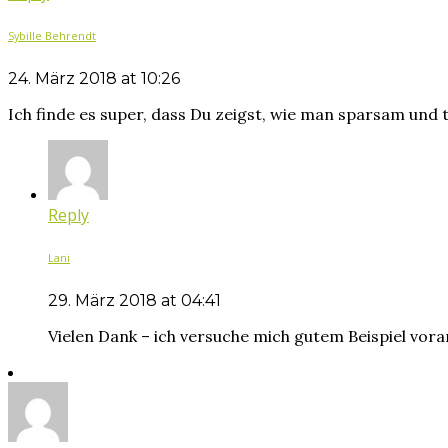
Sybille Behrendt
24. März 2018 at 10:26
Ich finde es super, dass Du zeigst, wie man sparsam un
Reply
Lani
29. März 2018 at 04:41
Vielen Dank – ich versuche mich gutem Beispiel vo