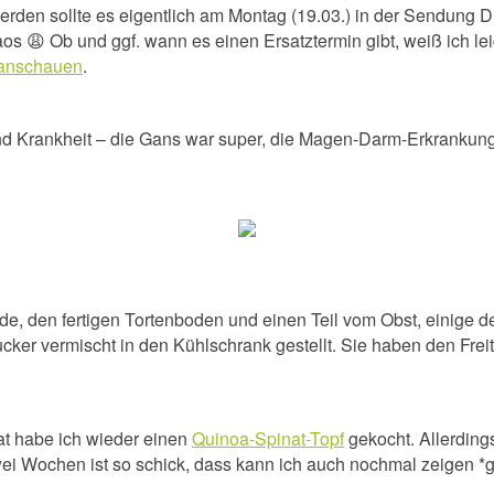
rden sollte es eigentlich am Montag (19.03.) in der Sendung Dr
😩 Ob und ggf. wann es einen Ersatztermin gibt, weiß ich leider
r anschauen
.
d Krankheit – die Gans war super, die Magen-Darm-Erkrankung
, den fertigen Tortenboden und einen Teil vom Obst, einige de
cker vermischt in den Kühlschrank gestellt. Sie haben den Frei
t habe ich wieder einen
Quinoa-Spinat-Topf
gekocht. Allerdings
ei Wochen ist so schick, dass kann ich auch nochmal zeigen *g