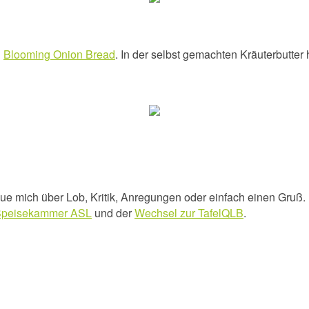
n
Blooming Onion Bread
. In der selbst gemachten Kräuterbutter 
e mich über Lob, Kritik, Anregungen oder einfach einen Gruß. Un
 Speisekammer ASL
und der
Wechsel zur TafelQLB
.