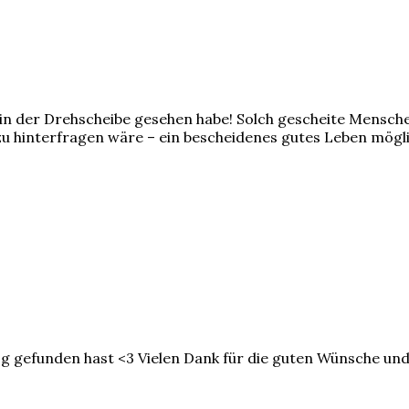
te in der Drehscheibe gesehen habe! Solch gescheite Mensch
zu hinterfragen wäre – ein bescheidenes gutes Leben mögli
 gefunden hast <3 Vielen Dank für die guten Wünsche und vie