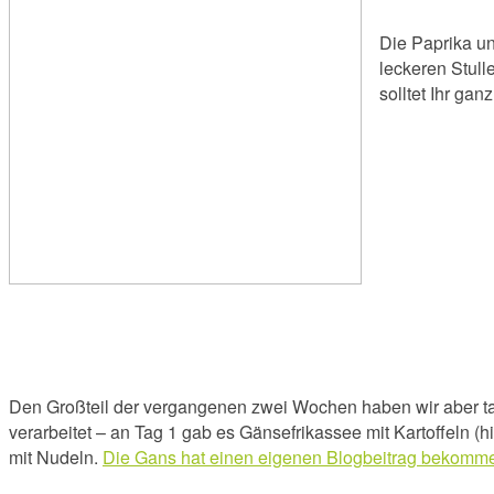
Die Paprika un
leckeren Stull
solltet Ihr ga
Den Großteil der vergangenen zwei Wochen haben wir aber tats
verarbeitet – an Tag 1 gab es Gänsefrikassee mit Kartoffeln (
mit Nudeln.
Die Gans hat einen eigenen Blogbeitrag bekomme