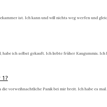
sekammer ist. Ich kann und will nichts weg werfen und glei
, habe ich selbst gekauft. Ich liebte früher Kaugummis. Ich
 1?
ie vorweihnachtliche Panik bei mir breit. Ich habe es mal