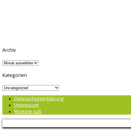
Archiv
Archiv
Kategorien
Kategorien
Datenschutzerklärung
Impressum
Rezepte süß