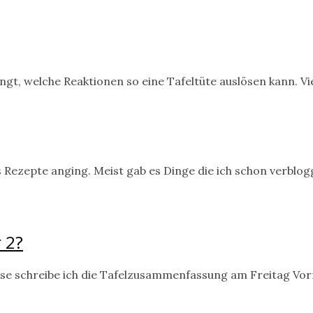
gt, welche Reaktionen so eine Tafeltüte auslösen kann. Vie
s Rezepte anging. Meist gab es Dinge die ich schon verblo
 2?
eise schreibe ich die Tafelzusammenfassung am Freitag Vor