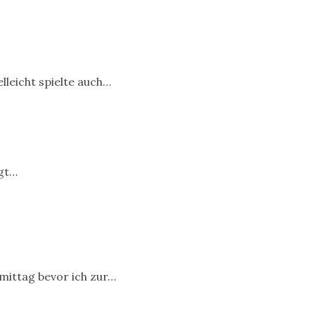
lleicht spielte auch…
ggt…
mittag bevor ich zur…