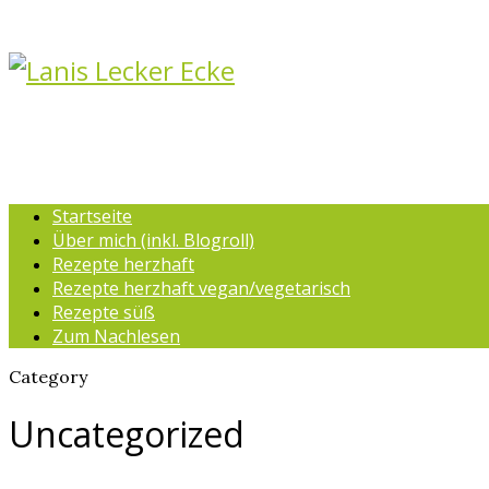
Startseite
Über mich (inkl. Blogroll)
Rezepte herzhaft
Rezepte herzhaft vegan/vegetarisch
Rezepte süß
Zum Nachlesen
Category
Uncategorized