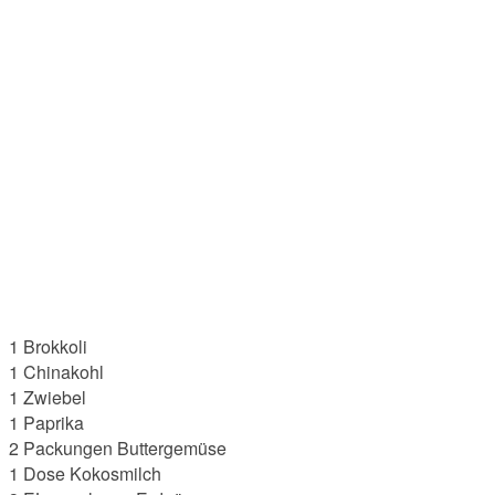
1 Brokkoli
1 Chinakohl
1 Zwiebel
1 Paprika
2 Packungen Buttergemüse
1 Dose Kokosmilch