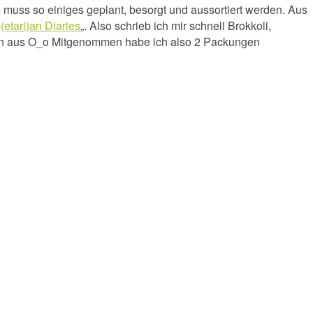
 muss so einiges geplant, besorgt und aussortiert werden. Aus
etari)an Diaries
„. Also schrieb ich mir schnell Brokkoli,
aren aus O_o Mitgenommen habe ich also 2 Packungen