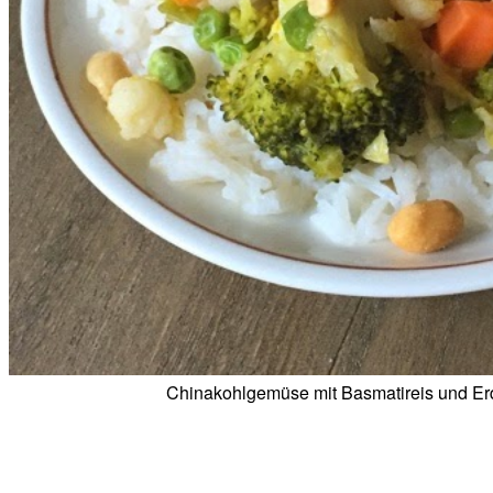
Chinakohlgemüse mit Basmatireis und E