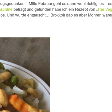
ugsgedanken – Mitte Februar geht es dann wohl richtig los – es
aschine
befragt und gefunden habe ich ein Rezept von „
The Veg(
te los. Und wurde enttäuscht… Brokkoli gab es aber Möhren w