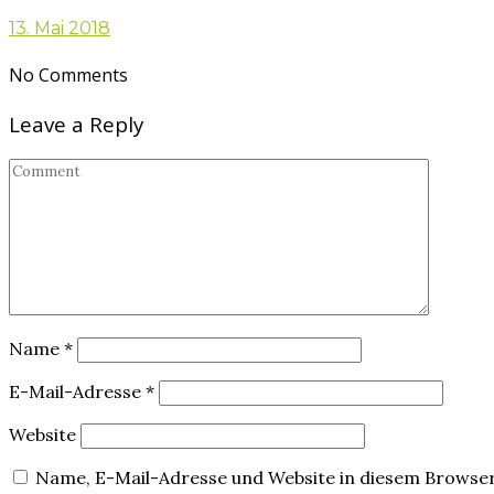
13. Mai 2018
No Comments
Leave a Reply
Name
*
E-Mail-Adresse
*
Website
Name, E-Mail-Adresse und Website in diesem Browse