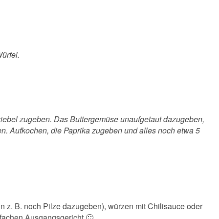
ürfel.
Zwiebel zugeben. Das Buttergemüse unaufgetaut dazugeben,
en. Aufkochen, die Paprika zugeben und alles noch etwa 5
nn z. B. noch Pilze dazugeben), würzen mit Chilisauce oder
infachen Ausgangsgericht 🙂