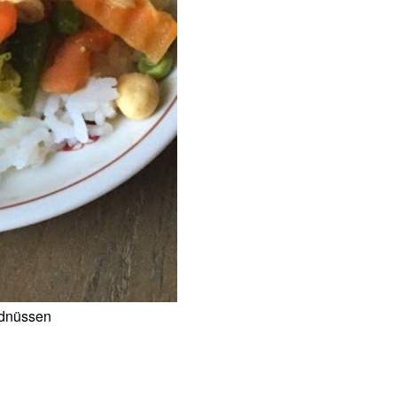
rdnüssen