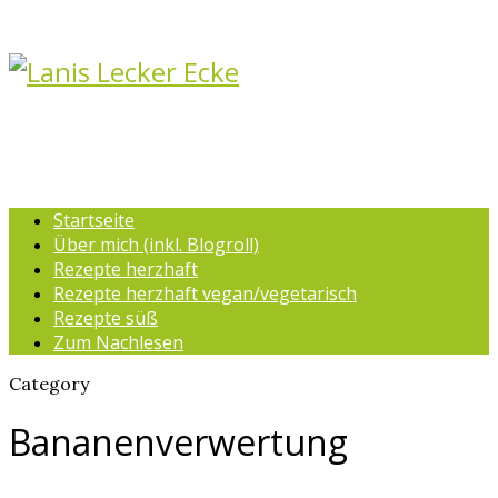
Startseite
Über mich (inkl. Blogroll)
Rezepte herzhaft
Rezepte herzhaft vegan/vegetarisch
Rezepte süß
Zum Nachlesen
Category
Bananenverwertung