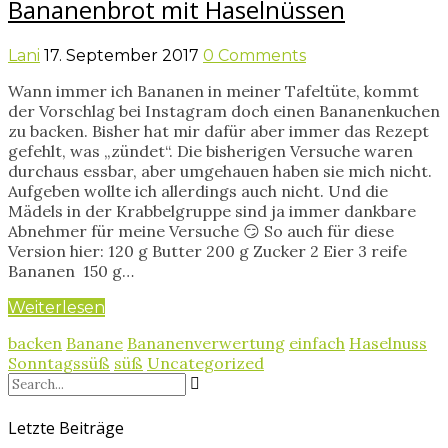
Bananenbrot mit Haselnüssen
Lani
17. September 2017
0 Comments
Wann immer ich Bananen in meiner Tafeltüte, kommt
der Vorschlag bei Instagram doch einen Bananenkuchen
zu backen. Bisher hat mir dafür aber immer das Rezept
gefehlt, was „zündet“. Die bisherigen Versuche waren
durchaus essbar, aber umgehauen haben sie mich nicht.
Aufgeben wollte ich allerdings auch nicht. Und die
Mädels in der Krabbelgruppe sind ja immer dankbare
Abnehmer für meine Versuche 😏 So auch für diese
Version hier: 120 g Butter 200 g Zucker 2 Eier 3 reife
Bananen 150 g…
Weiterlesen
backen
Banane
Bananenverwertung
einfach
Haselnuss
Sonntagssüß
süß
Uncategorized
Letzte Beiträge