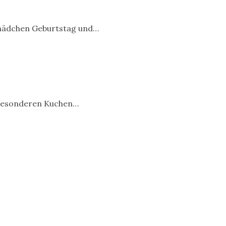
elmädchen Geburtstag und…
e besonderen Kuchen…