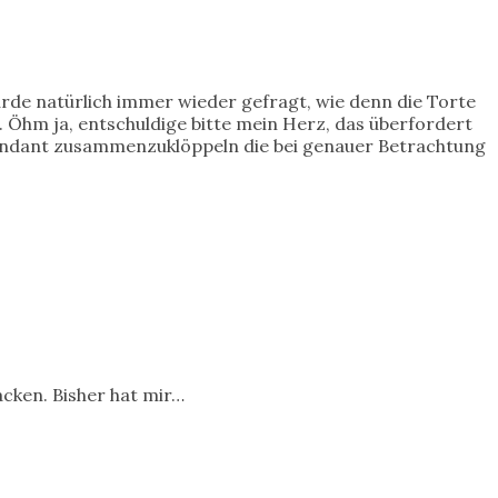
urde natürlich immer wieder gefragt, wie denn die Torte
 Öhm ja, entschuldige bitte mein Herz, das überfordert
 Fondant zusammenzuklöppeln die bei genauer Betrachtung
cken. Bisher hat mir…