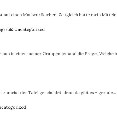
Lust auf einen Maulwurfkuchen. Zeitgleich hatte mein Mitt
agssüß
Uncategorized
llte nun in einer meiner Gruppen jemand die Frage „Welch
 zumeist der Tafel geschuldet, denn da gibt es – gerade…
categorized