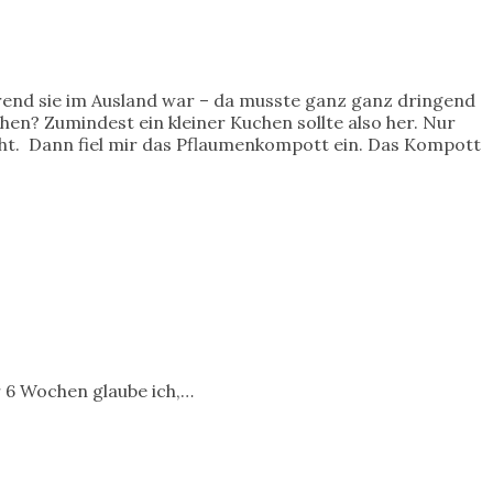
hrend sie im Ausland war – da musste ganz ganz dringend
? Zumindest ein kleiner Kuchen sollte also her. Nur
nicht. Dann fiel mir das Pflaumenkompott ein. Das Kompott
r 6 Wochen glaube ich,…