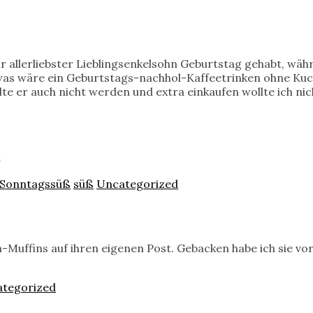
r allerliebster Lieblingsenkelsohn Geburtstag gehabt, wä
 wäre ein Geburtstags-nachhol-Kaffeetrinken ohne Kuchen
ollte er auch nicht werden und extra einkaufen wollte ich 
d
Sonntagssüß
süß
Uncategorized
-Muffins auf ihren eigenen Post. Gebacken habe ich sie vo
tegorized