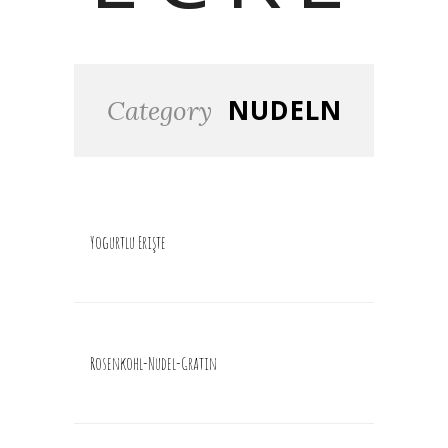
NUDELN
Category
Yogurtlu Erişte
Rosenkohl-Nudel-Gratin