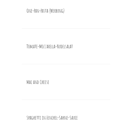
One-Pan-Pasta (Werbung)
Tomate-Mozzarella-Nudelsalat
Mac and Cheese
Spaghetti in Fenchel-Sahne-Sauce