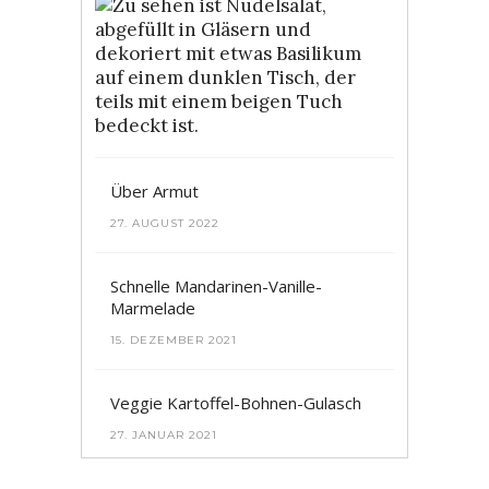
Bunter
Nudelsalat
4.
MAI
2023
Über Armut
27. AUGUST 2022
Schnelle Mandarinen-Vanille-
Marmelade
15. DEZEMBER 2021
Veggie Kartoffel-Bohnen-Gulasch
27. JANUAR 2021