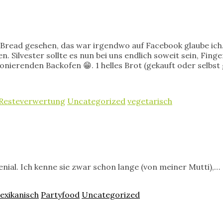
n Bread gesehen, das war irgendwo auf Facebook glaube ich
 Silvester sollte es nun bei uns endlich soweit sein, Fin
onierenden Backofen 😁. 1 helles Brot (gekauft oder selbs
Resteverwertung
Uncategorized
vegetarisch
 genial. Ich kenne sie zwar schon lange (von meiner Mutti),…
exikanisch
Partyfood
Uncategorized