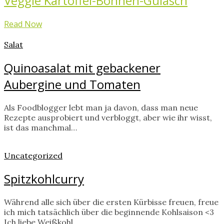
Veggie Kartoffel-Bohnen-Gulasch
Read Now
Salat
Quinoasalat mit gebackener
Aubergine und Tomaten
Als Foodblogger lebt man ja davon, dass man neue
Rezepte ausprobiert und verbloggt, aber wie ihr wisst,
ist das manchmal…
Uncategorized
Spitzkohlcurry
Während alle sich über die ersten Kürbisse freuen, freue
ich mich tatsächlich über die beginnende Kohlsaison <3
Ich liebe Weißkohl,…