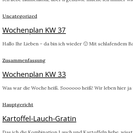
Uncategorized
Wochenplan KW 37
Hallo Ihr Lieben – da bin ich wieder 🙂 Mit schlafendem 
Zusammenfassung
Wochenplan KW 33
Was war die Woche heiß. Soooooo heiß! Wir leben hier j
Hauptgericht
Kartoffel-Lauch-Gratin
Das ich die Kombination Lauch und Kartoffeln liebe, wiss