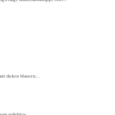
mit dicken Mauern.…
mein geliebtes…