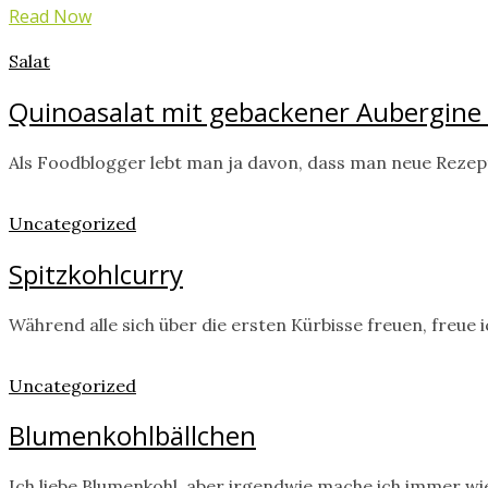
Read Now
Salat
Quinoasalat mit gebackener Aubergin
Als Foodblogger lebt man ja davon, dass man neue Rezept
Uncategorized
Spitzkohlcurry
Während alle sich über die ersten Kürbisse freuen, freue 
Uncategorized
Blumenkohlbällchen
Ich liebe Blumenkohl, aber irgendwie mache ich immer wi