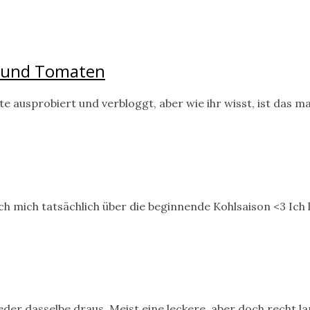
e und Tomaten
e ausprobiert und verbloggt, aber wie ihr wisst, ist das 
ich mich tatsächlich über die beginnende Kohlsaison <3 Ich
eder dasselbe draus. Meist eine leckere, aber doch recht 