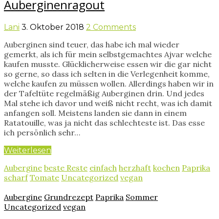
Auberginenragout
Lani
3. Oktober 2018
2 Comments
Auberginen sind teuer, das habe ich mal wieder
gemerkt, als ich für mein selbstgemachtes Ajvar welche
kaufen musste. Glücklicherweise essen wir die gar nicht
so gerne, so dass ich selten in die Verlegenheit komme,
welche kaufen zu müssen wollen. Allerdings haben wir in
der Tafeltüte regelmäßig Auberginen drin. Und jedes
Mal stehe ich davor und weiß nicht recht, was ich damit
anfangen soll. Meistens landen sie dann in einem
Ratatouille, was ja nicht das schlechteste ist. Das esse
ich persönlich sehr…
Weiterlesen
Aubergine
beste Reste
einfach
herzhaft
kochen
Paprika
scharf
Tomate
Uncategorized
vegan
Aubergine
Grundrezept
Paprika
Sommer
Uncategorized
vegan